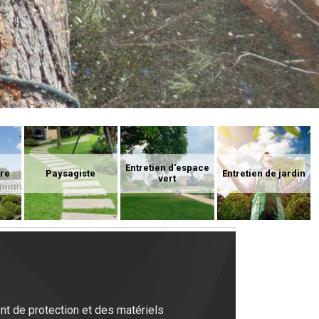
Entretien d'espace
ure
Paysagiste
Entretien de jardin
vert
nt de protection et des matériels