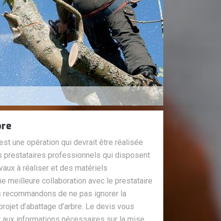
bre
 est une opération qui devrait être réalisée
 prestataires professionnels qui disposent
vaux à réaliser et des matériels
ne meilleure collaboration avec le prestataire
s recommandons de ne pas ignorer la
rojet d’abattage d’arbre. Le devis vous
 aux informations nécessaires sur la mise