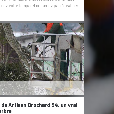
enez votre temps et ne tardez pas à réaliser
 de Artisan Brochard 54, un vrai
arbre