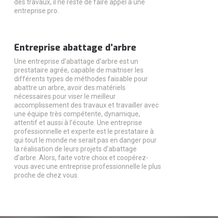
des travaux, il ne reste de faire appel à une
entreprise pro.
Entreprise abattage d’arbre
Une entreprise d’abattage d’arbre est un
prestataire agrée, capable de maitriser les
différents types de méthodes faisable pour
abattre un arbre, avoir des matériels
nécessaires pour viser le meilleur
accomplissement des travaux et travailler avec
une équipe très compétente, dynamique,
attentif et aussi à l’écoute. Une entreprise
professionnelle et experte est le prestataire à
qui tout le monde ne serait pas en danger pour
la réalisation de leurs projets d’abattage
d’arbre. Alors, faite votre choix et coopérez-
vous avec une entreprise professionnelle le plus
proche de chez vous.