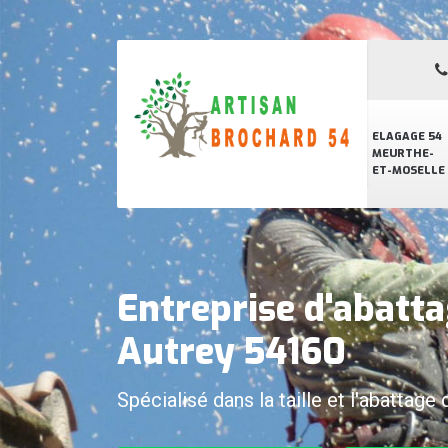
ELAGAGE 54
MEURTHE-
ET-MOSELLE
Entreprise d'abatta
Autrey 54160
Spécialisé dans la taille et l'abattage 