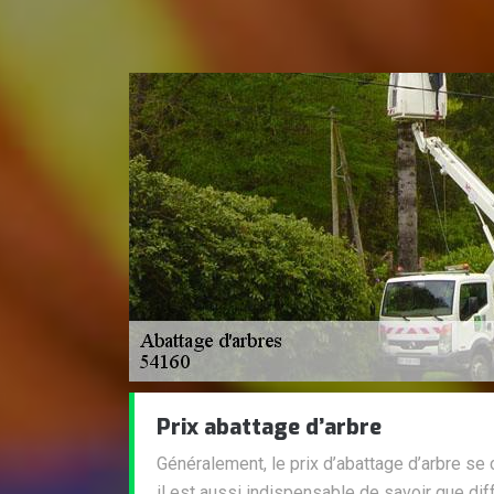
Prix abattage d’arbre
Généralement, le prix d’abattage d’arbre se c
il est aussi indispensable de savoir que dif