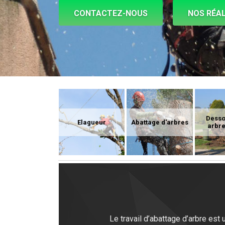
CONTACTEZ-NOUS
NOS RÉAL
Dess
Elagueur
Abattage d'arbres
arbre
Le travail d’abattage d’arbre es