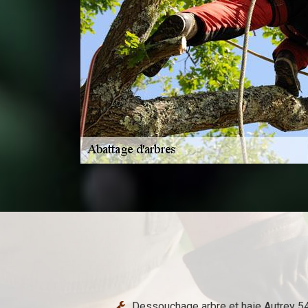
Dessouchage arbre et haie Autrey 5