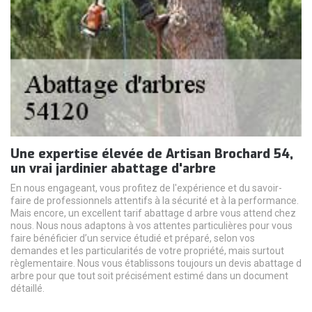
Une expertise élevée de Artisan Brochard 54,
un vrai jardinier abattage d'arbre
En nous engageant, vous profitez de l'expérience et du savoir-
faire de professionnels attentifs à la sécurité et à la performance.
Mais encore, un excellent tarif abattage d arbre vous attend chez
nous. Nous nous adaptons à vos attentes particulières pour vous
faire bénéficier d’un service étudié et préparé, selon vos
demandes et les particularités de votre propriété, mais surtout
règlementaire. Nous vous établissons toujours un devis abattage d
arbre pour que tout soit précisément estimé dans un document
détaillé.