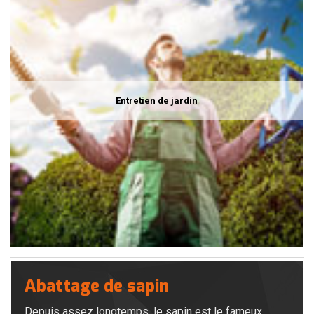
Entretien de jardin
Abattage de sapin
Depuis assez longtemps, le sapin est le fameux