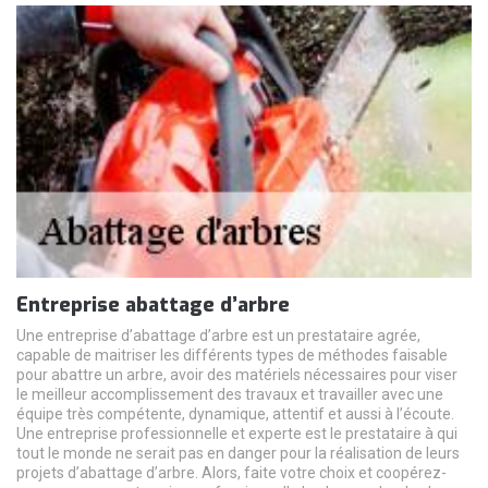
Entreprise abattage d’arbre
Une entreprise d’abattage d’arbre est un prestataire agrée,
capable de maitriser les différents types de méthodes faisable
pour abattre un arbre, avoir des matériels nécessaires pour viser
le meilleur accomplissement des travaux et travailler avec une
équipe très compétente, dynamique, attentif et aussi à l’écoute.
Une entreprise professionnelle et experte est le prestataire à qui
tout le monde ne serait pas en danger pour la réalisation de leurs
projets d’abattage d’arbre. Alors, faite votre choix et coopérez-