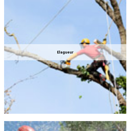
Elagueur