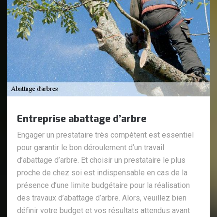
Entreprise abattage d’arbre
Engager un prestataire très compétent est essentiel
pour garantir le bon déroulement d’un travail
d’abattage d’arbre. Et choisir un prestataire le plus
proche de chez soi est indispensable en cas de la
présence d’une limite budgétaire pour la réalisation
des travaux d’abattage d’arbre. Alors, veuillez bien
définir votre budget et vos résultats attendus avant