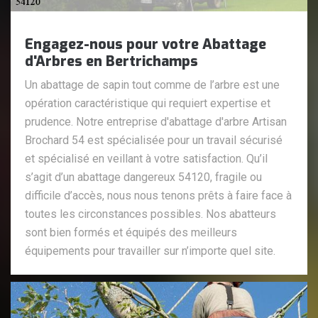
Engagez-nous pour votre Abattage
d'Arbres en Bertrichamps
Un abattage de sapin tout comme de l’arbre est une
opération caractéristique qui requiert expertise et
prudence. Notre entreprise d'abattage d'arbre Artisan
Brochard 54 est spécialisée pour un travail sécurisé
et spécialisé en veillant à votre satisfaction. Qu’il
s’agit d’un abattage dangereux 54120, fragile ou
difficile d’accès, nous nous tenons prêts à faire face à
toutes les circonstances possibles. Nos abatteurs
sont bien formés et équipés des meilleurs
équipements pour travailler sur n’importe quel site.