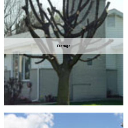
Etetage