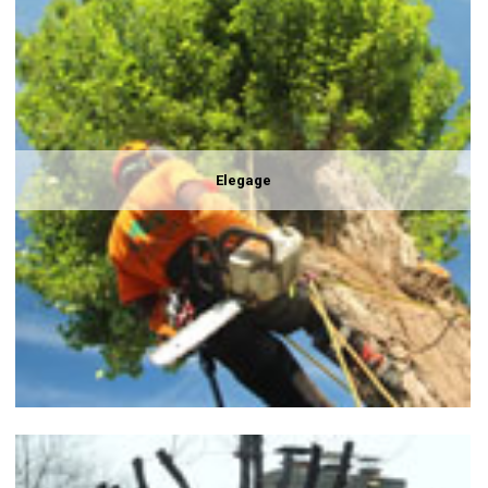
Elegage