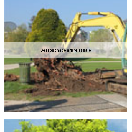
Dessouchage arbre et haie