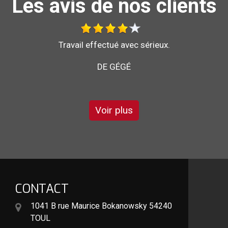
Les avis de nos clients
Bonjour je vous recommande l'entreprise brochard
DE STÉPHANE
Voir plus
CONTACT
1041 B rue Maurice Bokanowsky 54240
TOUL