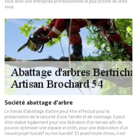
vous avec une entreprise professionnelle le plus proche de chez
vous.
Société abattage d’arbre
Le travail d’abattage d’arbre peut être effectué pour la
préservation de la sécurité d’une famille et de voisinage, il peut
être réalisé également pour une libération d’un terrain afin de
pouvoir optimiser une espace et enfin, pour une élaboration d’un
nouvel projet lucratif ou non lucratif. Et avant toute chose, il est