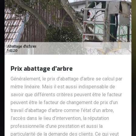
Prix abattage d’arbre
Généralement, le prix d’abattage d’arbre se calcul par
mètre linéaire. Mais il est aussi indispensable de
savoir que différents critères peuvent être le facteur
peuvent être le facteur de changement de prix d’un
travail d’abattage d’arbre comme l’état d’un arbre,
l’accès dans le lieu d’intervention, la réputation
professionnelle d’une prestation et aussi la
particularité de la demande des clients. Ce qui veut