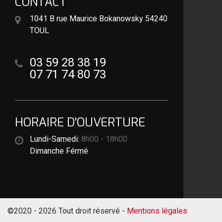
CONTACT
1041 B rue Maurice Bokanowsky 54240
TOUL
03 59 28 38 19
07 71 74 80 73
HORAIRE D'OUVERTURE
Lundi-Samedi:
8h00 - 18h00
Dimanche Férmé
©2020 - 2026 Tout droit réservé -
Mentions légales