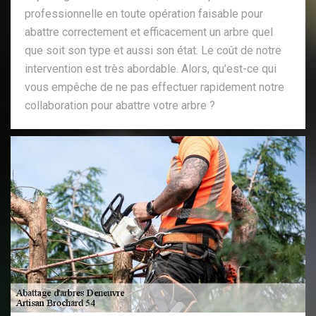
professionnelle en toute opération faisable pour
abattre correctement et efficacement un arbre quel
que soit son type et aussi son état. Le coût de notre
intervention est très abordable. Alors, qu’est-ce qui
vous empêche de ne pas effectuer rapidement notre
collaboration pour abattre votre arbre ?