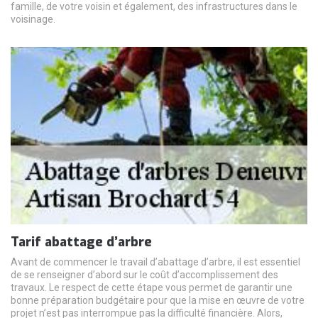
famille, de votre voisin et également, des infrastructures dans le
voisinage.
Tarif abattage d’arbre
Avant de commencer le travail d’abattage d’arbre, il est essentiel
de se renseigner d’abord sur le coût d’accomplissement des
travaux. Le respect de cette étape vous permet de garantir une
bonne préparation budgétaire pour que la mise en œuvre de votre
projet n’est pas interrompue pas la difficulté financière. Alors,