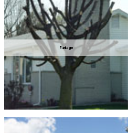
Etetage