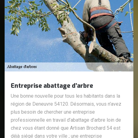
Entreprise abattage d’arbre
Une bonne nouvelle pour tous les habitants dans la
région de Deneuvre 54120. Désormais, vous n’avez
plus besoin de chercher une entreprise
professionnelle en travail d’abattage d’arbre loin de
chez vous étant donné que Artisan Brochard 54 est
déjà siégé dans votre ville ; une entreprise