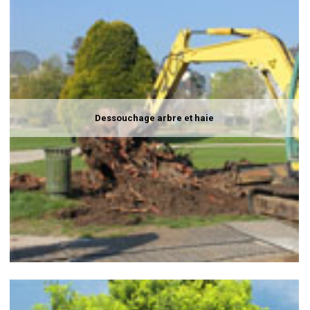
Dessouchage arbre et haie