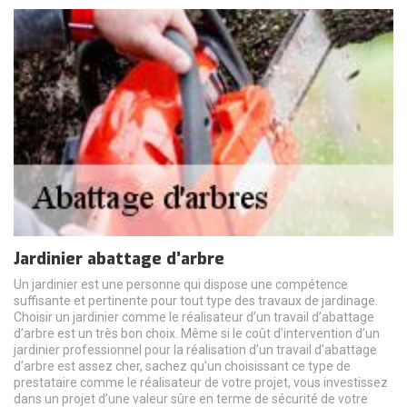
Jardinier abattage d’arbre
Un jardinier est une personne qui dispose une compétence
suffisante et pertinente pour tout type des travaux de jardinage.
Choisir un jardinier comme le réalisateur d’un travail d’abattage
d’arbre est un très bon choix. Même si le coût d’intervention d’un
jardinier professionnel pour la réalisation d’un travail d’abattage
d’arbre est assez cher, sachez qu’un choisissant ce type de
prestataire comme le réalisateur de votre projet, vous investissez
dans un projet d’une valeur sûre en terme de sécurité de votre