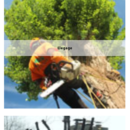
Elegage