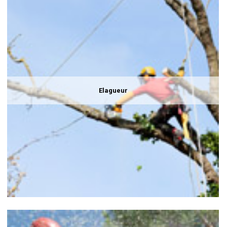
Elagueur