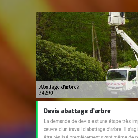
Devis abattage d’arbre
La demande de devis est une étape très imp
œuvre d’un travail d’abattage d’arbre. Il s’agi
être réalisé premièrement avant même de p