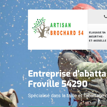
ELAGAGE 54
MEURTHE-
ET-MOSELLE
Entreprise d'abatta
Froville 54290
Spécialisé dans la taille et l'abattage 