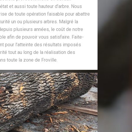
 état et aussi toute hauteur d’arbre. Nous
ise de toute opération faisable pour abattre
urité un ou plusieurs arbres. Malgré la
 depuis plusieurs années, le coût de notre
le afin de pouvoir vous satisfaire. Faite-
t pour l’atteinte des résultats imposés
ité tout au long de la réalisation des
ns toute la zone de Froville.