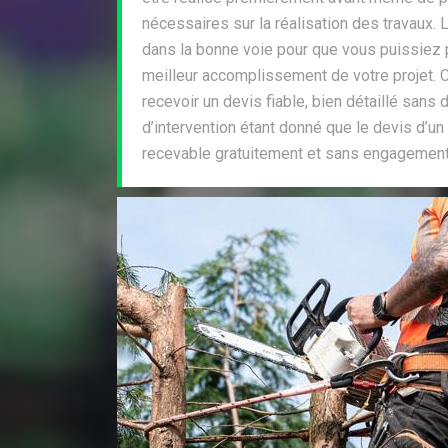
nécessaires sur la réalisation des travaux. 
dans la bonne voie pour que vous puissiez p
meilleur accomplissement de votre projet. Ch
recevoir un devis fiable, bien détaillé sans 
d’intervention étant donné que le devis d’un 
recevable gratuitement et sans engagement