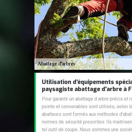
Utilisation d'équipements spécia
paysagiste abattage d'arbre à F
Pour garantir un abattage d arbre précis et
pointe et convenables sont utilisés, selon l
abatteurs sont formés aux méthodes d'abatt
normes de sécurité prescrites. Ils maitrise
tel outil de coupe. Nous sommes une sociét