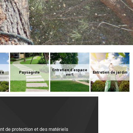
Entretien d'espace
ure
Paysagiste
Entretien de jardin
vert
nt de protection et des matériels