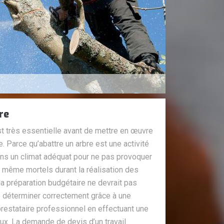
re
st très essentielle avant de mettre en œuvre
e. Parce qu’abattre un arbre est une activité
ans un climat adéquat pour ne pas provoquer
 même mortels durant la réalisation des
a préparation budgétaire ne devrait pas
tre déterminer correctement grâce à une
estataire professionnel en effectuant une
x. La demande de devis d’un travail