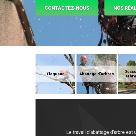
CONTACTEZ-NOUS
NOS RÉAL
Dess
Elagueur
Abattage d'arbres
arbre
Le travail d’abattage d’arbre es