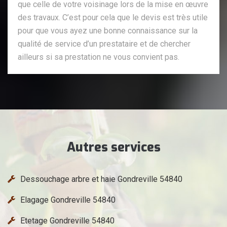
que celle de votre voisinage lors de la mise en œuvre
des travaux. C’est pour cela que le devis est très utile
pour que vous ayez une bonne connaissance sur la
qualité de service d’un prestataire et de chercher
ailleurs si sa prestation ne vous convient pas.
Autres services
Dessouchage arbre et haie Gondreville 54840
Elagage Gondreville 54840
Etetage Gondreville 54840