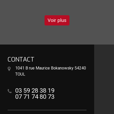
DE GARRY
Voir plus
CONTACT
1041 B rue Maurice Bokanowsky 54240
TOUL
03 59 28 38 19
07 71 74 80 73