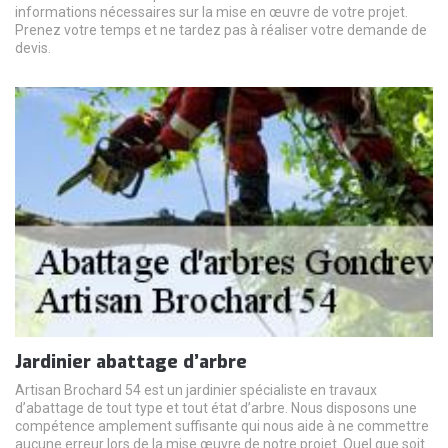
informations nécessaires sur la mise en œuvre de votre projet.
Prenez votre temps et ne tardez pas à réaliser votre demande de
devis.
Jardinier abattage d’arbre
Artisan Brochard 54 est un jardinier spécialiste en travaux
d’abattage de tout type et tout état d’arbre. Nous disposons une
compétence amplement suffisante qui nous aide à ne commettre
aucune erreur lors de la mise œuvre de notre projet. Quel que soit