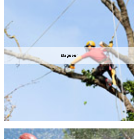
Elagueur