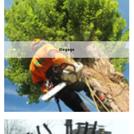
Elegage