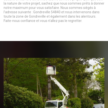
la nature de votre projet, sachez que nous sommes prêts à donner
notre maximum pour vous satisfaire. Nous sommes siégés à
l’adresse suivante : Gondreville 54840 et nous intervenons dans
toute la zone de Gondreville et également dans les alentours.
Faite-nous confiance et vous n’allez pas le regretter.