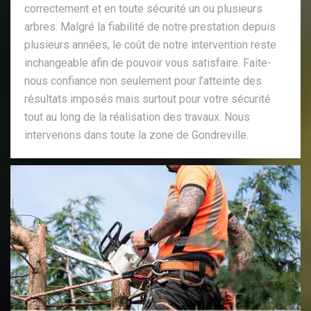
correctement et en toute sécurité un ou plusieurs
arbres. Malgré la fiabilité de notre prestation depuis
plusieurs années, le coût de notre intervention reste
inchangeable afin de pouvoir vous satisfaire. Faite-
nous confiance non seulement pour l’atteinte des
résultats imposés mais surtout pour votre sécurité
tout au long de la réalisation des travaux. Nous
intervenons dans toute la zone de Gondreville.