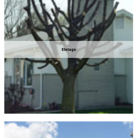
Etetage