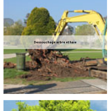
Dessouchage arbre et haie