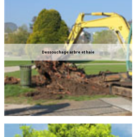
Dessouchage arbre et haie