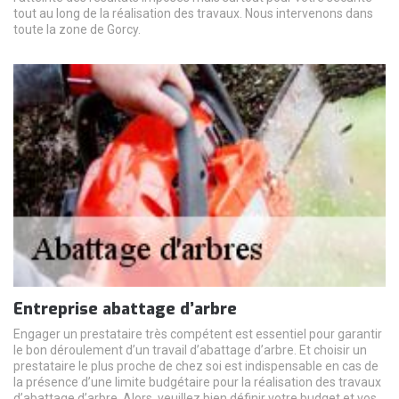
tout au long de la réalisation des travaux. Nous intervenons dans
toute la zone de Gorcy.
Entreprise abattage d’arbre
Engager un prestataire très compétent est essentiel pour garantir
le bon déroulement d’un travail d’abattage d’arbre. Et choisir un
prestataire le plus proche de chez soi est indispensable en cas de
la présence d’une limite budgétaire pour la réalisation des travaux
d’abattage d’arbre. Alors, veuillez bien définir votre budget et vos