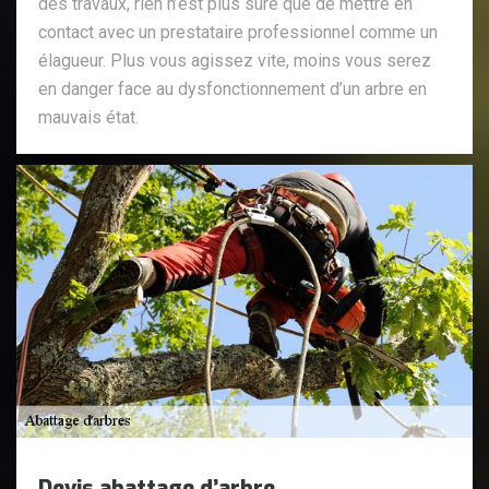
des travaux, rien n’est plus sûre que de mettre en
contact avec un prestataire professionnel comme un
élagueur. Plus vous agissez vite, moins vous serez
en danger face au dysfonctionnement d’un arbre en
mauvais état.
Devis abattage d’arbre