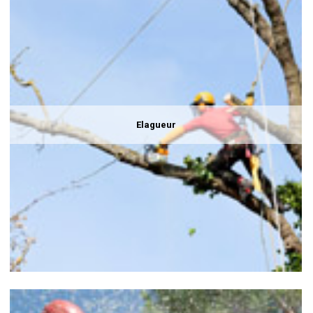
Elagueur