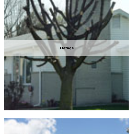
Etetage