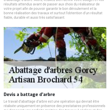
résultats attendus avant de passer aux choix du réalisateur de
votre projet afin de pouvoir garantir le bon déroulement et la
bonne réalisation des travaux et surtout l’obtention d’un résultat
fiable, durable et aussi très satisfaisant.
Devis a battage d’arbre
Le travail d’abattage d’arbre est une opération qui devrait être
réalisée uniquement en présence des prestataires professionnels