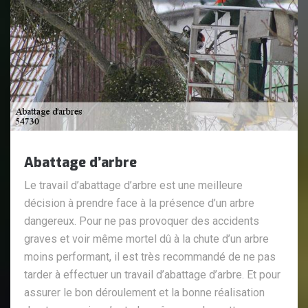
Abattage d’arbre
Le travail d’abattage d’arbre est une meilleure
décision à prendre face à la présence d’un arbre
dangereux. Pour ne pas provoquer des accidents
graves et voir même mortel dû à la chute d’un arbre
moins performant, il est très recommandé de ne pas
tarder à effectuer un travail d’abattage d’arbre. Et pour
assurer le bon déroulement et la bonne réalisation