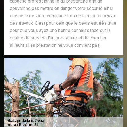
capacité professionnelle du prestataire afin de
pouvoir ne pas mettre en danger votre sécurité ainsi
que celle de votre voisinage lors de la mise en œuvre
des travaux. C’est pour cela que le devis est très utile
pour que vous ayez une bonne connaissance sur la
qualité de service d’un prestataire et de chercher
ailleurs si sa prestation ne vous convient pas.