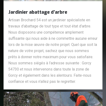
Jardinier abattage d’arbre
Artisan Brochard 54 est un jardinier spécialiste en
travaux d’abattage de tout type et tout état d’arbre.
Nous disposons une compétence amplement
suffisante qui nous aide à ne commettre aucune erreur
lors de la mise œuvre de notre projet. Quel que soit la
nature de votre projet, sachez que nous sommes
prêts à donner notre maximum pour vous satisfaire.
Nous sommes siégés à l’adresse suivante : Gorcy
54730 et nous intervenons dans toute la zone de
Gorcy et également dans les alentours. Faite-nous
confiance et vous n’allez pas le regretter.