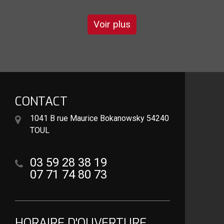
Voir plus
CONTACT
1041 B rue Maurice Bokanowsky 54240
TOUL
03 59 28 38 19
07 71 74 80 73
HORAIRE D'OUVERTURE