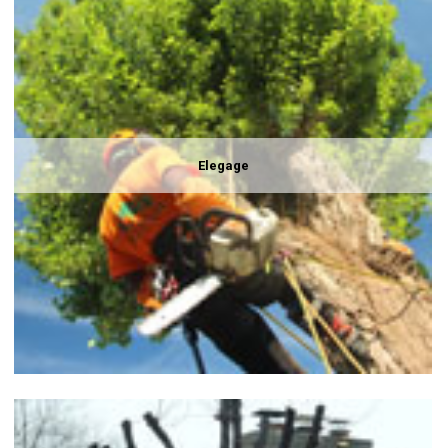
Elegage