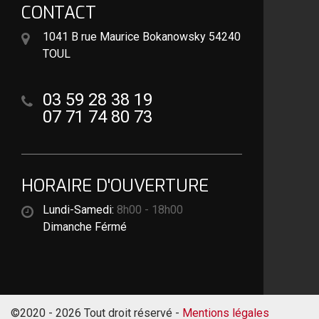
CONTACT
1041 B rue Maurice Bokanowsky 54240
TOUL
03 59 28 38 19
07 71 74 80 73
HORAIRE D'OUVERTURE
Lundi-Samedi:
8h00 - 18h00
Dimanche Férmé
©2020 - 2026 Tout droit réservé -
Mentions légales