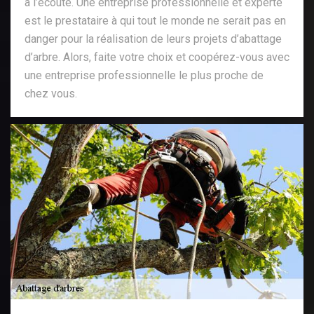
à l’écoute. Une entreprise professionnelle et experte
est le prestataire à qui tout le monde ne serait pas en
danger pour la réalisation de leurs projets d’abattage
d’arbre. Alors, faite votre choix et coopérez-vous avec
une entreprise professionnelle le plus proche de
chez vous.