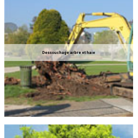
Dessouchage arbre et haie