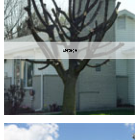
Etetage