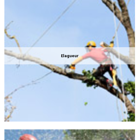
Elagueur