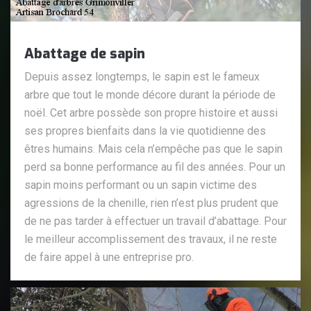
Abattage de sapin
Depuis assez longtemps, le sapin est le fameux
arbre que tout le monde décore durant la période de
noël. Cet arbre possède son propre histoire et aussi
ses propres bienfaits dans la vie quotidienne des
êtres humains. Mais cela n’empêche pas que le sapin
perd sa bonne performance au fil des années. Pour un
sapin moins performant ou un sapin victime des
agressions de la chenille, rien n’est plus prudent que
de ne pas tarder à effectuer un travail d’abattage. Pour
le meilleur accomplissement des travaux, il ne reste
de faire appel à une entreprise pro.