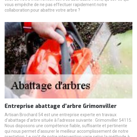
vous empêche de ne pas effectuer rapidement notre
collaboration pour abattre votre arbre ?
Entreprise abattage d’arbre Grimonviller
Artisan Brochard 54 est une entreprise experte en travaux
d’abattage d’arbre située à l’adresse suivante : Grimonviller 54115.
Nous disposons une compétence fiable, suffisante et pertinente
qui nous permet d’assurer le meilleur accomplissement de notre
prestation. Le coût de notre intervention varie selon la méthode à