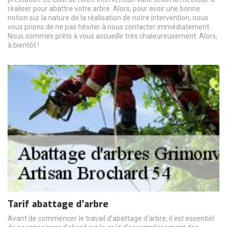
réaliser pour abattre votre arbre. Alors, pour avoir une bonne
notion sur la nature de la réalisation de notre intervention, nous
vous prions de ne pas hésiter à nous contacter immédiatement.
Nous sommes prêts à vous accueillir très chaleureusement. Alors,
à bientôt !
Tarif abattage d’arbre
Avant de commencer le travail d’abattage d’arbre, il est essentiel