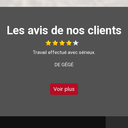
Les avis de nos clients
Au top, je recommande !!
DE ORNELLA
Voir plus