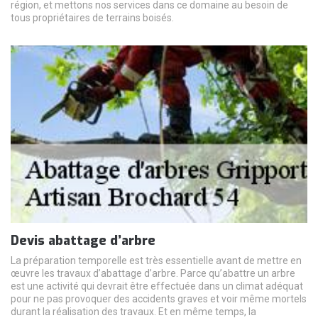
région, et mettons nos services dans ce domaine au besoin de
tous propriétaires de terrains boisés.
Devis abattage d’arbre
La préparation temporelle est très essentielle avant de mettre en
œuvre les travaux d’abattage d’arbre. Parce qu’abattre un arbre
est une activité qui devrait être effectuée dans un climat adéquat
pour ne pas provoquer des accidents graves et voir même mortels
durant la réalisation des travaux. Et en même temps, la