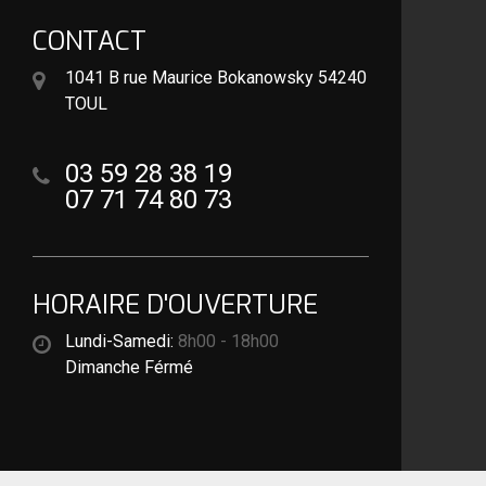
CONTACT
1041 B rue Maurice Bokanowsky 54240
TOUL
03 59 28 38 19
07 71 74 80 73
HORAIRE D'OUVERTURE
Lundi-Samedi:
8h00 - 18h00
Dimanche Férmé