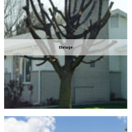
Etetage