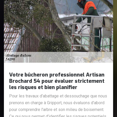
Votre bûcheron professionnel Artisan
Brochard 54 pour évaluer strictement
les risques et bien planifier
Pour les travaux d’abattage et dessouchage que nous
prenons en charge à Gripport, nous évaluons d’abord
pour comprendre l'arbre et son milieu de boisement.
Ce qui nous permet d’identifier les risques potentiels