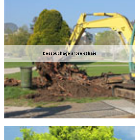
Dessouchage arbre et haie