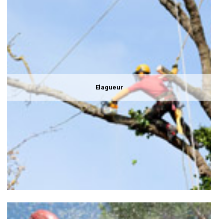
Elagueur