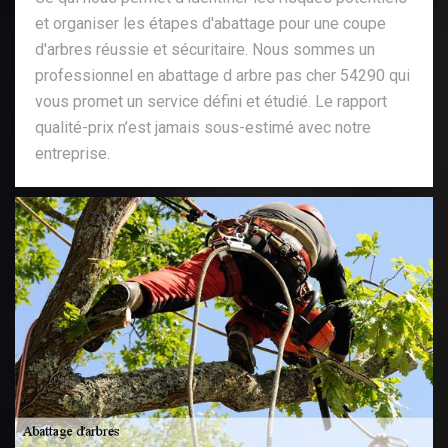
et organiser les étapes d'abattage pour une coupe
d'arbres réussie et sécuritaire. Nous sommes un
professionnel en abattage d arbre pas cher 54290 qui
vous promet un service défini et étudié. Le rapport
qualité-prix n’est jamais sous-estimé avec notre
entreprise.