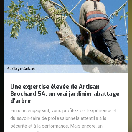
Une expertise élevée de Artisan
Brochard 54, un vrai jardinier abattage
d'arbre
En nous engageant, vous profitez de l'expérience et
du savoir-faire de professionnels attentifs à la
sécurité et à la performance. Mais encore, un