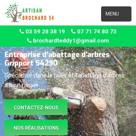
MENU
03 59 28 38 19
07 71 74 80 73
brochardteddy1@gmail.com
Entreprise d'abattage d'arbres
Gripport 54290
Spécialisé dans la taille et l'abattage d'arbres
à haut risque
CONTACTEZ-NOUS
NOS RÉALISATIONS