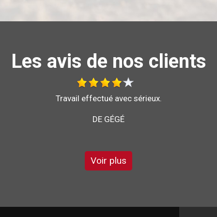
Les avis de nos clients
Bonjour je vous recommande l'entreprise brochard
pour son sérieux et son savoir faire
DE GARRY
Voir plus