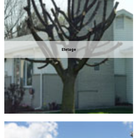
Etetage