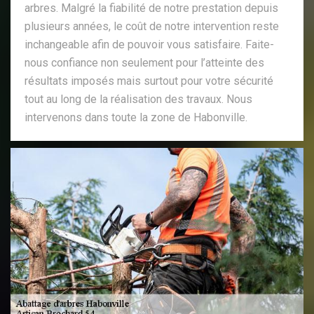
arbres. Malgré la fiabilité de notre prestation depuis
plusieurs années, le coût de notre intervention reste
inchangeable afin de pouvoir vous satisfaire. Faite-
nous confiance non seulement pour l’atteinte des
résultats imposés mais surtout pour votre sécurité
tout au long de la réalisation des travaux. Nous
intervenons dans toute la zone de Habonville.