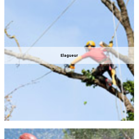
Elagueur