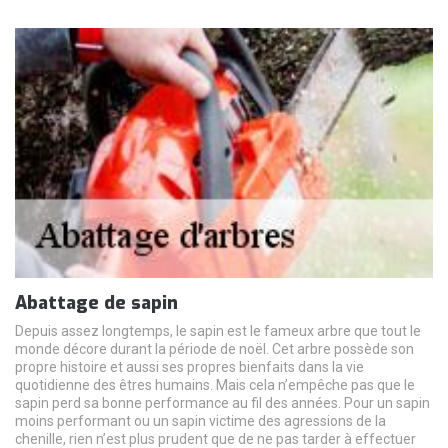
Abattage de sapin
Depuis assez longtemps, le sapin est le fameux arbre que tout le
monde décore durant la période de noël. Cet arbre possède son
propre histoire et aussi ses propres bienfaits dans la vie
quotidienne des êtres humains. Mais cela n’empêche pas que le
sapin perd sa bonne performance au fil des années. Pour un sapin
moins performant ou un sapin victime des agressions de la
chenille, rien n’est plus prudent que de ne pas tarder à effectuer