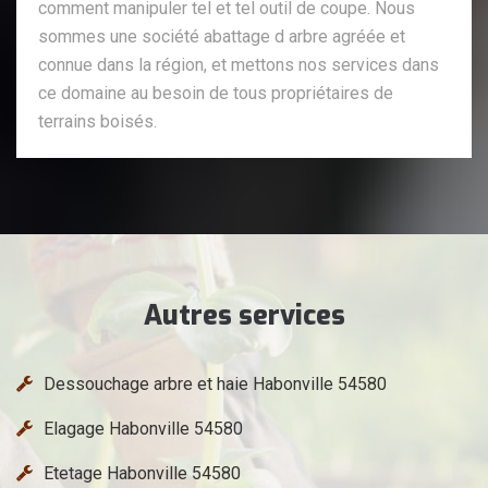
comment manipuler tel et tel outil de coupe. Nous
sommes une société abattage d arbre agréée et
connue dans la région, et mettons nos services dans
ce domaine au besoin de tous propriétaires de
terrains boisés.
Autres services
Dessouchage arbre et haie Habonville 54580
Elagage Habonville 54580
Etetage Habonville 54580