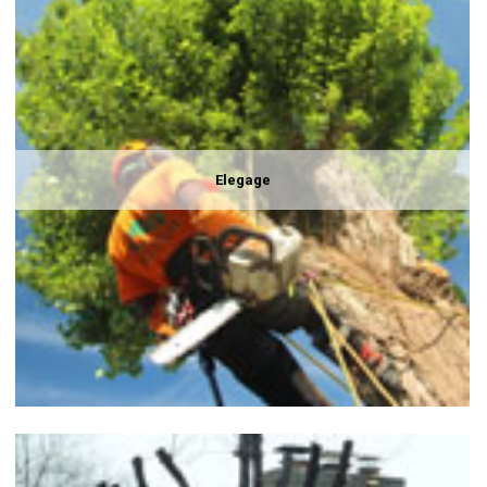
Elegage