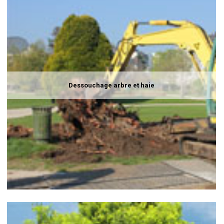
Dessouchage arbre et haie