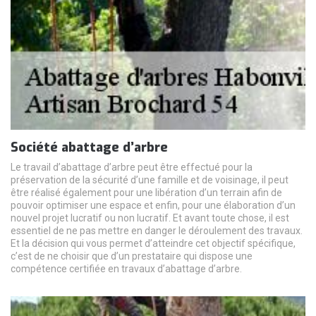
Société abattage d’arbre
Le travail d’abattage d’arbre peut être effectué pour la
préservation de la sécurité d’une famille et de voisinage, il peut
être réalisé également pour une libération d’un terrain afin de
pouvoir optimiser une espace et enfin, pour une élaboration d’un
nouvel projet lucratif ou non lucratif. Et avant toute chose, il est
essentiel de ne pas mettre en danger le déroulement des travaux.
Et la décision qui vous permet d’atteindre cet objectif spécifique,
c’est de ne choisir que d’un prestataire qui dispose une
compétence certifiée en travaux d’abattage d’arbre.