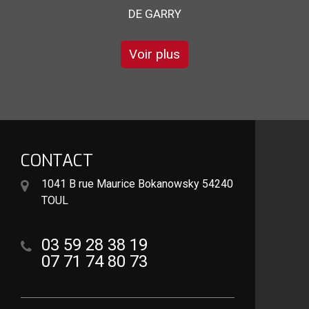
Voir plus
CONTACT
1041 B rue Maurice Bokanowsky 54240
TOUL
03 59 28 38 19
07 71 74 80 73