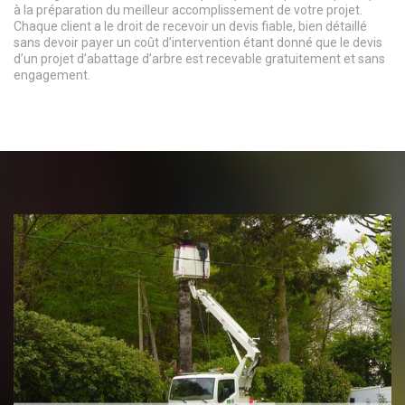
à la préparation du meilleur accomplissement de votre projet.
Chaque client a le droit de recevoir un devis fiable, bien détaillé
sans devoir payer un coût d’intervention étant donné que le devis
d’un projet d’abattage d’arbre est recevable gratuitement et sans
engagement.