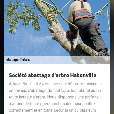
Société abattage d’arbre Habonville
Artisan Brochard 54 est une société professionnelle
en travaux d’abattage de tout type, tout état et aussi
toute hauteur d’arbre. Nous disposons une parfaite
maitrise de toute opération faisable pour abattre
correctement et en toute sécurité un ou plusieurs