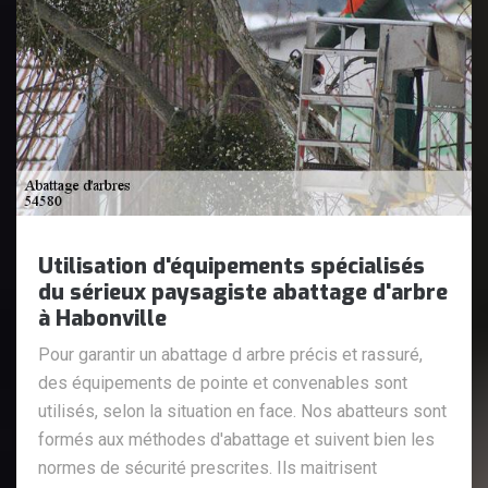
Utilisation d'équipements spécialisés
du sérieux paysagiste abattage d'arbre
à Habonville
Pour garantir un abattage d arbre précis et rassuré,
des équipements de pointe et convenables sont
utilisés, selon la situation en face. Nos abatteurs sont
formés aux méthodes d'abattage et suivent bien les
normes de sécurité prescrites. Ils maitrisent