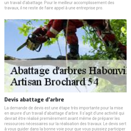
un travail d’abattage. Pour le meilleur accomplissement des
travaux, il ne reste de faire appel à une entreprise pro.
Devis abattage d’arbre
La demande de devis est une étape très importante pour la mise
en œuvre d’un travail d’abattage d’arbre. Il s’agit d’une activité qui
devrait être réalisé premièrement avant même de préparer les
ressources nécessaires sur la réalisation des travaux. Le devis sert
à vous guider dans la bonne voie pour que vous puissiez participer