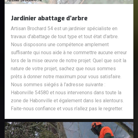
Jardinier abattage d’arbre
Artisan Brochard 54 est un jardinier spécialiste en
travaux d’abattage de tout type et tout état d’arbre.
Nous disposons une compétence amplement
suffisante qui nous aide à ne commettre aucune erreur
lors de la mise œuvre de notre projet. Quel que soit la
nature de votre projet, sachez que nous sommes
prêts à donner notre maximum pour vous satisfaire.
Nous sommes siégés à l’adresse suivante :
Habonville 54580 et nous intervenons dans toute la
zone de Habonville et également dans les alentours.
Faite-nous confiance et vous n’allez pas le regretter.