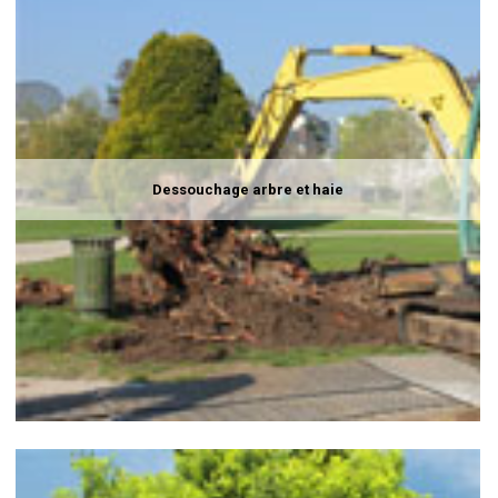
Dessouchage arbre et haie