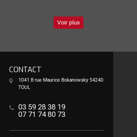
DE GARRY
Voir plus
CONTACT
1041 B rue Maurice Bokanowsky 54240
TOUL
03 59 28 38 19
07 71 74 80 73