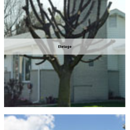
Etetage