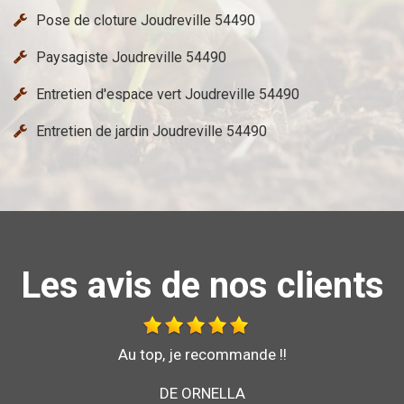
Pose de cloture Joudreville 54490
Paysagiste Joudreville 54490
Entretien d'espace vert Joudreville 54490
Entretien de jardin Joudreville 54490
Les avis de nos clients
Bonjour je vous recommande l'entreprise brochard
pour son sérieux et son savoir faire