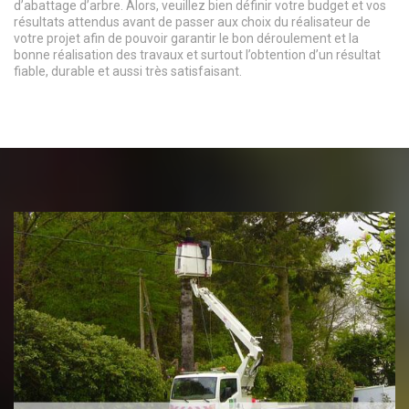
d’abattage d’arbre. Alors, veuillez bien définir votre budget et vos
résultats attendus avant de passer aux choix du réalisateur de
votre projet afin de pouvoir garantir le bon déroulement et la
bonne réalisation des travaux et surtout l’obtention d’un résultat
fiable, durable et aussi très satisfaisant.