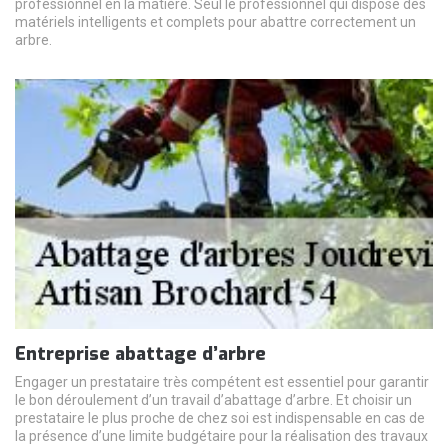
professionnel en la matière. Seul le professionnel qui dispose des
matériels intelligents et complets pour abattre correctement un
arbre.
Entreprise abattage d’arbre
Engager un prestataire très compétent est essentiel pour garantir
le bon déroulement d’un travail d’abattage d’arbre. Et choisir un
prestataire le plus proche de chez soi est indispensable en cas de
la présence d’une limite budgétaire pour la réalisation des travaux