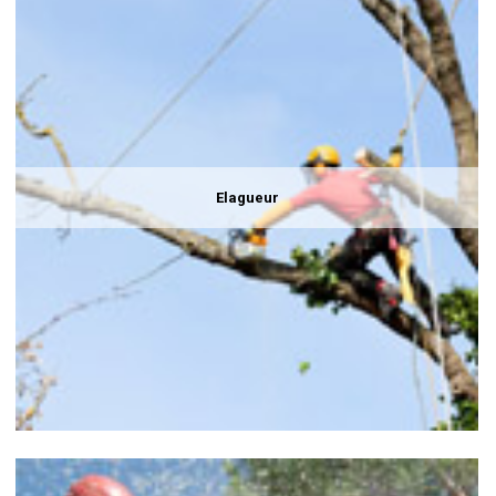
Elagueur