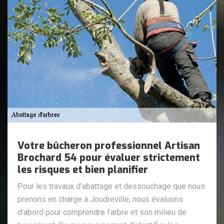
Votre bûcheron professionnel Artisan
Brochard 54 pour évaluer strictement
les risques et bien planifier
Pour les travaux d’abattage et dessouchage que nous
prenons en charge à Joudreville, nous évaluons
d’abord pour comprendre l'arbre et son milieu de