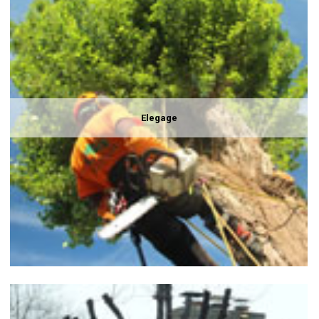
Elegage