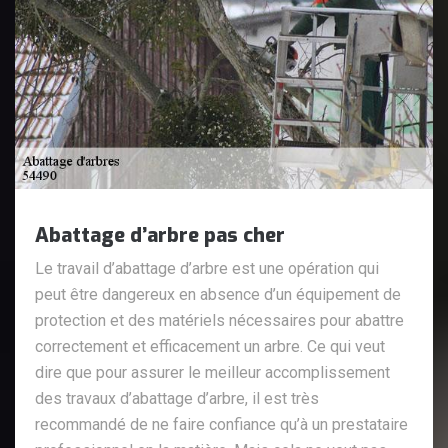
Abattage d’arbre pas cher
Le travail d’abattage d’arbre est une opération qui
peut être dangereux en absence d’un équipement de
protection et des matériels nécessaires pour abattre
correctement et efficacement un arbre. Ce qui veut
dire que pour assurer le meilleur accomplissement
des travaux d’abattage d’arbre, il est très
recommandé de ne faire confiance qu’à un prestataire