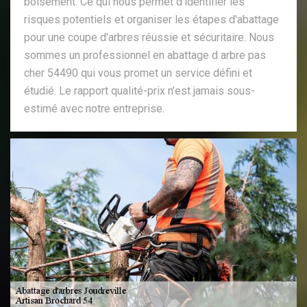
boisement. Ce qui nous permet d’identifier les
risques potentiels et organiser les étapes d'abattage
pour une coupe d'arbres réussie et sécuritaire. Nous
sommes un professionnel en abattage d arbre pas
cher 54490 qui vous promet un service défini et
étudié. Le rapport qualité-prix n’est jamais sous-
estimé avec notre entreprise.