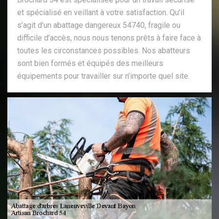
et spécialisé en veillant à votre satisfaction. Qu’il
s’agit d’un abattage dangereux 54740, fragile ou
difficile d’accès, nous nous tenons prêts à faire face à
toutes les circonstances possibles. Nos abatteurs
sont bien formés et équipés des meilleurs
équipements pour travailler sur n’importe quel site.