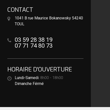
CONTACT
1041 B rue Maurice Bokanowsky 54240
TOUL
03 59 28 38 19
07 71 74 80 73
HORAIRE D'OUVERTURE
Lundi-Samedi:
8h00 - 18h00
Dimanche Férmé