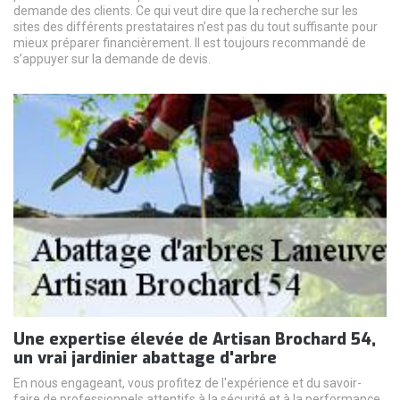
demande des clients. Ce qui veut dire que la recherche sur les
sites des différents prestataires n’est pas du tout suffisante pour
mieux préparer financièrement. Il est toujours recommandé de
s’appuyer sur la demande de devis.
Une expertise élevée de Artisan Brochard 54,
un vrai jardinier abattage d'arbre
En nous engageant, vous profitez de l'expérience et du savoir-
faire de professionnels attentifs à la sécurité et à la performance.