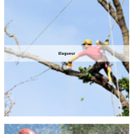
Elagueur