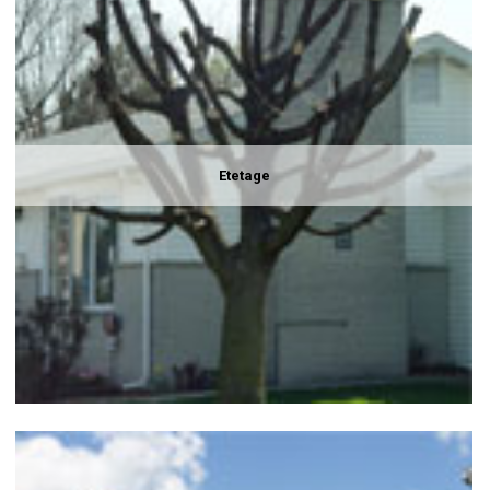
Etetage