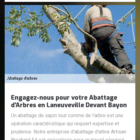
Engagez-nous pour votre Abattage
d'Arbres en Laneuveville Devant Bayon
Un abattage de sapin tout comme de l’arbre est une
opération caractéristique qui requiert expertise et
prudence. Notre entreprise d'abattage d'arbre Artisan
Brochard 54 est spécialisée pour un travail sécurisé