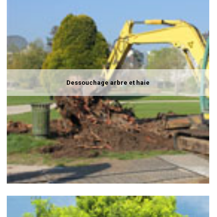
Dessouchage arbre et haie