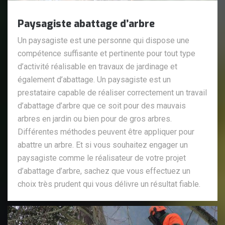
Paysagiste abattage d’arbre
Un paysagiste est une personne qui dispose une
compétence suffisante et pertinente pour tout type
d’activité réalisable en travaux de jardinage et
également d’abattage. Un paysagiste est un
prestataire capable de réaliser correctement un travail
d’abattage d’arbre que ce soit pour des mauvais
arbres en jardin ou bien pour de gros arbres.
Différentes méthodes peuvent être appliquer pour
abattre un arbre. Et si vous souhaitez engager un
paysagiste comme le réalisateur de votre projet
d’abattage d’arbre, sachez que vous effectuez un
choix très prudent qui vous délivre un résultat fiable.