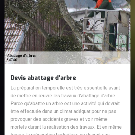
Devis abattage d’arbre
La préparation temporelle est très essentielle avant
de mettre en œuvre les travaux d’abattage d’arbre.
Parce qu’abattre un arbre est une activité qui devrait
être effectuée dans un climat adéquat pour ne pas
provoquer des accidents graves et voir même
mortels durant la réalisation des travaux. Et en même
temps, la préparation budgétaire ne devrait pas