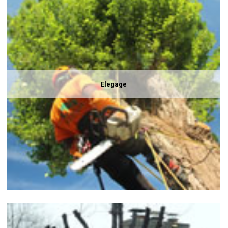
Elegage