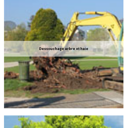
Dessouchage arbre et haie