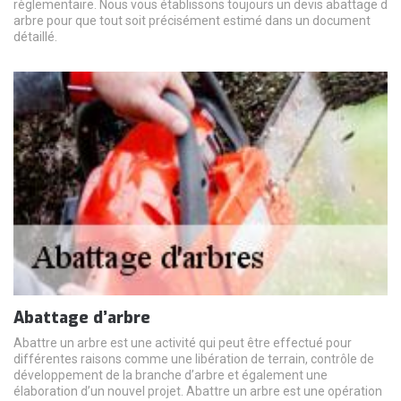
règlementaire. Nous vous établissons toujours un devis abattage d
arbre pour que tout soit précisément estimé dans un document
détaillé.
Abattage d’arbre
Abattre un arbre est une activité qui peut être effectué pour
différentes raisons comme une libération de terrain, contrôle de
développement de la branche d’arbre et également une
élaboration d’un nouvel projet. Abattre un arbre est une opération