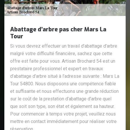
Abattage d’arbre pas cher Mars La
Tour
Si vous devrez effectuer un travail d’abattage d’arbre
malgré votre difficulté financière, sachez que cette
offre est faite pour vous. Artisan Brochard 54 est un
prestataire professionnel et expert en travaux
d’abattage d’arbre situé à l’adresse suivante : Mars La
Tour 54800. Nous disposons une compétence fiable
et suffisante et nous effectuons une grande réduction
sur le coût de la prestation d’abattage d’arbre quel
que soit son type, son état et également sa hauteur.
Pour commencer à temps votre projet, veuillez nous
mettre en contact immédiatement pour réaliser votre
réservation.