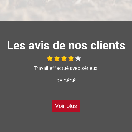
Les avis de nos clients
Bonjour je vous recommande l'entreprise brochard
pour son sérieux et son savoir faire
DE GARRY
Voir plus