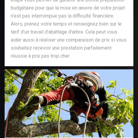
budgétaire pour que la mise en œuvre de votre projet
n’est pas interrompue pas la difficulté financière.
Alors, prenez votre temps et renseignez bien sur le
tarif d’un travail d’abattage d’arbre. Cela peut vous
aider aussi à réaliser une comparaison de prix si vous
souhaitez recevoir une prestation parfaitement
réussie à prix pas trop cher.