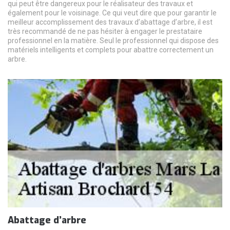
qui peut être dangereux pour le réalisateur des travaux et
également pour le voisinage. Ce qui veut dire que pour garantir le
meilleur accomplissement des travaux d’abattage d’arbre, il est
très recommandé de ne pas hésiter à engager le prestataire
professionnel en la matière. Seul le professionnel qui dispose des
matériels intelligents et complets pour abattre correctement un
arbre.
Abattage d’arbre