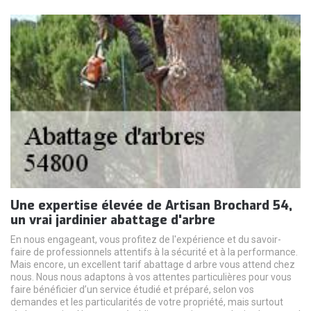
Une expertise élevée de Artisan Brochard 54,
un vrai jardinier abattage d'arbre
En nous engageant, vous profitez de l'expérience et du savoir-
faire de professionnels attentifs à la sécurité et à la performance.
Mais encore, un excellent tarif abattage d arbre vous attend chez
nous. Nous nous adaptons à vos attentes particulières pour vous
faire bénéficier d’un service étudié et préparé, selon vos
demandes et les particularités de votre propriété, mais surtout