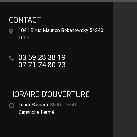
CONTACT
1041 B rue Maurice Bokanowsky 54240
TOUL
03 59 28 38 19
07 71 74 80 73
HORAIRE D'OUVERTURE
Lundi-Samedi:
8h00 - 18h00
Dimanche Férmé