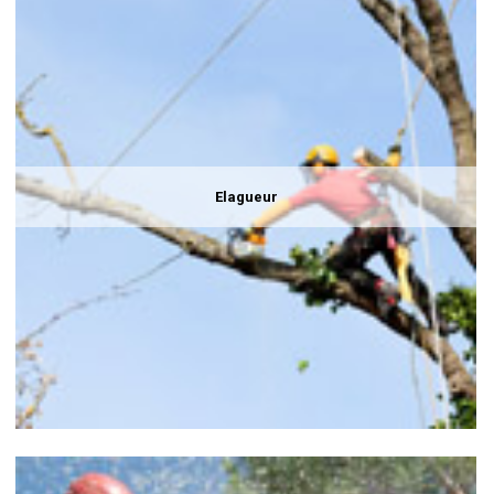
Elagueur