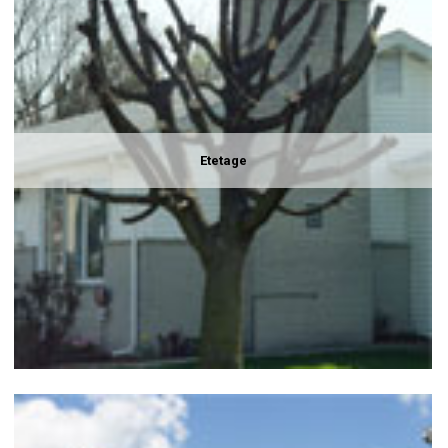
Etetage