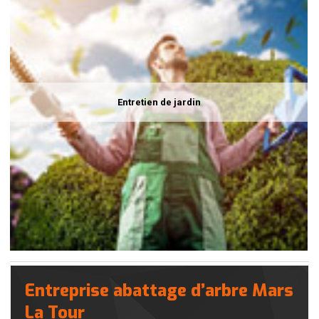
Entretien de jardin
Entreprise abattage d’arbre Mars
La Tour