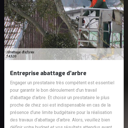
Entreprise abattage d’arbre
Engager un prestataire très compétent est essentiel
pour garantir le bon déroulement d’un travail
d’abattage d’arbre. Et choisir un prestataire le plus
proche de chez soi est indispensable en cas de la
présence d’une limite budgétaire pour la réalisation
des travaux d’abattage d’arbre. Alors, veuillez bien
définir votre budget et vos résultats attendus avant