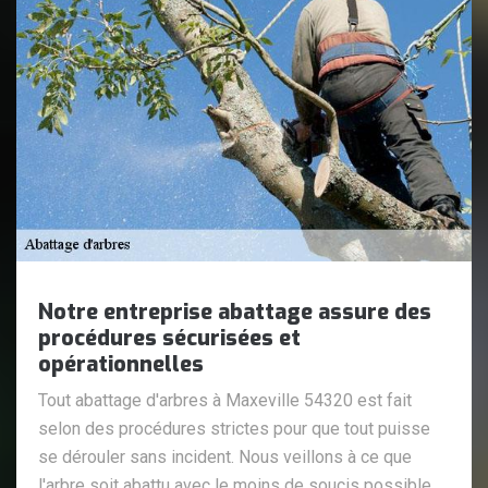
Notre entreprise abattage assure des
procédures sécurisées et
opérationnelles
Tout abattage d'arbres à Maxeville 54320 est fait
selon des procédures strictes pour que tout puisse
se dérouler sans incident. Nous veillons à ce que
l'arbre soit abattu avec le moins de soucis possible