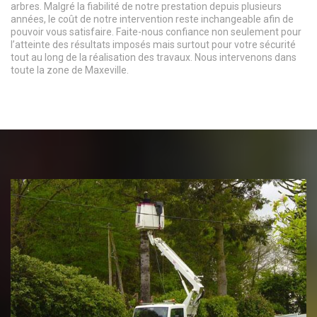
arbres. Malgré la fiabilité de notre prestation depuis plusieurs
années, le coût de notre intervention reste inchangeable afin de
pouvoir vous satisfaire. Faite-nous confiance non seulement pour
l’atteinte des résultats imposés mais surtout pour votre sécurité
tout au long de la réalisation des travaux. Nous intervenons dans
toute la zone de Maxeville.