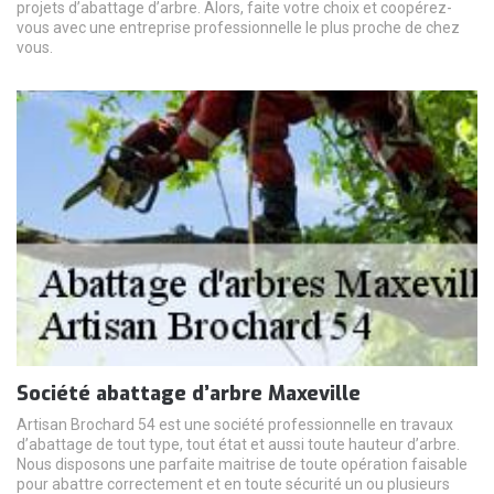
projets d’abattage d’arbre. Alors, faite votre choix et coopérez-
vous avec une entreprise professionnelle le plus proche de chez
vous.
Société abattage d’arbre Maxeville
Artisan Brochard 54 est une société professionnelle en travaux
d’abattage de tout type, tout état et aussi toute hauteur d’arbre.
Nous disposons une parfaite maitrise de toute opération faisable
pour abattre correctement et en toute sécurité un ou plusieurs