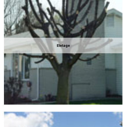
Etetage