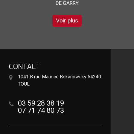
Voir plus
CONTACT
1041 B rue Maurice Bokanowsky 54240
TOUL
03 59 28 38 19
07 71 74 80 73