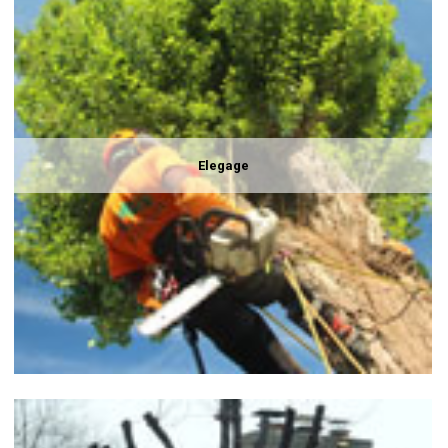
Elegage