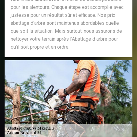
pour les alentours. Chaque étape est accomplie avec
justesse pour un résultat sûr et efficace. Nos prix
abattage d'arbre sont maintenus abordables quelle
que soit la situation. Mais surtout, nous assurons de
nettoyer votre terrain après l’Abattage d arbre pour
qu’il soit propre et en ordre.