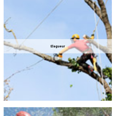
Elagueur