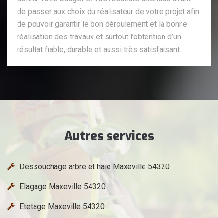
de passer aux choix du réalisateur de votre projet afin
de pouvoir garantir le bon déroulement et la bonne
réalisation des travaux et surtout l’obtention d’un
résultat fiable, durable et aussi très satisfaisant.
Autres services
Dessouchage arbre et haie Maxeville 54320
Elagage Maxeville 54320
Etetage Maxeville 54320