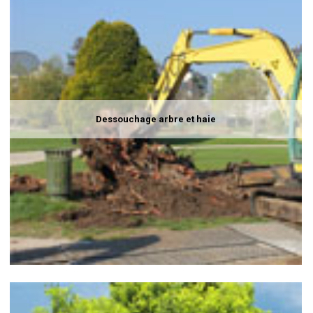
Dessouchage arbre et haie