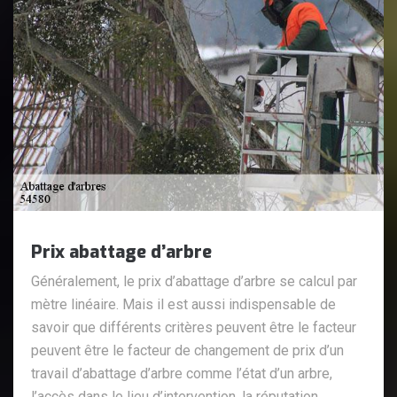
Prix abattage d’arbre
Généralement, le prix d’abattage d’arbre se calcul par
mètre linéaire. Mais il est aussi indispensable de
savoir que différents critères peuvent être le facteur
peuvent être le facteur de changement de prix d’un
travail d’abattage d’arbre comme l’état d’un arbre,
l’accès dans le lieu d’intervention, la réputation