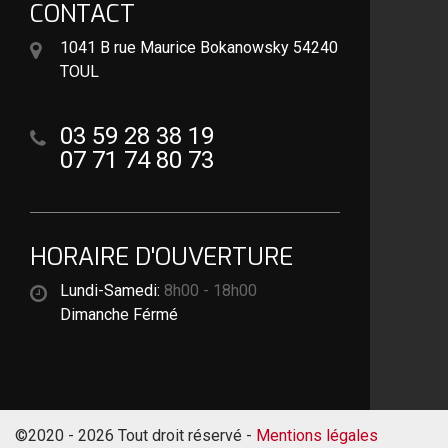
CONTACT
1041 B rue Maurice Bokanowsky 54240
TOUL
03 59 28 38 19
07 71 74 80 73
HORAIRE D'OUVERTURE
Lundi-Samedi:
8h00 - 18h00
Dimanche Férmé
©2020 - 2026 Tout droit réservé -
Mentions légales