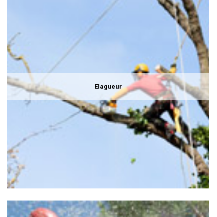
Elagueur