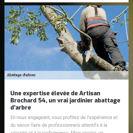
Une expertise élevée de Artisan
Brochard 54, un vrai jardinier abattage
d'arbre
En nous engageant, vous profitez de l'expérience et
du savoir-faire de professionnels attentifs à la
sécurité et à la performance. Mais encore, un