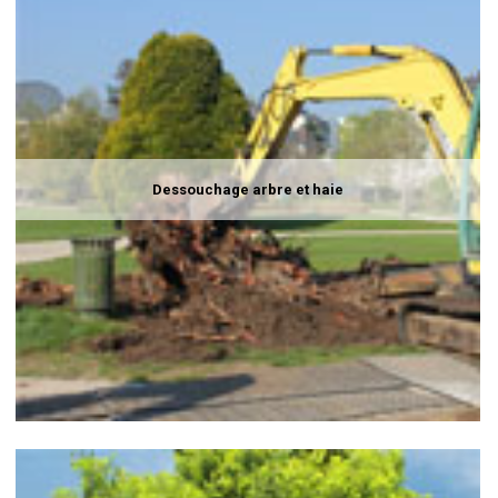
Dessouchage arbre et haie