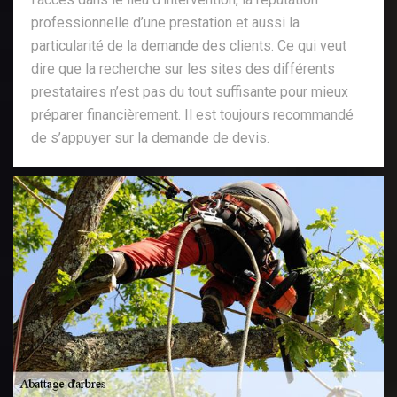
professionnelle d’une prestation et aussi la
particularité de la demande des clients. Ce qui veut
dire que la recherche sur les sites des différents
prestataires n’est pas du tout suffisante pour mieux
préparer financièrement. Il est toujours recommandé
de s’appuyer sur la demande de devis.