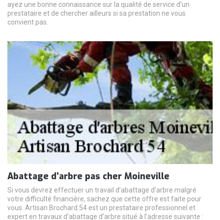
ayez une bonne connaissance sur la qualité de service d’un
prestataire et de chercher ailleurs si sa prestation ne vous
convient pas.
Abattage d’arbre pas cher Moineville
Si vous devrez effectuer un travail d’abattage d’arbre malgré
votre difficulté financière, sachez que cette offre est faite pour
vous. Artisan Brochard 54 est un prestataire professionnel et
expert en travaux d’abattage d’arbre situé à l’adresse suivante :