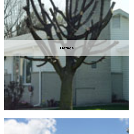
Etetage