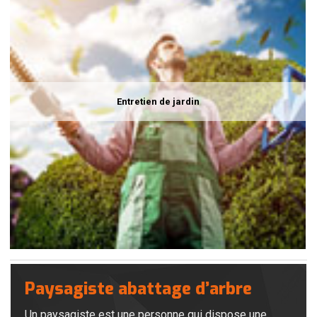
Entretien de jardin
Paysagiste abattage d’arbre
Un paysagiste est une personne qui dispose une