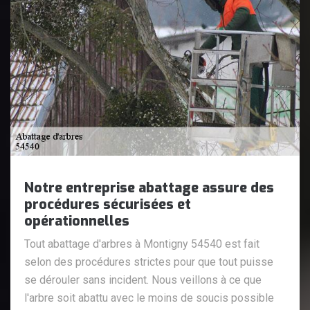
Notre entreprise abattage assure des
procédures sécurisées et
opérationnelles
Tout abattage d'arbres à Montigny 54540 est fait
selon des procédures strictes pour que tout puisse
se dérouler sans incident. Nous veillons à ce que
l'arbre soit abattu avec le moins de soucis possible