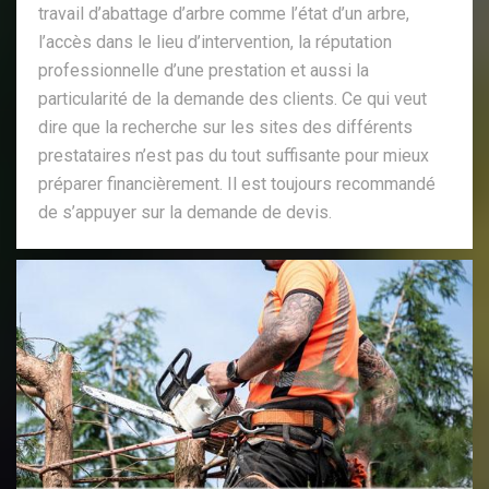
travail d’abattage d’arbre comme l’état d’un arbre,
l’accès dans le lieu d’intervention, la réputation
professionnelle d’une prestation et aussi la
particularité de la demande des clients. Ce qui veut
dire que la recherche sur les sites des différents
prestataires n’est pas du tout suffisante pour mieux
préparer financièrement. Il est toujours recommandé
de s’appuyer sur la demande de devis.