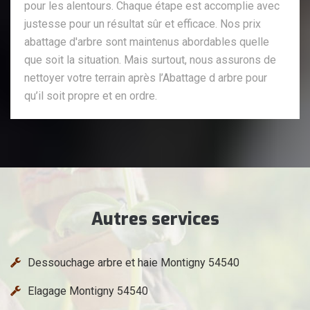
pour les alentours. Chaque étape est accomplie avec
justesse pour un résultat sûr et efficace. Nos prix
abattage d'arbre sont maintenus abordables quelle
que soit la situation. Mais surtout, nous assurons de
nettoyer votre terrain après l’Abattage d arbre pour
qu’il soit propre et en ordre.
Autres services
Dessouchage arbre et haie Montigny 54540
Elagage Montigny 54540