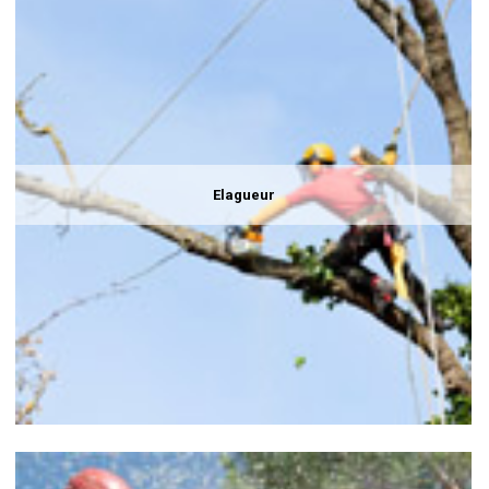
Elagueur