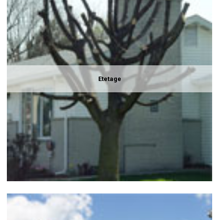
Etetage