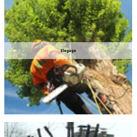
Elegage