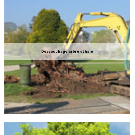
Dessouchage arbre et haie