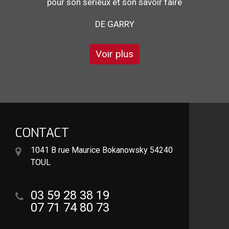
DE STÉPHANE
Voir plus
CONTACT
1041 B rue Maurice Bokanowsky 54240
TOUL
03 59 28 38 19
07 71 74 80 73