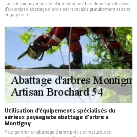
sans devoir payer un coût d’intervention étant donné que le devis
d’un projet d’abattage d’arbre est recevable gratuitement et sans
engagement.
Utilisation d'équipements spécialisés du
sérieux paysagiste abattage d'arbre à
Montigny
Pour garantir un abattage d arbre précis et rassuré, des