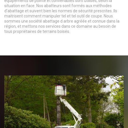
équipements de pointe et convenables sont utilisés, selon la
situation en face. Nos abatteurs sont formés aux méthodes
d'abattage et suivent bien les normes de sécurité prescrites. Ils
maitrisent comment manipuler tel et tel outil de coupe. Nous
sommes une société abattage d arbre agréée et connue dans la
région, et mettons nos services dans ce domaine au besoin de
tous propriétaires de terrains boisés.