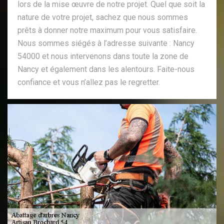
lors de la mise œuvre de notre projet. Quel que soit la
nature de votre projet, sachez que nous sommes
prêts à donner notre maximum pour vous satisfaire.
Nous sommes siégés à l’adresse suivante : Nancy
54000 et nous intervenons dans toute la zone de
Nancy et également dans les alentours. Faite-nous
confiance et vous n’allez pas le regretter.