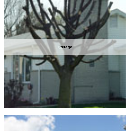
Etetage