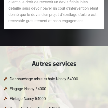
client a le droit de recevoir un devis fiable, bien
détaillé sans devoir payer un coût d’intervention étant
donné que le devis d’un projet d’abattage d’arbre est
recevable gratuitement et sans engagement.
Autres services
Dessouchage arbre et haie Nancy 54000
Elagage Nancy 54000
Etetage Nancy 54000