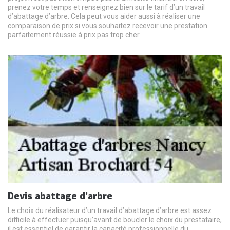
prenez votre temps et renseignez bien sur le tarif d’un travail
d’abattage d’arbre. Cela peut vous aider aussi à réaliser une
comparaison de prix si vous souhaitez recevoir une prestation
parfaitement réussie à prix pas trop cher.
Devis abattage d’arbre
Le choix du réalisateur d’un travail d’abattage d’arbre est assez
difficile à effectuer puisqu’avant de boucler le choix du prestataire,
il est essentiel de garantir la capacité professionnelle du