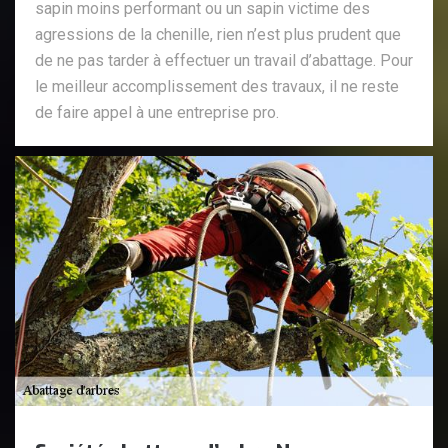
sapin moins performant ou un sapin victime des
agressions de la chenille, rien n’est plus prudent que
de ne pas tarder à effectuer un travail d’abattage. Pour
le meilleur accomplissement des travaux, il ne reste
de faire appel à une entreprise pro.