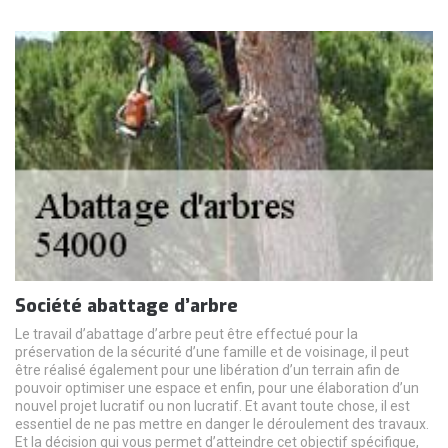
Société abattage d’arbre
Le travail d’abattage d’arbre peut être effectué pour la
préservation de la sécurité d’une famille et de voisinage, il peut
être réalisé également pour une libération d’un terrain afin de
pouvoir optimiser une espace et enfin, pour une élaboration d’un
nouvel projet lucratif ou non lucratif. Et avant toute chose, il est
essentiel de ne pas mettre en danger le déroulement des travaux.
Et la décision qui vous permet d’atteindre cet objectif spécifique,