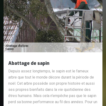
Abattage de sapin
Depuis assez longtemps, le sapin est le fameux
arbre que tout le monde décore durant la période de
noël. Cet arbre possède son propre histoire et aussi
ses propres bienfaits dans la vie quotidienne des
êtres humains. Mais cela n’empêche pas que le sapin
perd sa bonne performance au fil des années. Pour un