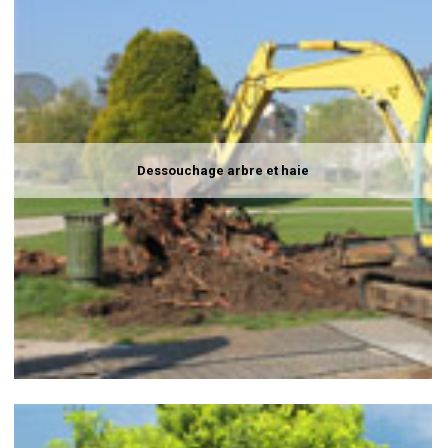
Dessouchage arbre et haie