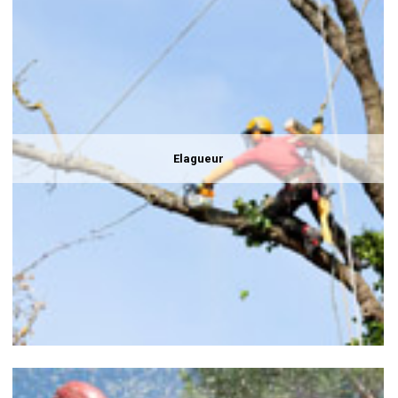
Elagueur