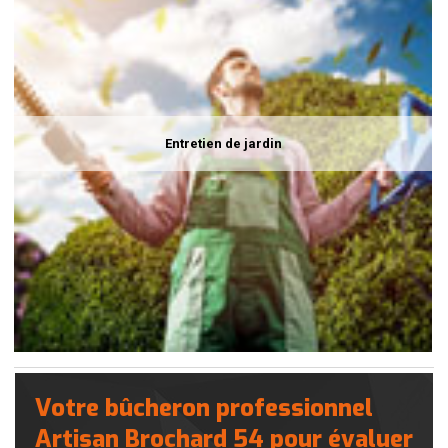
Entretien de jardin
Votre bûcheron professionnel
Artisan Brochard 54 pour évaluer