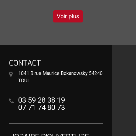
Voir plus
CONTACT
1041 B rue Maurice Bokanowsky 54240
TOUL
03 59 28 38 19
07 71 74 80 73