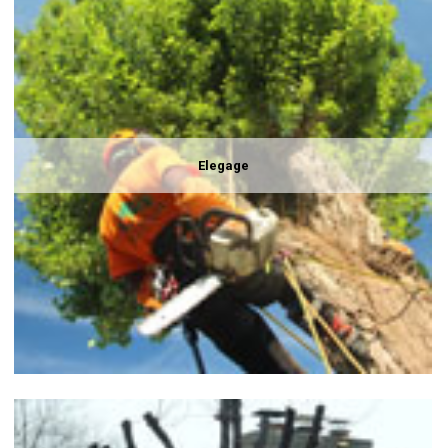
Elegage