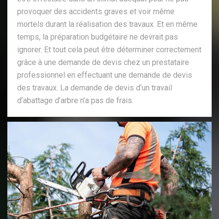
provoquer des accidents graves et voir même
mortels durant la réalisation des travaux. Et en même
temps, la préparation budgétaire ne devrait pas
ignorer. Et tout cela peut être déterminer correctement
grâce à une demande de devis chez un prestataire
professionnel en effectuant une demande de devis
des travaux. La demande de devis d’un travail
d’abattage d’arbre n’a pas de frais.