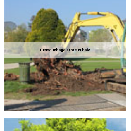
Dessouchage arbre et haie