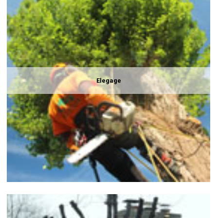
Elegage