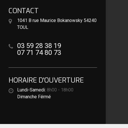
CONTACT
1041 B rue Maurice Bokanowsky 54240
TOUL
03 59 28 38 19
07 71 74 80 73
HORAIRE D'OUVERTURE
Lundi-Samedi:
8h00 - 18h00
Dimanche Férmé