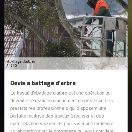
Devis a battage d’arbre
Le travail d’abattage d’arbre est une opération qui
devrait être réalisée uniquement en présence des
prestataires professionnels qui disposent une
parfaite maitrise des travaux à réaliser et des
matériels nécessaires. Et pour viser une meilleure
collaboration avec le prestataire qui vous convient,