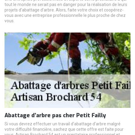
tout le monde ne serait pas en danger pour la réalisation de leurs
projets d’abattage d’arbre. Alors, faite votre choix et coopérez-
vous avec une entreprise professionnelle le plus proche de chez
vous.
Abattage d’arbre pas cher Petit Failly
Si vous devrez effectuer un travail d’abattage d’arbre malgré
votre difficulté financière, sachez que cette offre est faite pour
vous. Artisan Brochard 54 est un prestataire professionnel et