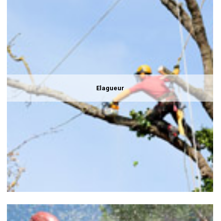
Elagueur