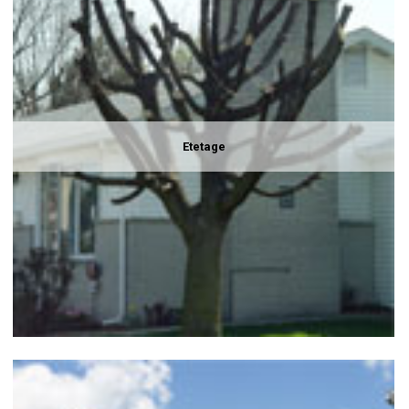
Etetage