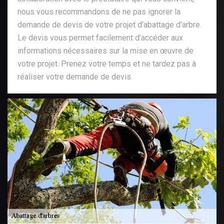
nous vous recommandons de ne pas ignorer la
demande de devis de votre projet d’abattage d’arbre.
Le devis vous permet facilement d’accéder aux
informations nécessaires sur la mise en œuvre de
votre projet. Prenez votre temps et ne tardez pas à
réaliser votre demande de devis.