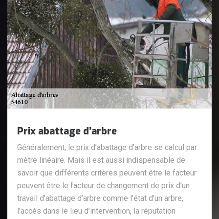
Prix abattage d’arbre
Généralement, le prix d’abattage d’arbre se calcul par
mètre linéaire. Mais il est aussi indispensable de
savoir que différents critères peuvent être le facteur
peuvent être le facteur de changement de prix d’un
travail d’abattage d’arbre comme l’état d’un arbre,
l’accès dans le lieu d’intervention, la réputation