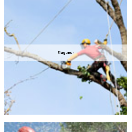
Elagueur