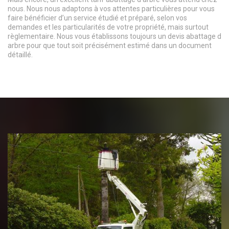
nous. Nous nous adaptons à vos attentes particulières pour vous
faire bénéficier d’un service étudié et préparé, selon vos
demandes et les particularités de votre propriété, mais surtout
règlementaire. Nous vous établissons toujours un devis abattage d
arbre pour que tout soit précisément estimé dans un document
détaillé.