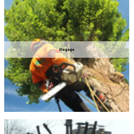
Elegage