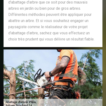
d’abattage d’arbre que ce soit pour des mauvais
arbres en jardin ou bien pour de gros arbres.
Différentes méthodes peuvent être appliquer pour
abattre un arbre. Et si vous souhaitez engager un
paysagiste comme le réalisateur de votre projet
d’abattage d’arbre, sachez que vous effectuez un
choix très prudent qui vous délivre un résultat fiable.