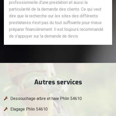
professionnelle d’une prestation et aussi la
particularité de la demande des clients. Ce qui veut
dire que la recherche sur les sites des différents
prestataires n’est pas du tout suffisante pour mieux
préparer financièrement. Il est toujours recommandé
de s’appuyer sur la demande de devis.
Autres services
Dessouchage arbre et haie Phlin 54610
Elagage Phlin 54610