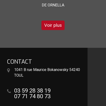
DE STÉPHANE
Voir plus
CONTACT
1041 B rue Maurice Bokanowsky 54240
TOUL
03 59 28 38 19
07 71 74 80 73