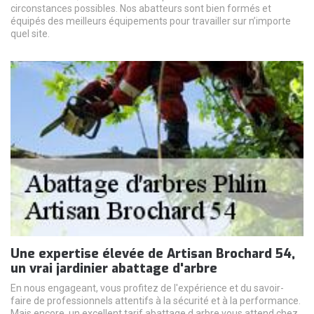
circonstances possibles. Nos abatteurs sont bien formés et
équipés des meilleurs équipements pour travailler sur n’importe
quel site.
Une expertise élevée de Artisan Brochard 54,
un vrai jardinier abattage d'arbre
En nous engageant, vous profitez de l'expérience et du savoir-
faire de professionnels attentifs à la sécurité et à la performance.
Mais encore, un excellent tarif abattage d arbre vous attend chez