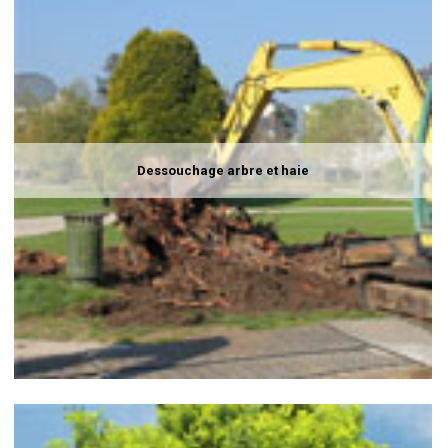
Dessouchage arbre et haie