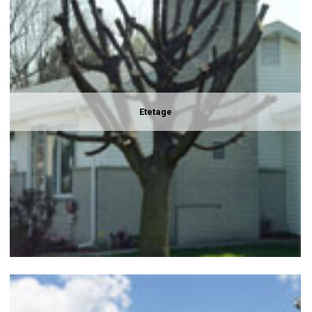
Etetage