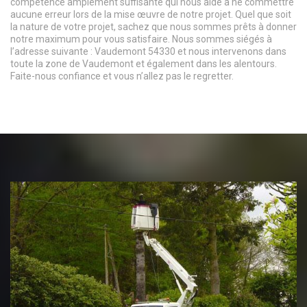
compétence amplement suffisante qui nous aide à ne commettre
aucune erreur lors de la mise œuvre de notre projet. Quel que soit
la nature de votre projet, sachez que nous sommes prêts à donner
notre maximum pour vous satisfaire. Nous sommes siégés à
l’adresse suivante : Vaudemont 54330 et nous intervenons dans
toute la zone de Vaudemont et également dans les alentours.
Faite-nous confiance et vous n’allez pas le regretter.