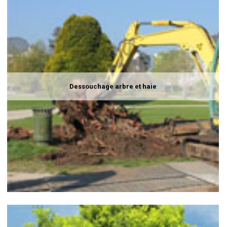
Dessouchage arbre et haie