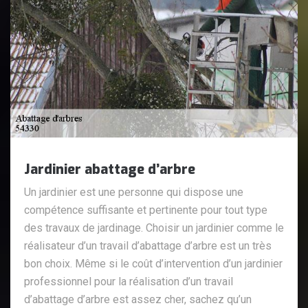
Jardinier abattage d’arbre
Un jardinier est une personne qui dispose une
compétence suffisante et pertinente pour tout type
des travaux de jardinage. Choisir un jardinier comme le
réalisateur d’un travail d’abattage d’arbre est un très
bon choix. Même si le coût d’intervention d’un jardinier
professionnel pour la réalisation d’un travail
d’abattage d’arbre est assez cher, sachez qu’un