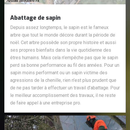
Abattage de sapin
Depuis assez longtemps, le sapin est le fameux
arbre que tout le monde décore durant la période de
noël. Cet arbre possède son propre histoire et aussi
ses propres bienfaits dans la vie quotidienne des
êtres humains. Mais cela n’empêche pas que le sapin
perd sa bonne performance au fil des années. Pour un
sapin moins performant ou un sapin victime des
agressions de la chenille, rien n’est plus prudent que
de ne pas tarder à effectuer un travail d’abattage. Pour
le meilleur accomplissement des travaux, il ne reste
de faire appel à une entreprise pro.