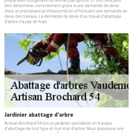
préparation budgétaire ne devrait pas ignorer. Et tout cela peut
être déterminer correctement grâce à une demande de devis
chez un prestataire professionnel en effectuant une demande de
devis des travaux. La demande de devis d’un travail d’abattage
d’arbre n’a pas de frais.
Jardinier abattage d’arbre
Artisan Brochard 54 est un jardinier spécialiste en travaux
d’abattage de tout type et tout état d’arbre. Nous disposons une