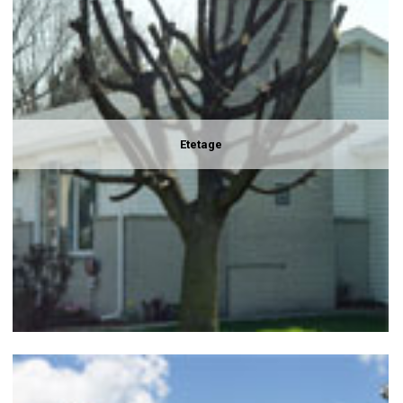
Etetage