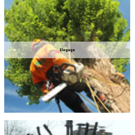
Elegage