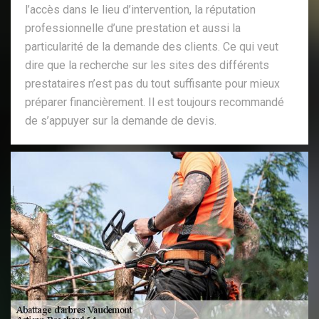
l’accès dans le lieu d’intervention, la réputation
professionnelle d’une prestation et aussi la
particularité de la demande des clients. Ce qui veut
dire que la recherche sur les sites des différents
prestataires n’est pas du tout suffisante pour mieux
préparer financièrement. Il est toujours recommandé
de s’appuyer sur la demande de devis.