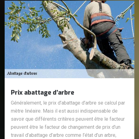
Prix abattage d’arbre
Généralement, le prix d’abattage d’arbre se calcul par
mètre linéaire. Mais il est aussi indispensable de
savoir que différents critères peuvent être le facteur
peuvent être le facteur de changement de prix d’un
travail d’abattage d’arbre comme l’état d’un arbre,