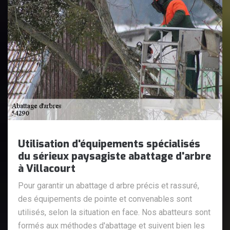
Utilisation d'équipements spécialisés
du sérieux paysagiste abattage d'arbre
à Villacourt
Pour garantir un abattage d arbre précis et rassuré,
des équipements de pointe et convenables sont
utilisés, selon la situation en face. Nos abatteurs sont
formés aux méthodes d'abattage et suivent bien les