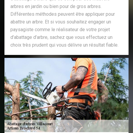
arbres en jardin ou bien pour de gros arbres.
Différentes méthodes peuvent être appliquer pour
abattre un arbre. Et si vous souhaitez engager un
paysagiste comme le réalisateur de votre projet
d’abattage d’arbre, sachez que vous effectuez un
choix très prudent qui vous délivre un résultat fiable.