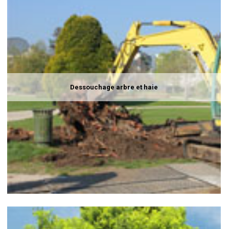
Dessouchage arbre et haie