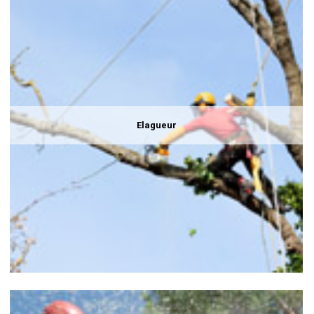
Elagueur