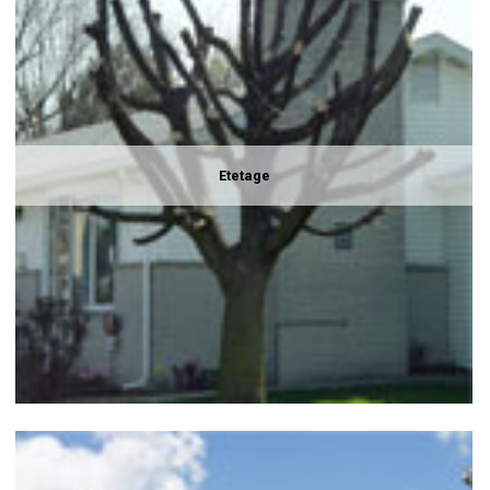
Etetage