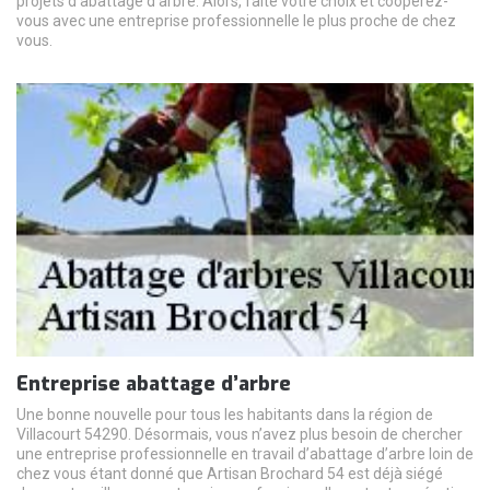
projets d’abattage d’arbre. Alors, faite votre choix et coopérez-
vous avec une entreprise professionnelle le plus proche de chez
vous.
Entreprise abattage d’arbre
Une bonne nouvelle pour tous les habitants dans la région de
Villacourt 54290. Désormais, vous n’avez plus besoin de chercher
une entreprise professionnelle en travail d’abattage d’arbre loin de
chez vous étant donné que Artisan Brochard 54 est déjà siégé