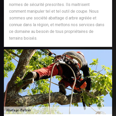
normes de sécurité prescrites. Ils maitrisent
comment manipuler tel et tel outil de coupe. Nous
sommes une société abattage d arbre agréée et
connue dans la région, et mettons nos services dans
ce domaine au besoin de tous propriétaires de
terrains boisés.