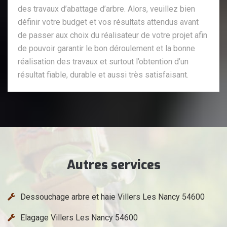
des travaux d’abattage d’arbre. Alors, veuillez bien
définir votre budget et vos résultats attendus avant
de passer aux choix du réalisateur de votre projet afin
de pouvoir garantir le bon déroulement et la bonne
réalisation des travaux et surtout l’obtention d’un
résultat fiable, durable et aussi très satisfaisant.
Autres services
Dessouchage arbre et haie Villers Les Nancy 54600
Elagage Villers Les Nancy 54600