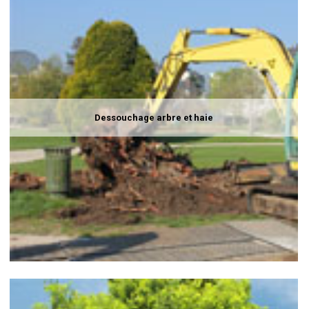
Dessouchage arbre et haie