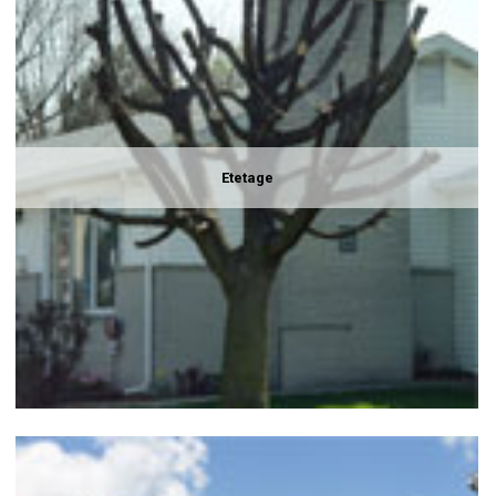
Etetage