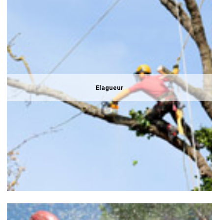
Elagueur