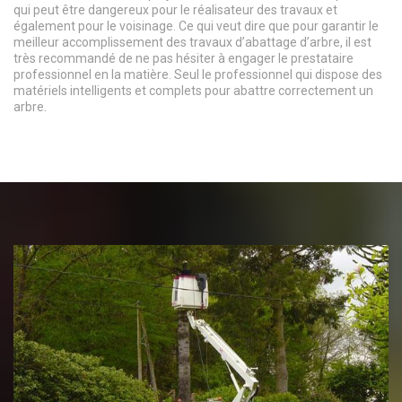
qui peut être dangereux pour le réalisateur des travaux et
également pour le voisinage. Ce qui veut dire que pour garantir le
meilleur accomplissement des travaux d’abattage d’arbre, il est
très recommandé de ne pas hésiter à engager le prestataire
professionnel en la matière. Seul le professionnel qui dispose des
matériels intelligents et complets pour abattre correctement un
arbre.