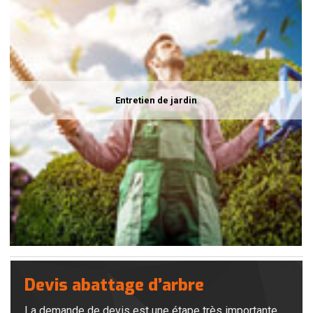
Entretien de jardin
Devis abattage d’arbre
La demande de devis est une étape très importante