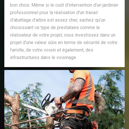
bon choix. Même si le coût d’intervention d’un jardinier
professionnel pour la réalisation d’un travail
d’abattage d’arbre est assez cher, sachez qu’un
choisissant ce type de prestataire comme le
réalisateur de votre projet, vous investissez dans un
projet d’une valeur sûre en terme de sécurité de votre
famille, de votre voisin et également, des
infrastructures dans le voisinage.