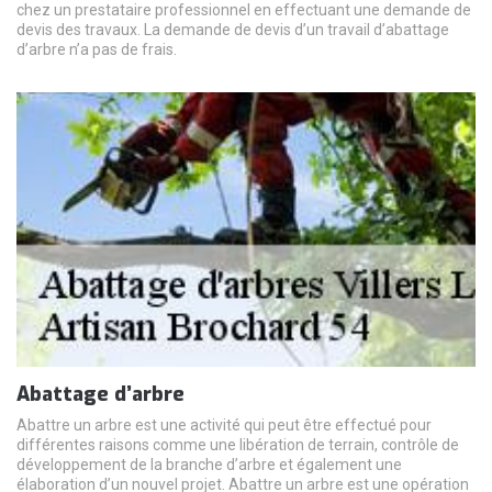
chez un prestataire professionnel en effectuant une demande de
devis des travaux. La demande de devis d’un travail d’abattage
d’arbre n’a pas de frais.
Abattage d’arbre
Abattre un arbre est une activité qui peut être effectué pour
différentes raisons comme une libération de terrain, contrôle de
développement de la branche d’arbre et également une
élaboration d’un nouvel projet. Abattre un arbre est une opération