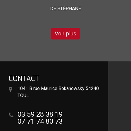
DE ORNELLA
Voir plus
CONTACT
1041 B rue Maurice Bokanowsky 54240
TOUL
03 59 28 38 19
07 71 74 80 73