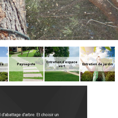
Entretien d'espace
ure
Paysagiste
Entretien de jardin
vert
d’abattage d’arbre. Et choisir un