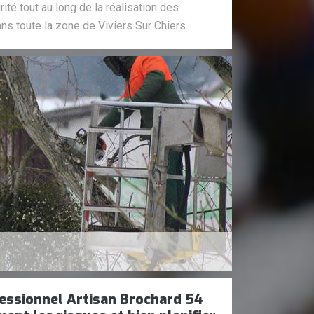
ité tout au long de la réalisation des
ns toute la zone de Viviers Sur Chiers.
essionnel Artisan Brochard 54