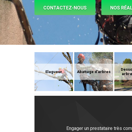
CONTACTEZ-NOUS
NOS RÉAL
Dess
Elagueur
Abattage d'arbres
arbre
Engager un prestataire très comp