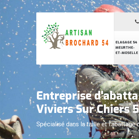
ELAGAGE 54
MEURTHE-
ET-MOSELLE
Entreprise d'abatta
Viviers Sur Chiers
Spécialisé dans la taille et l'abattage 