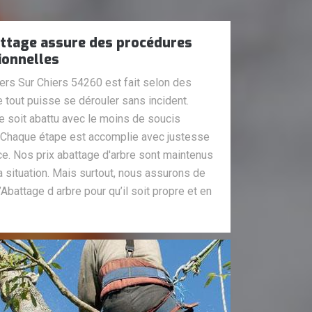
attage assure des procédures
ionnelles
iers Sur Chiers 54260 est fait selon des
 tout puisse se dérouler sans incident.
re soit abattu avec le moins de soucis
. Chaque étape est accomplie avec justesse
ace. Nos prix abattage d'arbre sont maintenus
a situation. Mais surtout, nous assurons de
’Abattage d arbre pour qu’il soit propre et en