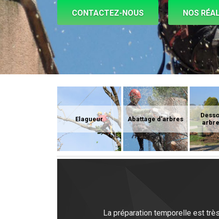
CONTACTEZ-NOUS
NOS RÉAL
Dess
Elagueur
Abattage d'arbres
arbre
La préparation temporelle est très