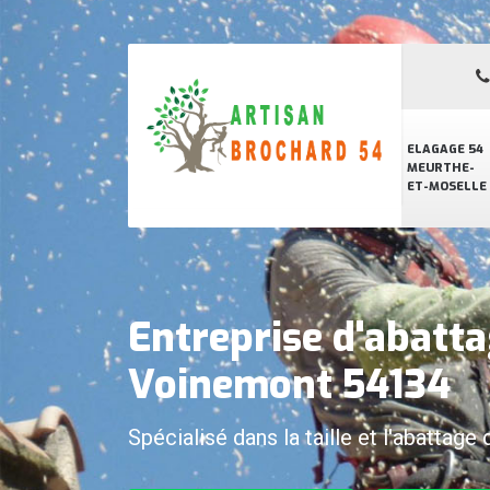
ELAGAGE 54
MEURTHE-
ET-MOSELLE
Entreprise d'abatta
Voinemont 54134
Spécialisé dans la taille et l'abattage 