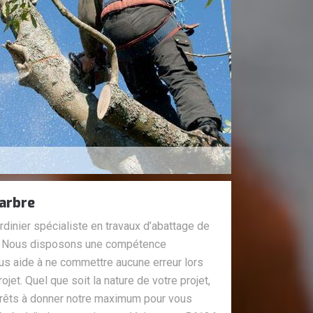
’arbre
rdinier spécialiste en travaux d’abattage de
bre. Nous disposons une compétence
us aide à ne commettre aucune erreur lors
jet. Quel que soit la nature de votre projet,
êts à donner notre maximum pour vous