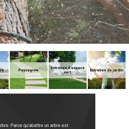
Entretien d'espace
ure
Paysagiste
Entretien de jardin
vert
rbre. Parce qu’abattre un arbre est