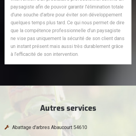
paysagiste afin de pouvoir garantir l’élimination totale
d’une souche d’arbre pour éviter son développement
quelques temps plus tard. Ce qui nous permet de dire
que la compétence professionnelle d’un paysagiste
ne vise pas uniquement la sécurité de son client dans
un instant présent mais aussi très durablement grâce
à l’efficacité de son intervention.
Autres services
Abattage d'arbres Abaucourt 54610