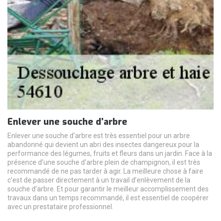
Enlever une souche d’arbre
Enlever une souche d’arbre est très essentiel pour un arbre
abandonné qui devient un abri des insectes dangereux pour la
performance des légumes, fruits et fleurs dans un jardin. Face à la
présence d’une souche d’arbre plein de champignon, il est très
recommandé de ne pas tarder à agir. La meilleure chose à faire
c’est de passer directement à un travail d’enlèvement de la
souche d’arbre. Et pour garantir le meilleur accomplissement des
travaux dans un temps recommandé, il est essentiel de coopérer
avec un prestataire professionnel.