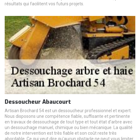
résultats qui facilitent vos futurs projets.
Dessoucheur Abaucourt
Artisan Brochard 54 est un dessoucheur professionnel et expert.
Nous disposons une compétence fiable, suffisante et pertinente
en travaux de dessouchage de tout type et tout état d’arbre avec
un dessouchage manuel, chimique ou bien mécanique. La qualité
de notre intervention est très fiable et son coût reste très
abordable. Ce qui veut dire qu’aucun obstacle ne peut vous limiter