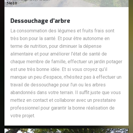
Dessouchage d’arbre
La consommation des légumes et fruits frais sont
très bon pour la santé. Et pour être autonome en
terme de nutrition, pour diminuer la dépense
alimentaire et pour améliorer l’état de santé de
chaque membre de famille, effectuer un jardin potager
est une très bonne idée. Et si vous croyez qu’il
manque un peu d’espace, n’hésitez pas à effectuer un
travail de dessouchage pour l’un ou les arbres
abandonnés dans votre terrain. Il suffit juste que vous
mettez en contact et collaborer avec un prestataire
professionnel pour garantir la bonne réalisation de
votre projet.