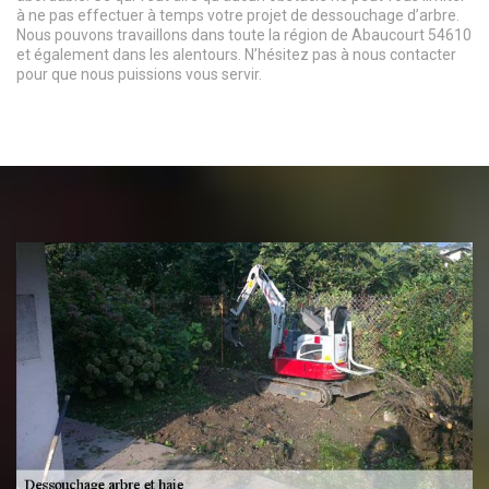
à ne pas effectuer à temps votre projet de dessouchage d’arbre.
Nous pouvons travaillons dans toute la région de Abaucourt 54610
et également dans les alentours. N’hésitez pas à nous contacter
pour que nous puissions vous servir.