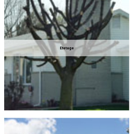
Etetage