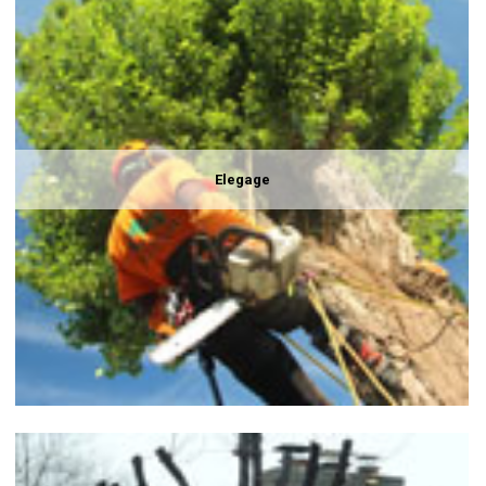
Elegage