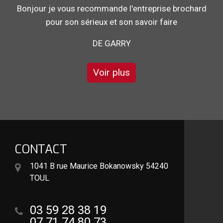
Travail effectué avec sérieux.
DE GÉGÉ
Voir plus
CONTACT
1041 B rue Maurice Bokanowsky 54240
TOUL
03 59 28 38 19
07 71 74 80 73