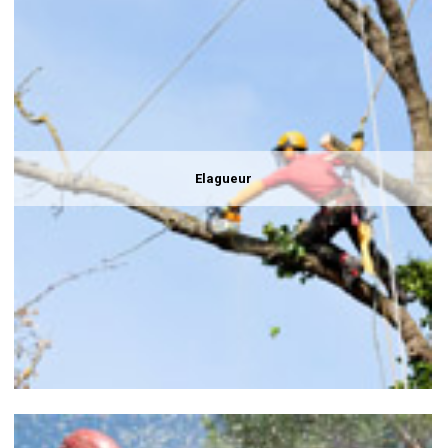
Elagueur