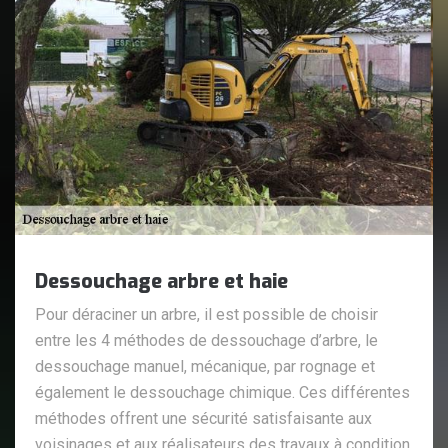
Dessouchage arbre et haie
Pour déraciner un arbre, il est possible de choisir
entre les 4 méthodes de dessouchage d’arbre, le
dessouchage manuel, mécanique, par rognage et
également le dessouchage chimique. Ces différentes
méthodes offrent une sécurité satisfaisante aux
voisinages et aux réalisateurs des travaux à condition