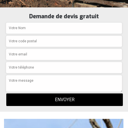
Demande de devis gratuit