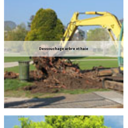
Dessouchage arbre et haie