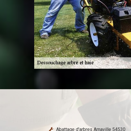
Abattage d'arbres Arnaville 54530