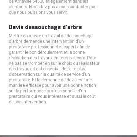
de Arnaville 54530 et également dans les
alentours. N’hésitez pas à nous contacter pour
que nous puissions vous servir.
Devis dessouchage d’arbre
Mettre en œuvre un travail de dessouchage
d’arbre demande une intervention d’un
prestataire professionnel et expert afin de
garantir le bon déroulement et la bonne
réalisation des travaux en temps record. Pour
ne pas se tromper en sur le choix du réalisateur
des travaux, il est essentiel de faire plus
d’observation sur la qualité de service d’un
prestataire. Et la demande de devis est une
manière efficace pour avoir une bonne notion
sur la performance professionnelle d’un
prestataire qui vous intéresse et aussi le coût
de son intervention.