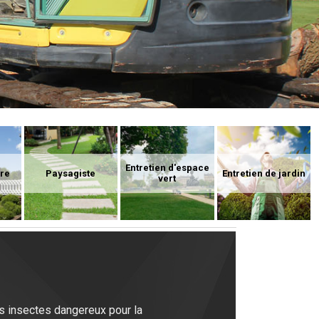
Entretien d'espace
ure
Paysagiste
Entretien de jardin
vert
es insectes dangereux pour la