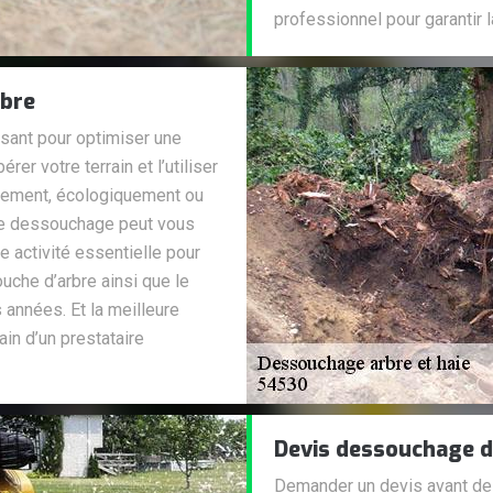
professionnel pour garantir l
rbre
fisant pour optimiser une
rer votre terrain et l’utiliser
uement, écologiquement ou
de dessouchage peut vous
e activité essentielle pour
uche d’arbre ainsi que le
s années. Et la meilleure
ain d’un prestataire
Devis dessouchage d
Demander un devis avant de ch