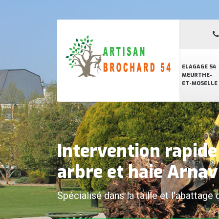
ELAGAGE 54
MEURTHE-
ET-MOSELLE
Intervention rapid
arbre et haie Arnav
Spécialisé dans la taille et l'abattage 