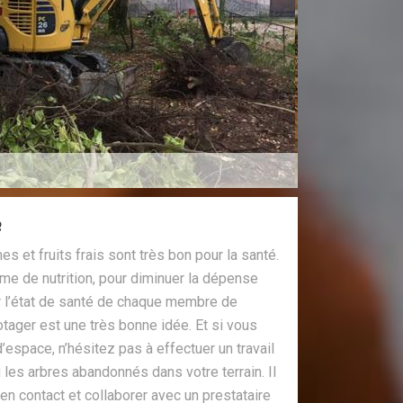
e
et fruits frais sont très bon pour la santé.
me de nutrition, pour diminuer la dépense
er l’état de santé de chaque membre de
potager est une très bonne idée. Et si vous
’espace, n’hésitez pas à effectuer un travail
les arbres abandonnés dans votre terrain. Il
en contact et collaborer avec un prestataire