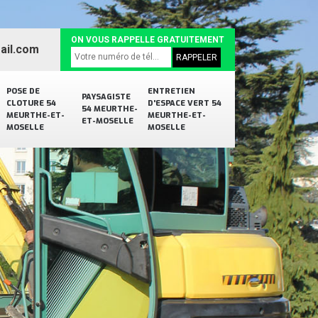
ON VOUS RAPPELLE GRATUITEMENT
ail.com
POSE DE
ENTRETIEN
PAYSAGISTE
CLOTURE 54
D'ESPACE VERT 54
54 MEURTHE-
MEURTHE-ET-
MEURTHE-ET-
ET-MOSELLE
MOSELLE
MOSELLE