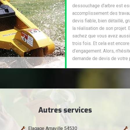
dessouchage d’arbre est esse
accomplissement des travaux.
devis fiable, bien détaillé,
la réalisation de son projet.
sachez que vous avez aussi 
trois fois. Et cela est encor
d’engagement. Alors, n’hésit
demande de devis de votre p
Autres services
Elagage Arnaville 54530