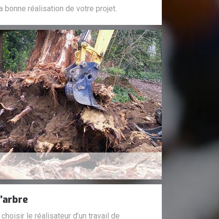
a bonne réalisation de votre projet.
’arbre
oisir le réalisateur d’un travail de