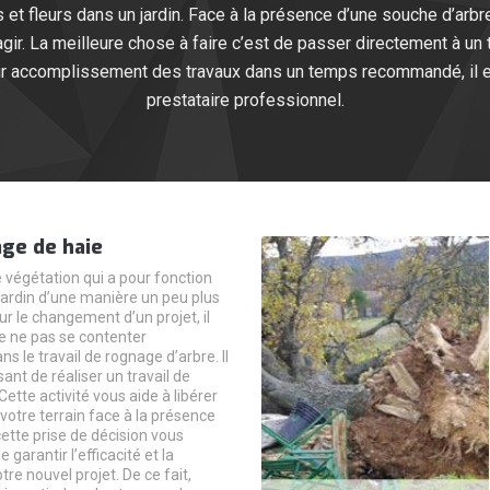
et fleurs dans un jardin. Face à la présence d’une souche d’arbre
ir. La meilleure chose à faire c’est de passer directement à un 
lleur accomplissement des travaux dans un temps recommandé, il 
prestataire professionnel.
ge de haie
e végétation qui a pour fonction
 jardin d’une manière un peu plus
r le changement d’un projet, il
de ne pas se contenter
 le travail de rognage d’arbre. Il
sant de réaliser un travail de
tte activité vous aide à libérer
votre terrain face à la présence
cette prise de décision vous
 garantir l’efficacité et la
tre nouvel projet. De ce fait,