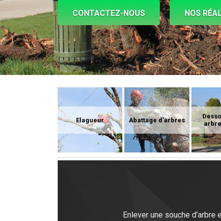
CONTACTEZ-NOUS
NOS RÉAL
Dess
Elagueur
Abattage d'arbres
arbre
Enlever une souche d’arbre e