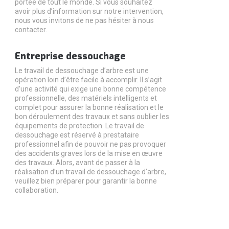
portée de tout le monde. Si vous souhaitez
avoir plus d’information sur notre intervention,
nous vous invitons de ne pas hésiter à nous
contacter.
Entreprise dessouchage
Le travail de dessouchage d’arbre est une
opération loin d’être facile à accomplir. Il s’agit
d’une activité qui exige une bonne compétence
professionnelle, des matériels intelligents et
complet pour assurer la bonne réalisation et le
bon déroulement des travaux et sans oublier les
équipements de protection. Le travail de
dessouchage est réservé à prestataire
professionnel afin de pouvoir ne pas provoquer
des accidents graves lors de la mise en œuvre
des travaux. Alors, avant de passer à la
réalisation d’un travail de dessouchage d’arbre,
veuillez bien préparer pour garantir la bonne
collaboration.