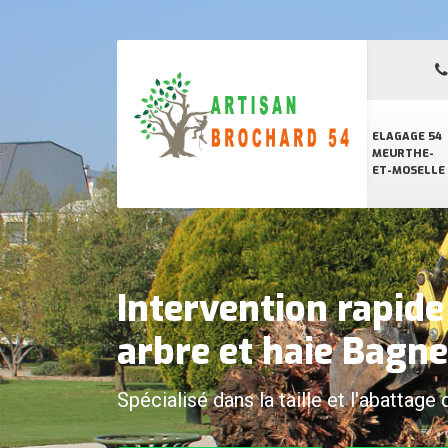
ELAGAGE 54
MEURTHE-
ET-MOSELLE
Intervention rapid
arbre et haie Bagn
Spécialisé dans la taille et l'abattage 