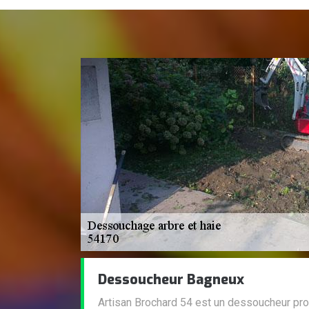
Dessoucheur Bagneux
Artisan Brochard 54 est un dessoucheur pro