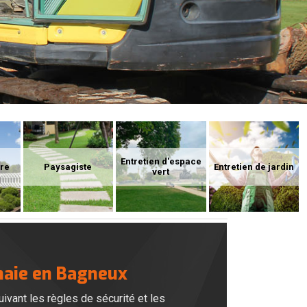
Entretien d'espace
ure
Paysagiste
Entretien de jardin
vert
 haie en Bagneux
ivant les règles de sécurité et les