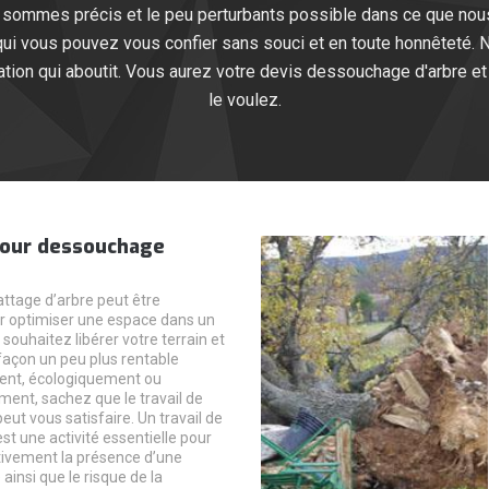
s sommes précis et le peu perturbants possible dans ce que nous
ui vous pouvez vous confier sans souci et en toute honnêteté
tion qui aboutit. Vous aurez votre devis dessouchage d'arbre et
le voulez.
 pour dessouchage
attage d’arbre peut être
ur optimiser une espace dans un
s souhaitez libérer votre terrain et
e façon un peu plus rentable
nt, écologiquement ou
ent, sachez que le travail de
ut vous satisfaire. Un travail de
t une activité essentielle pour
itivement la présence d’une
ainsi que le risque de la