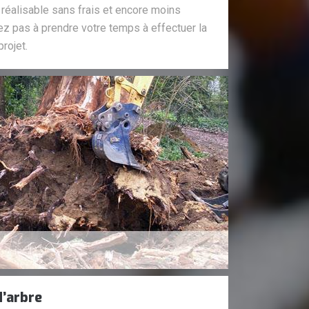
e réalisable sans frais et encore moins
ez pas à prendre votre temps à effectuer la
rojet.
d’arbre