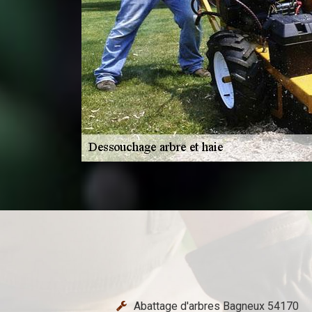
Abattage d'arbres Bagneux 54170