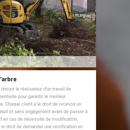
’arbre
oisir le réalisateur d’un travail de
ntielle pour garantir le meilleur
 Chaque client a le droit de recevoir un
 gratuit et sans engagement avant de passer à
 Et en cas de nécessité de modification,
le droit de demander une rectification en