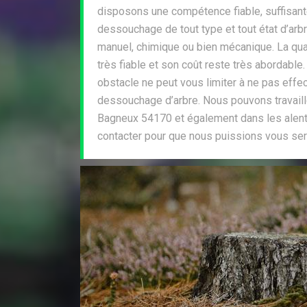
disposons une compétence fiable, suffisante
dessouchage de tout type et tout état d’ar
manuel, chimique ou bien mécanique. La qual
très fiable et son coût reste très abordable.
obstacle ne peut vous limiter à ne pas effe
dessouchage d’arbre. Nous pouvons travaill
Bagneux 54170 et également dans les alent
contacter pour que nous puissions vous serv