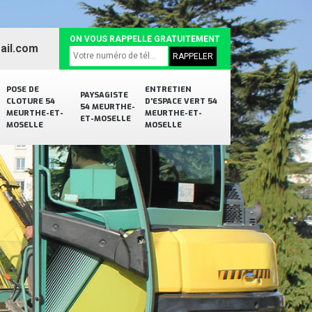
ON VOUS RAPPELLE GRATUITEMENT
ail.com
POSE DE
ENTRETIEN
PAYSAGISTE
CLOTURE 54
D'ESPACE VERT 54
54 MEURTHE-
MEURTHE-ET-
MEURTHE-ET-
ET-MOSELLE
MOSELLE
MOSELLE