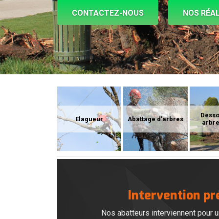
CONTACTEZ-NOUS
NOS RÉAL
Dess
Elagueur
Abattage d'arbres
arbre
Intervention pr
Nos abatteurs interviennent pour u