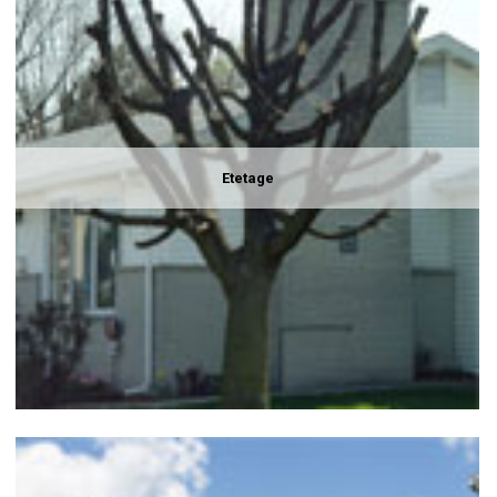
Etetage