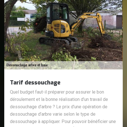
Tarif dessouchage
Quel budget faut-il préparer pour assurer le bon
déroulement et la bonne réalisation d’un travail de
dessouchage d’arbre ? Le prix d’une opération de
dessouchage d’arbre varie selon le type de
dessouchage à appliquer. Pour pouvoir bénéficier une