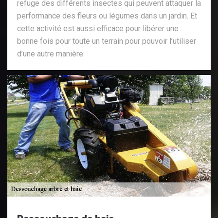
refuge des différents insectes qui peuvent attaquer la
performance des fleurs ou légumes dans un jardin. Et
cette activité est aussi efficace pour libérer une
bonne fois pour toute un terrain pour pouvoir l’utiliser
d’une autre manière.