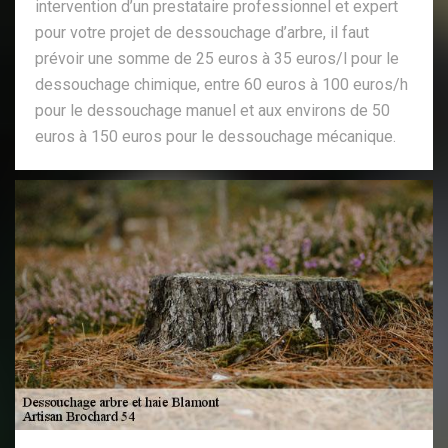
intervention d’un prestataire professionnel et expert
pour votre projet de dessouchage d’arbre, il faut
prévoir une somme de 25 euros à 35 euros/l pour le
dessouchage chimique, entre 60 euros à 100 euros/h
pour le dessouchage manuel et aux environs de 50
euros à 150 euros pour le dessouchage mécanique.