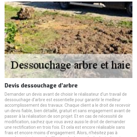
Devis dessouchage d’arbre
Demander un devis avant de choisir le réalisateur d’un travail de
dessouchage d’arbre est essentielle pour garantir le meilleur
accomplissement des travaux. Chaque client a le droit de recevoir
un devis fiable, bien détaillé, gratuit et sans engagement avant de
passer à la réalisation de son projet. Et en cas de nécessité de
modification, sachez que vous avez aussi le droit de demander
une rectification en trois fois. Et cela est encore réalisable sans
frais et encore moins d’engagement. Alors, n’hésitez pas à