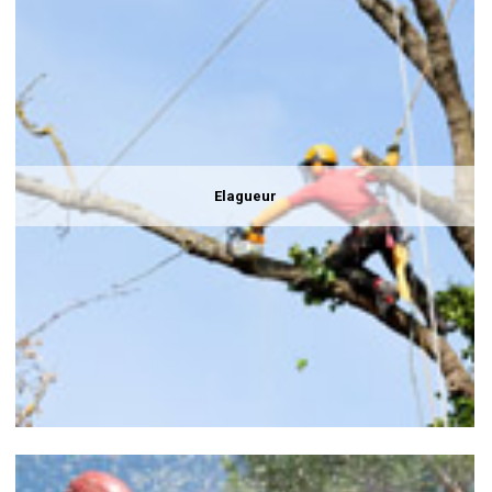
Elagueur