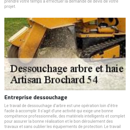
prendre votre temps à effectuer la demande de devis de votre
projet.
Entreprise dessouchage
Le travail de dessouchage d’arbre est une opération loin d’être
facile à accomplir. Il s’agit d’une activité qui exige une bonne
compétence professionnelle, des matériels intelligents et complet
pour assurer la bonne réalisation et le bon déroulement des
travaux et sans oublier les équipements de protection. Le travail