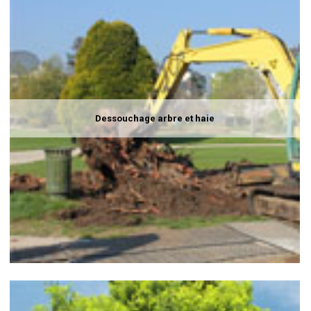
Dessouchage arbre et haie