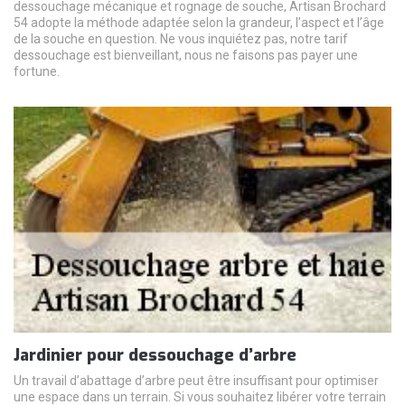
dessouchage mécanique et rognage de souche, Artisan Brochard
54 adopte la méthode adaptée selon la grandeur, l’aspect et l’âge
de la souche en question. Ne vous inquiétez pas, notre tarif
dessouchage est bienveillant, nous ne faisons pas payer une
fortune.
Jardinier pour dessouchage d’arbre
Un travail d’abattage d’arbre peut être insuffisant pour optimiser
une espace dans un terrain. Si vous souhaitez libérer votre terrain