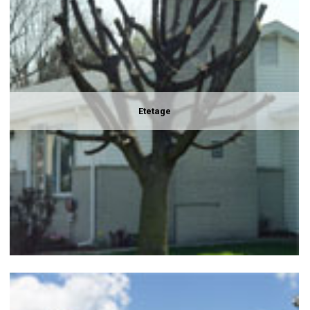
Etetage