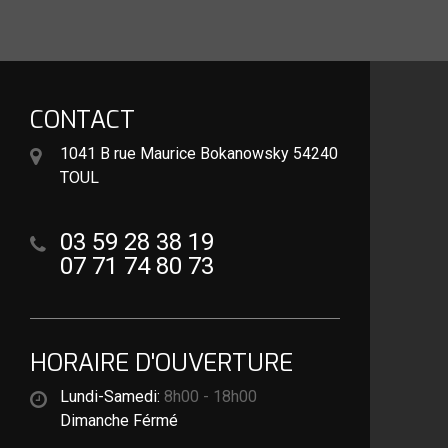
CONTACT
1041 B rue Maurice Bokanowsky 54240
TOUL
03 59 28 38 19
07 71 74 80 73
HORAIRE D'OUVERTURE
Lundi-Samedi:
8h00 - 18h00
Dimanche Férmé