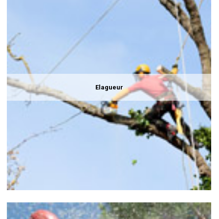
Elagueur