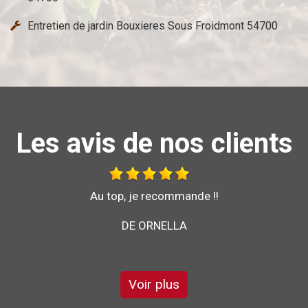
Entretien de jardin Bouxieres Sous Froidmont 54700
Les avis de nos clients
Bonjour je vous recommande l'entreprise brochard
pour son sérieux et son savoir faire
DE GARRY
Voir plus