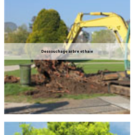
Dessouchage arbre et haie