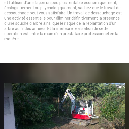
et l’utiliser d’une façon un peu plus rentable économiquement,
écologiquement ou psychologiquement, sachez que le travail de
dessouchage peut vous satisfaire. Un travail de dessouchage est
une activité essentielle pour éliminer définitivement la présence
d’une souche d’arbre ainsi que le risque de la replantation d’un
arbre au fil des années. Et la meilleure réalisation de cette
opération est entre la main d’un prestataire professionnel en la
matière.