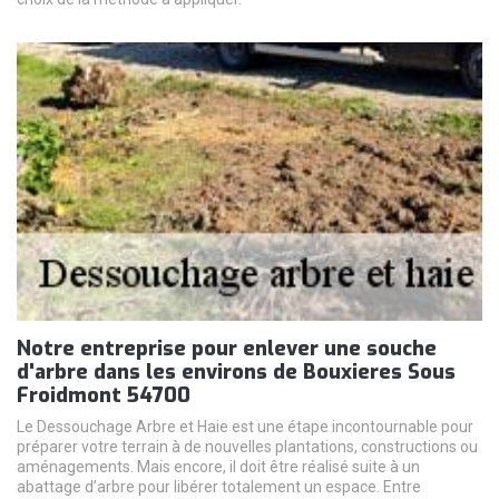
Notre entreprise pour enlever une souche
d'arbre dans les environs de Bouxieres Sous
Froidmont 54700
Le Dessouchage Arbre et Haie est une étape incontournable pour
préparer votre terrain à de nouvelles plantations, constructions ou
aménagements. Mais encore, il doit être réalisé suite à un
abattage d’arbre pour libérer totalement un espace. Entre