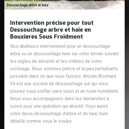
Intervention précise pour tout
Dessouchage arbre et haie en
Bouxieres Sous Froidmont
Nos abatteurs interviennent pour un dessouchage
arbre ou un dessouchage haie sur votre terrain suivant
les règles de sécurité et les critères de votre
voisinage. Nous sommes précis et le peu perturbants
possible dans ce que nous faisons. Artisan Brochard
54 est une societe de dessouchage sur qui vous
pouvez vous confier sans souci et en toute honnêteté.
Nous vous accompagnons dans les démarches à
suivre pour une opération qui aboutit. Vous aurez
votre devis dessouchage d'arbre et de haie, bien
détaillé comme vous le voulez.