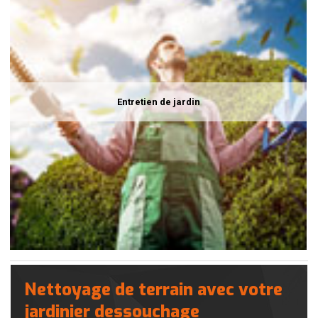
Entretien de jardin
Nettoyage de terrain avec votre
jardinier dessouchage