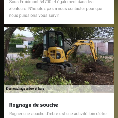
Sous Froidmont 54700 et également dans les
alentours. N’hésitez pas à nous contacter pour que
nous puissions vous servir.
Rognage de souche
Rogner une souche d’arbre est une activité loin d’être