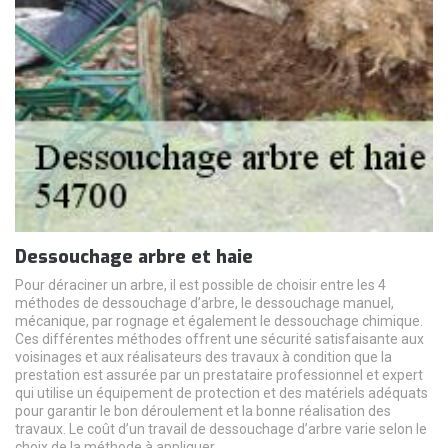
Dessouchage arbre et haie
Pour déraciner un arbre, il est possible de choisir entre les 4
méthodes de dessouchage d’arbre, le dessouchage manuel,
mécanique, par rognage et également le dessouchage chimique.
Ces différentes méthodes offrent une sécurité satisfaisante aux
voisinages et aux réalisateurs des travaux à condition que la
prestation est assurée par un prestataire professionnel et expert
qui utilise un équipement de protection et des matériels adéquats
pour garantir le bon déroulement et la bonne réalisation des
travaux. Le coût d’un travail de dessouchage d’arbre varie selon le
choix de la méthode à appliquer.