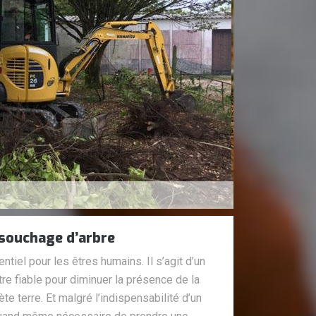
souchage d’arbre
tiel pour les êtres humains. Il s’agit d’un
tre fiable pour diminuer la présence de la
nète terre. Et malgré l’indispensabilité d’un