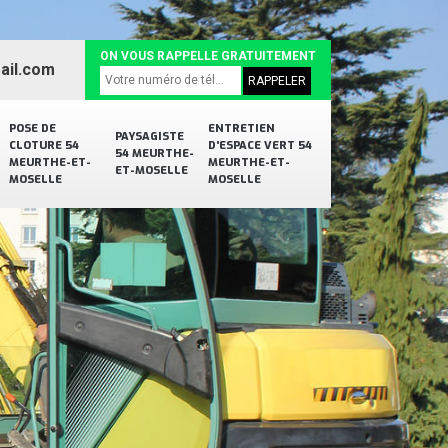
ON VOUS RAPPELLE GRATUITEMENT
ail.com
POSE DE
ENTRETIEN
PAYSAGISTE
CLOTURE 54
D'ESPACE VERT 54
54 MEURTHE-
MEURTHE-ET-
MEURTHE-ET-
ET-MOSELLE
MOSELLE
MOSELLE