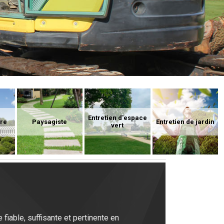
Entretien d'espace
ure
Paysagiste
Entretien de jardin
vert
iable, suffisante et pertinente en