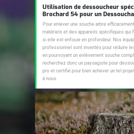
Utilisation de dessoucheur spéci
Brochard 54 pour un Dessouchag
Pour enlever une souche arbre efficacemen
matériels et des appareils spécifiques qui 
si elle est enfouie en profondeur. Nos équ
professionnel sont inventés pour réduire les
en pourvoyant un enlèvement souche comple
recherchez donc un paysagiste pour dessou
pro et certifié pour bien achever un tel proje
à nous.