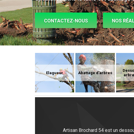
CONTACTEZ-NOUS
NOS RÉAL
Dess
Elagueur
Abattage d'arbres
arbre
Artisan Brochard 54 est un dessou