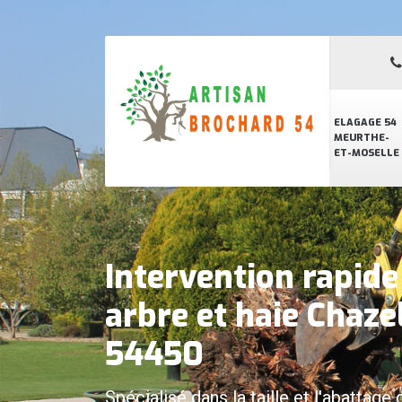
ELAGAGE 54
MEURTHE-
ET-MOSELLE
Intervention rapid
arbre et haie Chaze
54450
Spécialisé dans la taille et l'abattage 