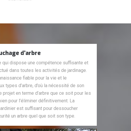
uchage d’arbre
ne qui dispose une compétence suffisante et
ctué dans toutes les activités de jardinage.
naissance fiable pour la vie et le
 types d’arbre, d’où la nécessité de son
e projet en terme d’arbre que ce soit pour les
ien pour l’éliminer définitivement. La
jardinier est suffisant pour dessoucher
urité un arbre quel que soit son type.