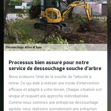
Processus bien assuré pour notre
service de dessouchage souche d'arbre
Nous évaluons l’état de la souche de l’arbuste à
retirer. Ce qui aide à réaliser une mode d’intervention
efficace et adapté à votre terrain. Chaque situation est
unique et requiert une approche individualisée.
Comme nous sommes une entreprise dessouchage
agréée, nous réalisons normalement une extraction