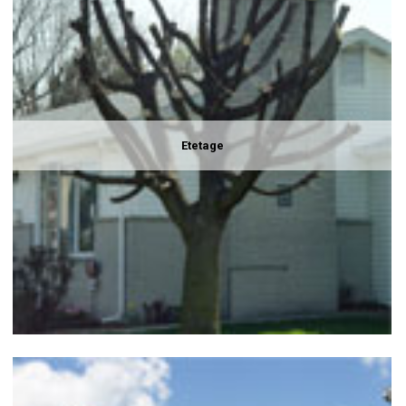
Etetage