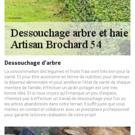
Dessouchage d’arbre
La consommation des légumes et fruits frais sont très bon pour la
santé. Et pour être autonome en terme de nutrition, pour diminuer
la dépense alimentaire et pour améliorer l’état de santé de chaque
membre de famille, effectuer un jardin potager est une très
bonne idée. Et si vous croyez qu’il manque un peu d’espace,
n’hésitez pas à effectuer un travail de dessouchage pour l’un ou
les arbres abandonnés dans votre terrain. Il suffit juste que vous
mettez en contact et collaborer avec un prestataire professionnel
pour garantir la bonne réalisation de votre projet.