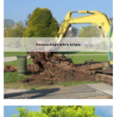
Dessouchage arbre et haie