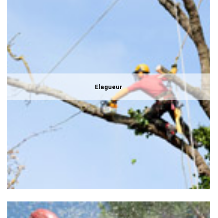
Elagueur