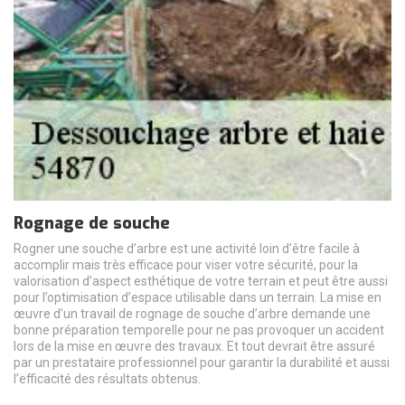
Rognage de souche
Rogner une souche d’arbre est une activité loin d’être facile à
accomplir mais très efficace pour viser votre sécurité, pour la
valorisation d’aspect esthétique de votre terrain et peut être aussi
pour l’optimisation d’espace utilisable dans un terrain. La mise en
œuvre d’un travail de rognage de souche d’arbre demande une
bonne préparation temporelle pour ne pas provoquer un accident
lors de la mise en œuvre des travaux. Et tout devrait être assuré
par un prestataire professionnel pour garantir la durabilité et aussi
l’efficacité des résultats obtenus.