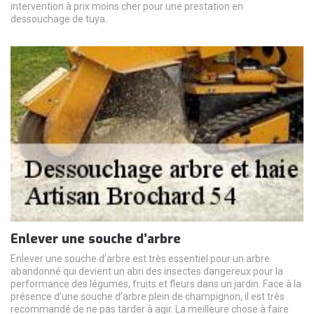
intervention à prix moins cher pour une prestation en
dessouchage de tuya.
Enlever une souche d’arbre
Enlever une souche d’arbre est très essentiel pour un arbre
abandonné qui devient un abri des insectes dangereux pour la
performance des légumes, fruits et fleurs dans un jardin. Face à la
présence d’une souche d’arbre plein de champignon, il est très
recommandé de ne pas tarder à agir. La meilleure chose à faire