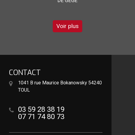
DE STÉPHANE
Voir plus
CONTACT
1041 B rue Maurice Bokanowsky 54240
TOUL
03 59 28 38 19
07 71 74 80 73