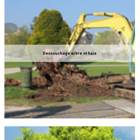
Dessouchage arbre et haie