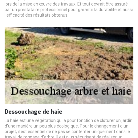
lors de la mise en œuvre des travaux. Et tout devrait être assuré
par un prestataire professionnel pour garantir la durabilité et aussi
l’efficacité des résultats obtenus.
Dessouchage de haie
La haie est une végétation qui a pour fonction de clôturer un jardin
d’une manière un peu plus écologique. Pour le changement d’un
projet, il est essentiel de ne pas se contenter uniquement dans le
travail de rognage d’arbre. Il est plus sécurisant de réaliser un