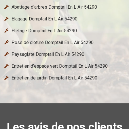
Abattage d'arbres Domptail En L Air 54290
Elagage Domptail En L Air 54290
Etetage Domptail En L Air 54290
Pose de cloture Domptail En L Air 54290
Paysagiste Domptail En L Air 54290
Entretien d'espace vert Domptail En L Air 54290
Entretien de jardin Domptail En L Air 54290
Les avis de nos clients