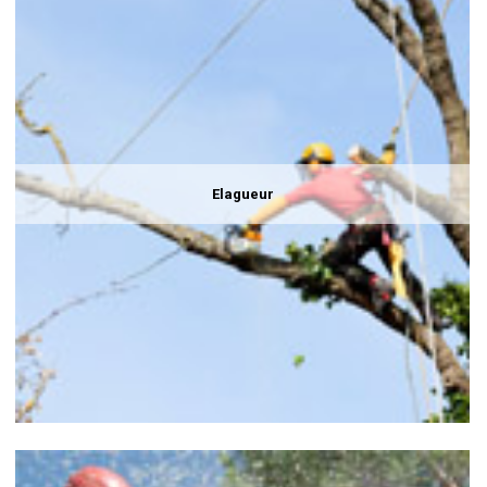
Elagueur