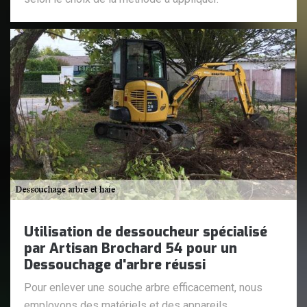
Utilisation de dessoucheur spécialisé
par Artisan Brochard 54 pour un
Dessouchage d'arbre réussi
Pour enlever une souche arbre efficacement, nous
employons des matériels et des appareils