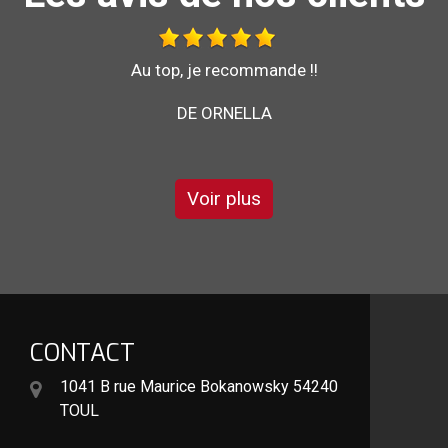
Travail effectué avec sérieux.
DE GÉGÉ
Voir plus
CONTACT
1041 B rue Maurice Bokanowsky 54240
TOUL