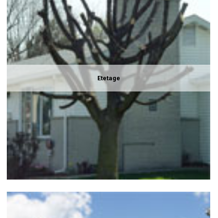
Etetage