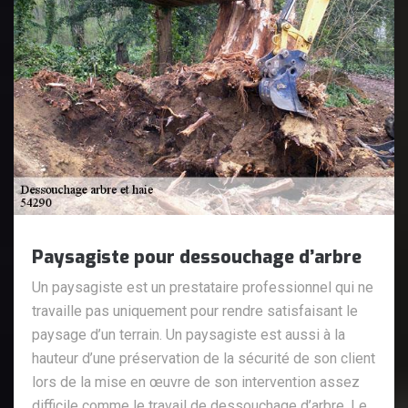
Paysagiste pour dessouchage d’arbre
Un paysagiste est un prestataire professionnel qui ne
travaille pas uniquement pour rendre satisfaisant le
paysage d’un terrain. Un paysagiste est aussi à la
hauteur d’une préservation de la sécurité de son client
lors de la mise en œuvre de son intervention assez
difficile comme le travail de dessouchage d’arbre. Le