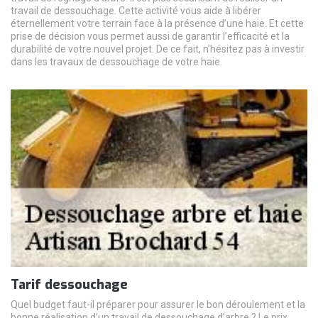
travail de dessouchage. Cette activité vous aide à libérer
éternellement votre terrain face à la présence d’une haie. Et cette
prise de décision vous permet aussi de garantir l’efficacité et la
durabilité de votre nouvel projet. De ce fait, n’hésitez pas à investir
dans les travaux de dessouchage de votre haie.
Tarif dessouchage
Quel budget faut-il préparer pour assurer le bon déroulement et la
bonne réalisation d’un travail de dessouchage d’arbre ? Le prix