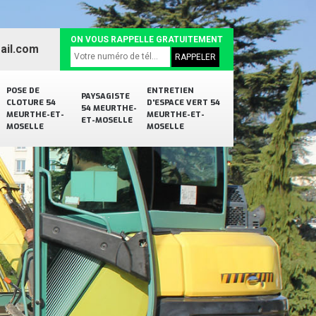
ON VOUS RAPPELLE GRATUITEMENT
ail.com
POSE DE
ENTRETIEN
PAYSAGISTE
CLOTURE 54
D'ESPACE VERT 54
54 MEURTHE-
MEURTHE-ET-
MEURTHE-ET-
ET-MOSELLE
MOSELLE
MOSELLE