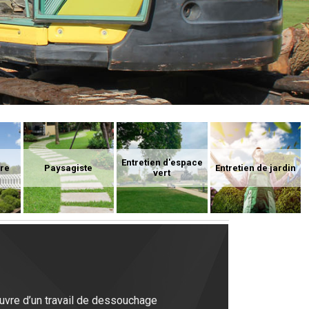
Entretien d'espace
ure
Paysagiste
Entretien de jardin
vert
œuvre d’un travail de dessouchage