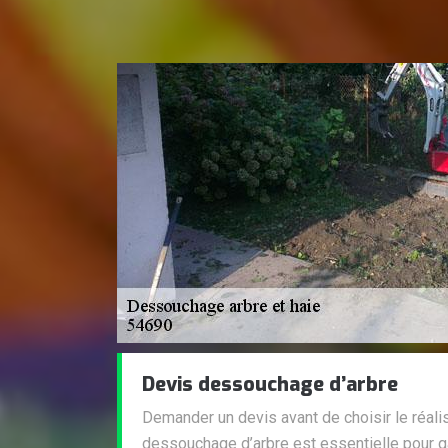
Devis dessouchage d’arbre
Demander un devis avant de choisir le réalis
dessouchage d’arbre est essentielle pour ga