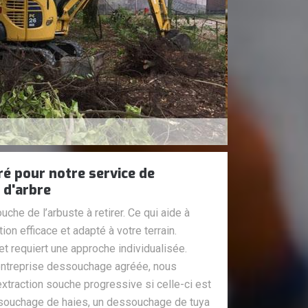
é pour notre service de
 d'arbre
uche de l’arbuste à retirer. Ce qui aide à
ion efficace et adapté à votre terrain.
et requiert une approche individualisée.
treprise dessouchage agréée, nous
xtraction souche progressive si celle-ci est
ssouchage de haies, un dessouchage de tuya