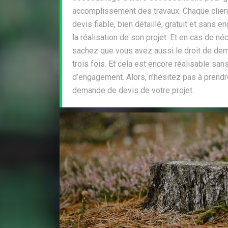
accomplissement des travaux. Chaque client 
devis fiable, bien détaillé, gratuit et sans
la réalisation de son projet. Et en cas de né
sachez que vous avez aussi le droit de dem
trois fois. Et cela est encore réalisable san
d’engagement. Alors, n’hésitez pas à prendr
demande de devis de votre projet.