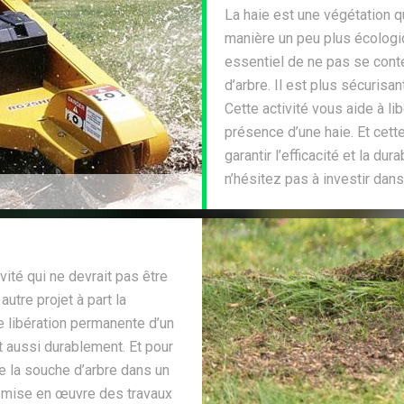
La haie est une végétation qu
manière un peu plus écologiq
essentiel de ne pas se cont
d’arbre. Il est plus sécurisa
Cette activité vous aide à li
présence d’une haie. Et cett
garantir l’efficacité et la dur
n’hésitez pas à investir dan
ité qui ne devrait pas être
autre projet à part la
 de libération permanente d’un
et aussi durablement. Et pour
de la souche d’arbre dans un
 la mise en œuvre des travaux