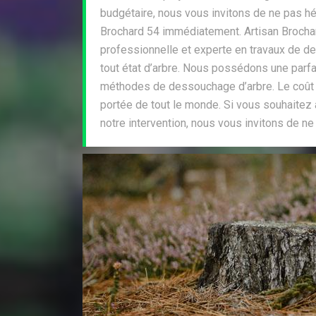
budgétaire, nous vous invitons de ne pas hé
Brochard 54 immédiatement. Artisan Brochar
professionnelle et experte en travaux de d
tout état d’arbre. Nous possédons une parfa
méthodes de dessouchage d’arbre. Le coût d
portée de tout le monde. Si vous souhaitez a
notre intervention, nous vous invitons de ne