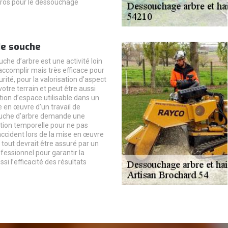
ros pour le dessouchage
e souche
che d’arbre est une activité loin
 accomplir mais très efficace pour
urité, pour la valorisation d’aspect
otre terrain et peut être aussi
tion d’espace utilisable dans un
e en œuvre d’un travail de
uche d’arbre demande une
ion temporelle pour ne pas
ccident lors de la mise en œuvre
 tout devrait être assuré par un
fessionnel pour garantir la
ssi l’efficacité des résultats