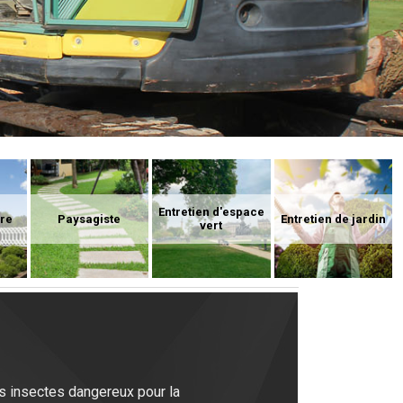
Entretien d'espace
ure
Paysagiste
Entretien de jardin
vert
es insectes dangereux pour la