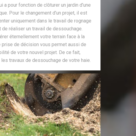
i a pour fonction de clôturer un jardin d’une
ue. Pour le changement d’un projet, il est
enter uniquement dans le travail de rognage
nt de réaliser un travail de dessouchage.
bérer éternellement votre terrain face à la
e prise de décision vous permet aussi de
abilité de votre nouvel projet. De ce fait,
s les travaux de dessouchage de votre haie.