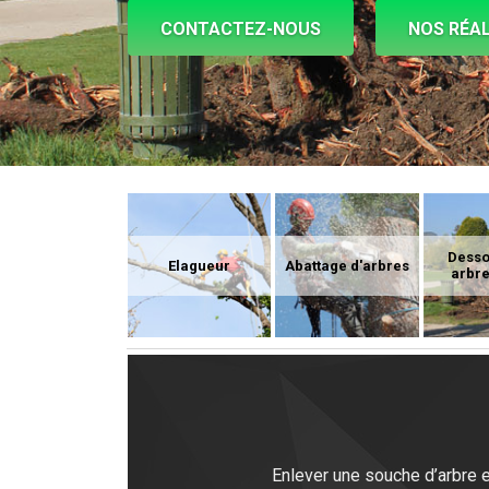
CONTACTEZ-NOUS
NOS RÉAL
Dess
Elagueur
Abattage d'arbres
arbre
Enlever une souche d’arbre e