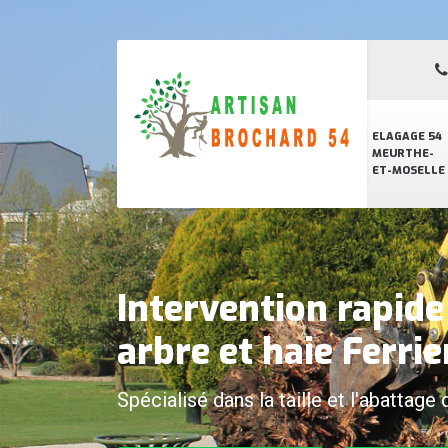
ELAGAGE 54
MEURTHE-
ET-MOSELLE
Intervention rapid
arbre et haie Ferri
Spécialisé dans la taille et l'abattage 