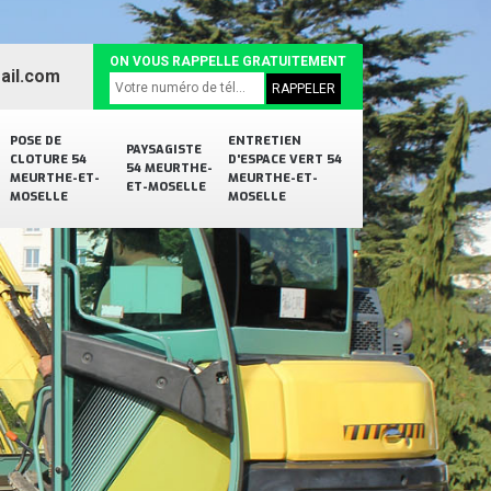
ON VOUS RAPPELLE GRATUITEMENT
ail.com
POSE DE
ENTRETIEN
PAYSAGISTE
CLOTURE 54
D'ESPACE VERT 54
54 MEURTHE-
MEURTHE-ET-
MEURTHE-ET-
ET-MOSELLE
MOSELLE
MOSELLE