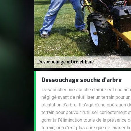
Dessouchage souche d’arbre
Dessoucher une souche d’arbre est une activ
négligé avant de réutiliser un terrain pour un 
plantation d’arbre. Il s’agit d’une opération
terrain pour pouvoir l’utiliser correctement 
garantir l’élimination totale de la présence 
terrain, rien n’est plus sûre que de laisser