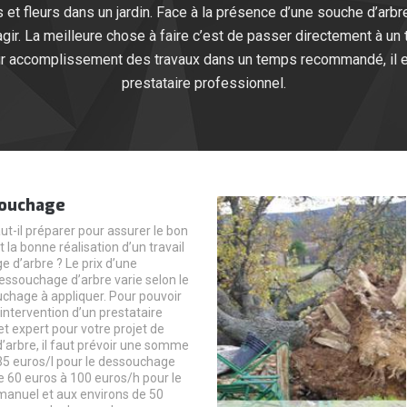
et fleurs dans un jardin. Face à la présence d’une souche d’arbre
ir. La meilleure chose à faire c’est de passer directement à un 
lleur accomplissement des travaux dans un temps recommandé, il 
prestataire professionnel.
souchage
ut-il préparer pour assurer le bon
la bonne réalisation d’un travail
 d’arbre ? Le prix d’une
essouchage d’arbre varie selon le
chage à appliquer. Pour pouvoir
intervention d’un prestataire
t expert pour votre projet de
arbre, il faut prévoir une somme
35 euros/l pour le dessouchage
e 60 euros à 100 euros/h pour le
anuel et aux environs de 50