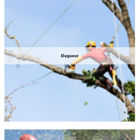
Elagueur