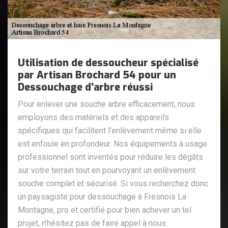
Utilisation de dessoucheur spécialisé
par Artisan Brochard 54 pour un
Dessouchage d'arbre réussi
Pour enlever une souche arbre efficacement, nous
employons des matériels et des appareils
spécifiques qui facilitent l’enlèvement même si elle
est enfouie en profondeur. Nos équipements à usage
professionnel sont inventés pour réduire les dégâts
sur votre terrain tout en pourvoyant un enlèvement
souche complet et sécurisé. Si vous recherchez donc
un paysagiste pour dessouchage à Fresnois La
Montagne, pro et certifié pour bien achever un tel
projet, n’hésitez pas de faire appel à nous.