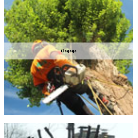
Elegage