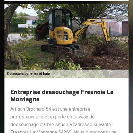
Entreprise dessouchage Fresnois La
Montagne
Artisan Brochard 54 est une entreprise
professionnelle et experte en travaux de
dessouchage d’arbre située à l’adresse suivante :
Fresnois La Montagne 54260. Nous disposons une