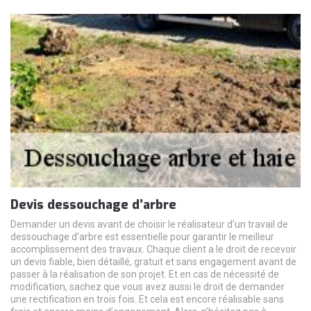
Devis dessouchage d’arbre
Demander un devis avant de choisir le réalisateur d’un travail de
dessouchage d’arbre est essentielle pour garantir le meilleur
accomplissement des travaux. Chaque client a le droit de recevoir
un devis fiable, bien détaillé, gratuit et sans engagement avant de
passer à la réalisation de son projet. Et en cas de nécessité de
modification, sachez que vous avez aussi le droit de demander
une rectification en trois fois. Et cela est encore réalisable sans