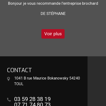
Bonjour je vous recommande l'entreprise brochard
pour son sérieux et son savoir faire
DE GARRY
Voir plus
CONTACT
1041 B rue Maurice Bokanowsky 54240
TOUL
03 59 28 38 19
07 71 74 80 73