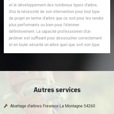
et le développement des nombreux types d’arbre,
d’où la nécessité de son intervention pour tout type
de projet en terme d’arbre que ce soit pour les rendre
plus performants ou bien pour l’éliminer
définitivement. La capacité professionnel d’un
jardinier est suffisant pour dessoucher correctement
et en toute sécurité un arbre quel que soit son type.
Autres services
Abattage d'arbres Fresnois La Montagne 54260