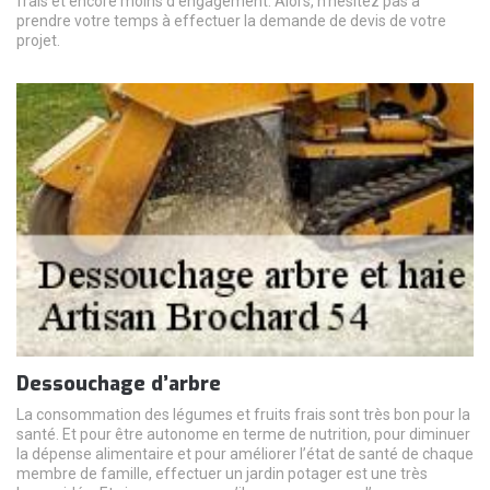
frais et encore moins d’engagement. Alors, n’hésitez pas à
prendre votre temps à effectuer la demande de devis de votre
projet.
Dessouchage d’arbre
La consommation des légumes et fruits frais sont très bon pour la
santé. Et pour être autonome en terme de nutrition, pour diminuer
la dépense alimentaire et pour améliorer l’état de santé de chaque
membre de famille, effectuer un jardin potager est une très