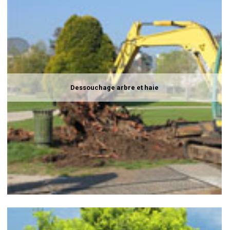
Dessouchage arbre et haie