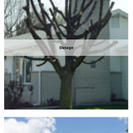
Etetage