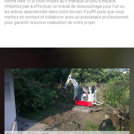
bonne idée. Et si vous croyez qu’il manque un peu d’espace,
n’hésitez pas à effectuer un travail de dessouchage pour l’un ou
les arbres abandonnés dans votre terrain. Il suffit juste que vous
mettez en contact et collaborer avec un prestataire professionnel
pour garantir la bonne réalisation de votre projet.