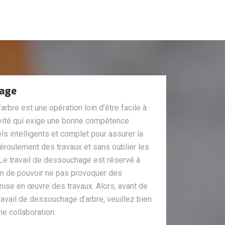
hage
rbre est une opération loin d’être facile à
ctivité qui exige une bonne compétence
ls intelligents et complet pour assurer la
déroulement des travaux et sans oublier les
Le travail de dessouchage est réservé à
fin de pouvoir ne pas provoquer des
mise en œuvre des travaux. Alors, avant de
travail de dessouchage d’arbre, veuillez bien
ne collaboration.