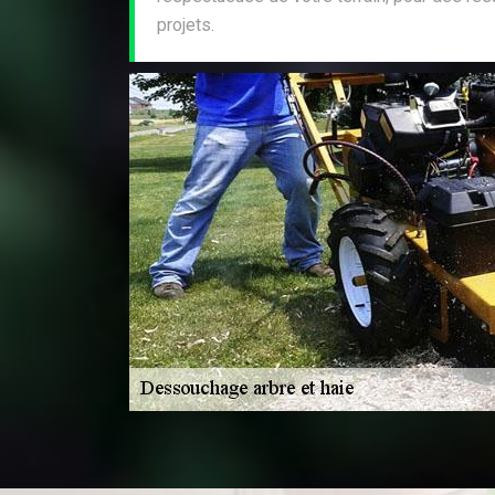
projets.