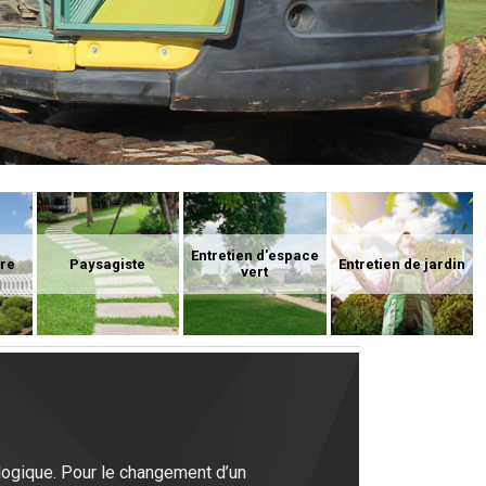
Entretien d'espace
ure
Paysagiste
Entretien de jardin
vert
ologique. Pour le changement d’un