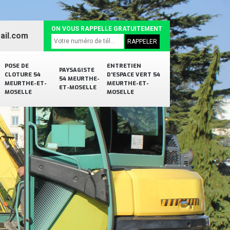
ON VOUS RAPPELLE GRATUITEMENT
ail.com
POSE DE
ENTRETIEN
PAYSAGISTE
CLOTURE 54
D'ESPACE VERT 54
54 MEURTHE-
MEURTHE-ET-
MEURTHE-ET-
ET-MOSELLE
MOSELLE
MOSELLE