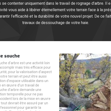
as se contenter uniquement dans le travail de rognage d’arbre. Il e
vité vous aide à libérer éternellement votre terrain face à la pré
tir l’efficacité et la durabilité de votre nouvel projet. De ce fai
travaux de dessouchage de votre haie.
e souche
che d’arbre est une activité loin
 accomplir mais très efficace pour
urité, pour la valorisation d’aspect
otre terrain et peut être aussi
tion d’espace utilisable dans un
e en œuvre d’un travail de
uche d’arbre demande une
ion temporelle pour ne pas
ccident lors de la mise en œuvre
 tout devrait être assuré par un
fessionnel pour garantir la