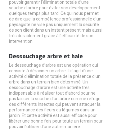
pouvoir garantir l’élimination totale d’une
souche d’arbre pour éviter son développement
quelques temps plus tard. Ce qui nous permet
de dire que la compétence professionnelle d’un
paysagiste ne vise pas uniquement la sécurité
de son client dans un instant présent mais aussi
très durablement grâce à l’efficacité de son
intervention.
Dessouchage arbre et haie
Le dessouchage d’arbre est une opération qui
consiste à déraciner un arbre. Il s’agit d’une
activité d’élimination totale de la présence d’un
arbre dans un terrain bien déterminé. Un
dessouchage d’arbre est une activité très
indispensable à réaliser tout d’abord pour ne
pas laisser la souche d’un arbre comme refuge
des différents insectes qui peuvent attaquer la
performance des fleurs ou légumes dans un
jardin. Et cette activité est aussi efficace pour
libérer une bonne fois pour toute un terrain pour
pouvoir l’utiliser d’une autre manière.