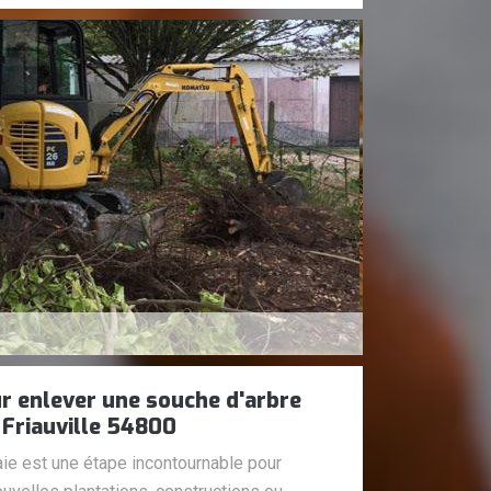
r enlever une souche d'arbre
 Friauville 54800
e est une étape incontournable pour