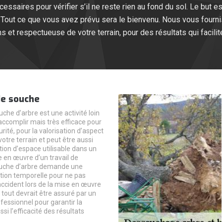
essaires pour vérifier s’il ne reste rien au fond du sol. Le but est
… Tout ce que vous avez prévu sera le bienvenu. Nous vous fourn
 et respectueuse de votre terrain, pour des résultats qui facilite
e souche
che d’arbre est une activité loin
 accomplir mais très efficace pour
urité, pour la valorisation d’aspect
otre terrain et peut être aussi
tion d’espace utilisable dans un
e en œuvre d’un travail de
uche d’arbre demande une
ion temporelle pour ne pas
ccident lors de la mise en œuvre
 tout devrait être assuré par un
fessionnel pour garantir la
ssi l’efficacité des résultats