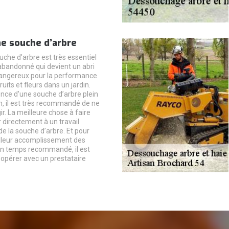
e souche d’arbre
uche d’arbre est très essentiel
abandonné qui devient un abri
dangereux pour la performance
uits et fleurs dans un jardin.
ence d’une souche d’arbre plein
, il est très recommandé de ne
ir. La meilleure chose à faire
 directement à un travail
e la souche d’arbre. Et pour
illeur accomplissement des
un temps recommandé, il est
oopérer avec un prestataire