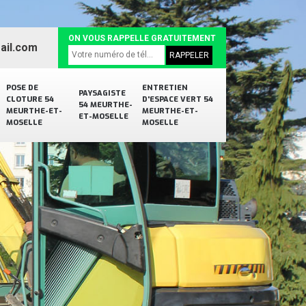
ON VOUS RAPPELLE GRATUITEMENT
ail.com
POSE DE
ENTRETIEN
PAYSAGISTE
CLOTURE 54
D'ESPACE VERT 54
54 MEURTHE-
MEURTHE-ET-
MEURTHE-ET-
ET-MOSELLE
MOSELLE
MOSELLE