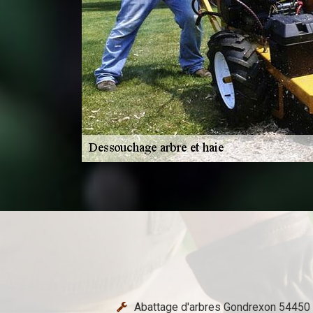
Abattage d'arbres Gondrexon 54450