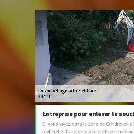
Entreprise pour enlever le souc
Si vous vivez dans la zone de Gondrexon et
recherche d’un prestataire professionnel po