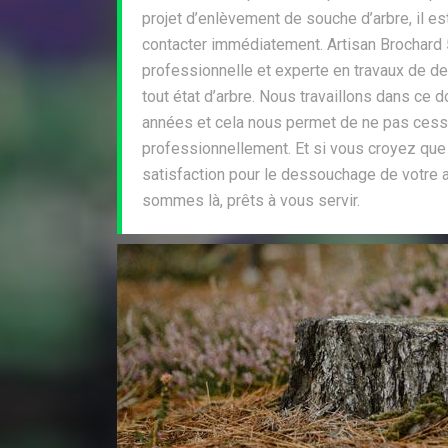
projet d’enlèvement de souche d’arbre, il e
contacter immédiatement. Artisan Brochard 
professionnelle et experte en travaux de d
tout état d’arbre. Nous travaillons dans ce
années et cela nous permet de ne pas cesse
professionnellement. Et si vous croyez que
satisfaction pour le dessouchage de votre 
sommes là, prêts à vous servir.