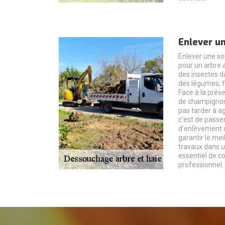
Enlever un
Enlever une so
pour un arbre 
des insectes 
des légumes, fr
Face à la prés
de champignon
pas tarder à ag
c’est de passer
d’enlèvement d
garantir le me
travaux dans 
essentiel de c
professionnel.