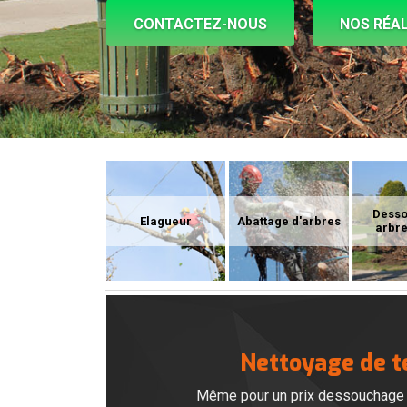
CONTACTEZ-NOUS
NOS RÉAL
Dess
Elagueur
Abattage d'arbres
arbre
Nettoyage de te
Même pour un prix dessouchage ab