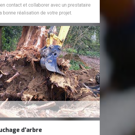
en contact et collaborer avec un prestataire
a bonne réalisation de votre projet.
uchage d’arbre