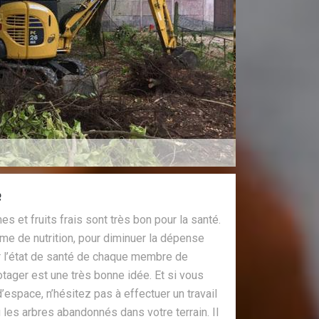
e
et fruits frais sont très bon pour la santé.
me de nutrition, pour diminuer la dépense
er l’état de santé de chaque membre de
potager est une très bonne idée. Et si vous
’espace, n’hésitez pas à effectuer un travail
les arbres abandonnés dans votre terrain. Il