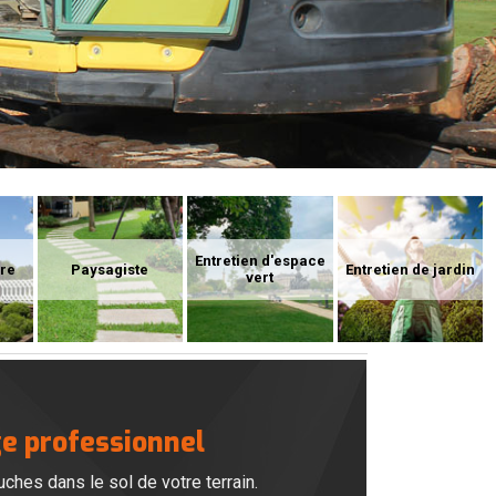
Entretien d'espace
ure
Paysagiste
Entretien de jardin
vert
ge professionnel
hes dans le sol de votre terrain.