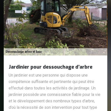
Jardinier pour dessouchage d’arbre
Un jardinier est une personne qui dispose une
compétence suffisante et pertinente qui peut être
effectué dans toutes les activités de jardinage. Un
jardinier possède une connaissance fiable pour la vie
et le développement des nombreux types d’arbre,
d’où la nécessité de son intervention pour tout type