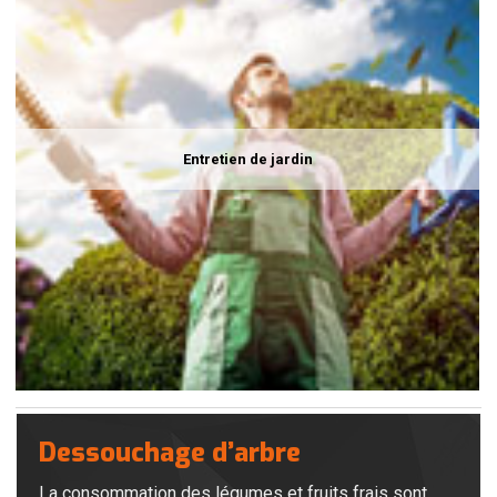
Entretien de jardin
Dessouchage d’arbre
La consommation des légumes et fruits frais sont