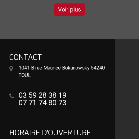
Voir plus
CONTACT
1041 B rue Maurice Bokanowsky 54240
TOUL
03 59 28 38 19
07 71 74 80 73
HORAIRE D'OUVERTURE