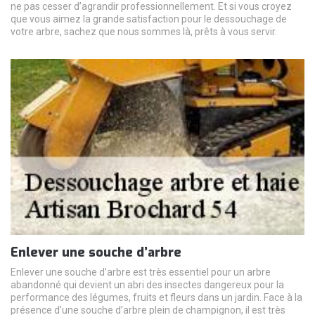
ne pas cesser d’agrandir professionnellement. Et si vous croyez
que vous aimez la grande satisfaction pour le dessouchage de
votre arbre, sachez que nous sommes là, prêts à vous servir.
Enlever une souche d’arbre
Enlever une souche d’arbre est très essentiel pour un arbre
abandonné qui devient un abri des insectes dangereux pour la
performance des légumes, fruits et fleurs dans un jardin. Face à la
présence d’une souche d’arbre plein de champignon, il est très