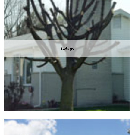
Etetage