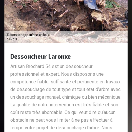
Dessoucheur Laronxe
Artisan Brochard 54 est un dessoucheur
professionnel et expert. Nous disposons une
compétence fiable, suffisante et pertinente en travaux
de dessouchage de tout type et tout état d’arbre avec
un dessouchage manuel, chimique ou bien mécanique.
La qualité de notre intervention est très fiable et son
coût reste très abordable. Ce qui veut dire qu’aucun
obstacle ne peut vous limiter à ne pas effectuer à
temps votre projet de dessouchage d’arbre. Nous