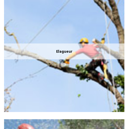
Elagueur