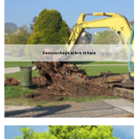
Dessouchage arbre et haie