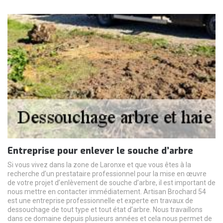
Entreprise pour enlever le souche d’arbre
Si vous vivez dans la zone de Laronxe et que vous êtes à la
recherche d’un prestataire professionnel pour la mise en œuvre
de votre projet d’enlèvement de souche d’arbre, il est important de
nous mettre en contacter immédiatement. Artisan Brochard 54
est une entreprise professionnelle et experte en travaux de
dessouchage de tout type et tout état d’arbre. Nous travaillons
dans ce domaine depuis plusieurs années et cela nous permet de