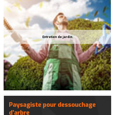
Entretien de jardin
Paysagiste pour dessouchage
d’arbre