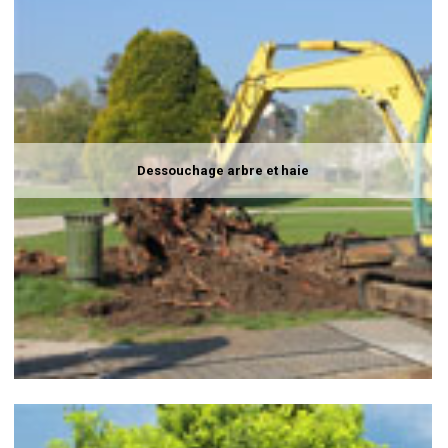
Dessouchage arbre et haie