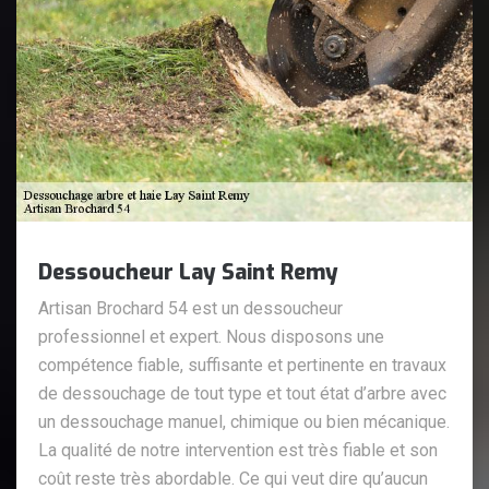
Dessoucheur Lay Saint Remy
Artisan Brochard 54 est un dessoucheur
professionnel et expert. Nous disposons une
compétence fiable, suffisante et pertinente en travaux
de dessouchage de tout type et tout état d’arbre avec
un dessouchage manuel, chimique ou bien mécanique.
La qualité de notre intervention est très fiable et son
coût reste très abordable. Ce qui veut dire qu’aucun