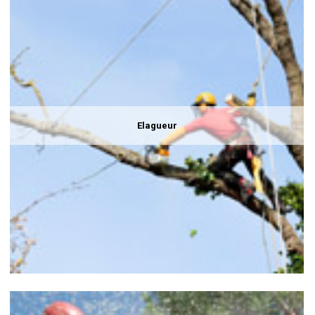
Elagueur