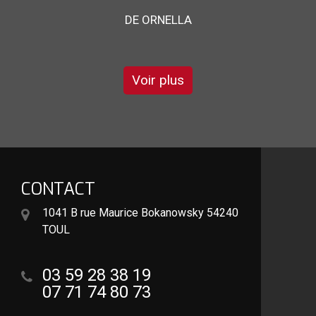
pour son sérieux et son savoir faire
DE GARRY
Voir plus
CONTACT
1041 B rue Maurice Bokanowsky 54240
TOUL
03 59 28 38 19
07 71 74 80 73