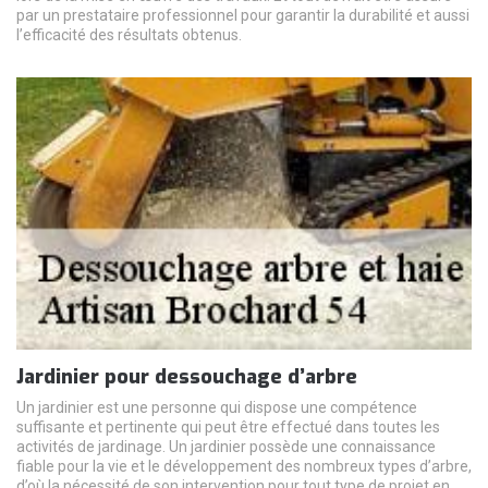
par un prestataire professionnel pour garantir la durabilité et aussi
l’efficacité des résultats obtenus.
Jardinier pour dessouchage d’arbre
Un jardinier est une personne qui dispose une compétence
suffisante et pertinente qui peut être effectué dans toutes les
activités de jardinage. Un jardinier possède une connaissance
fiable pour la vie et le développement des nombreux types d’arbre,
d’où la nécessité de son intervention pour tout type de projet en