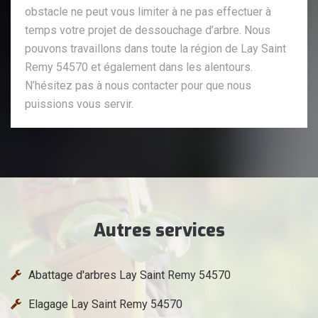
obstacle ne peut vous limiter à ne pas effectuer à
temps votre projet de dessouchage d’arbre. Nous
pouvons travaillons dans toute la région de Lay Saint
Remy 54570 et également dans les alentours.
N’hésitez pas à nous contacter pour que nous
puissions vous servir.
Autres services
Abattage d'arbres Lay Saint Remy 54570
Elagage Lay Saint Remy 54570