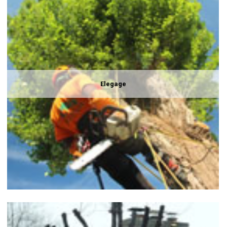
Elegage