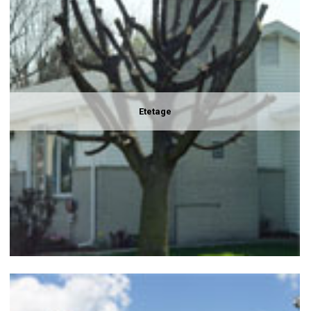
Etetage