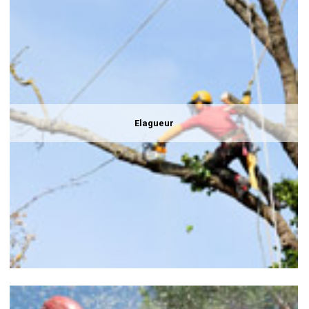
Elagueur