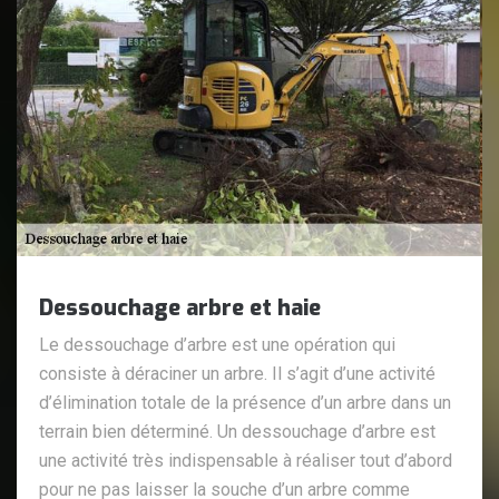
Dessouchage arbre et haie
Le dessouchage d’arbre est une opération qui
consiste à déraciner un arbre. Il s’agit d’une activité
d’élimination totale de la présence d’un arbre dans un
terrain bien déterminé. Un dessouchage d’arbre est
une activité très indispensable à réaliser tout d’abord
pour ne pas laisser la souche d’un arbre comme