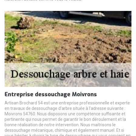
Entreprise dessouchage Moivrons
Artisan Brochard 54 est une entreprise professionnelle et experte
en travaux de dessouchage d’arbre située à l’adresse suivante :
Moivrons 54760. Nous disposons une compétence suffisante et
pertinente qui nous permet de garantir le bon déroulement et la
bonne réalisation de notre intervention. Nous maitrisons le
dessouchage mécanique, chimique et également manuel. Et si
vous hésiter à choisir le type de dessouchage qui vous convient en