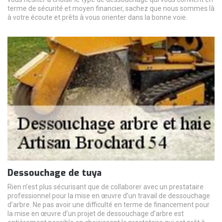
terme de sécurité et moyen financier, sachez que nous sommes là
à votre écoute et prêts à vous orienter dans la bonne voie.
Dessouchage de tuya
Rien n’est plus sécurisant que de collaborer avec un prestataire
professionnel pour la mise en œuvre d’un travail de dessouchage
d’arbre. Ne pas avoir une difficulté en terme de financement pour
la mise en œuvre d’un projet de dessouchage d’arbre est