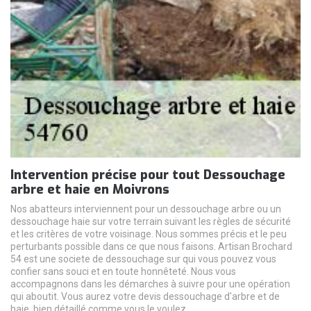
Intervention précise pour tout Dessouchage
arbre et haie en Moivrons
Nos abatteurs interviennent pour un dessouchage arbre ou un
dessouchage haie sur votre terrain suivant les règles de sécurité
et les critères de votre voisinage. Nous sommes précis et le peu
perturbants possible dans ce que nous faisons. Artisan Brochard
54 est une societe de dessouchage sur qui vous pouvez vous
confier sans souci et en toute honnêteté. Nous vous
accompagnons dans les démarches à suivre pour une opération
qui aboutit. Vous aurez votre devis dessouchage d'arbre et de
haie, bien détaillé comme vous le voulez.