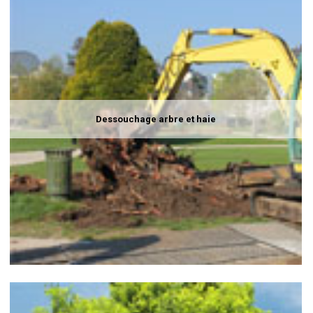
Dessouchage arbre et haie