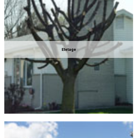
Etetage