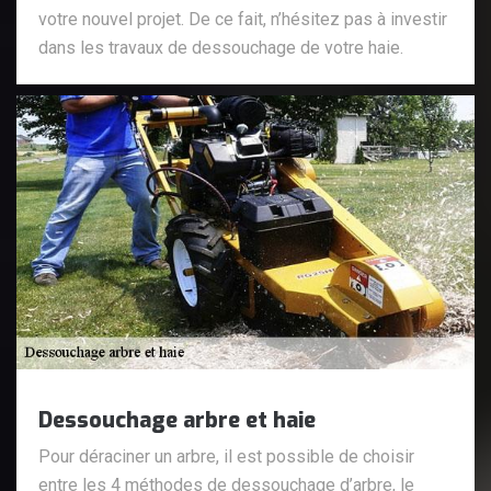
votre nouvel projet. De ce fait, n’hésitez pas à investir
dans les travaux de dessouchage de votre haie.
Dessouchage arbre et haie
Pour déraciner un arbre, il est possible de choisir
entre les 4 méthodes de dessouchage d’arbre, le