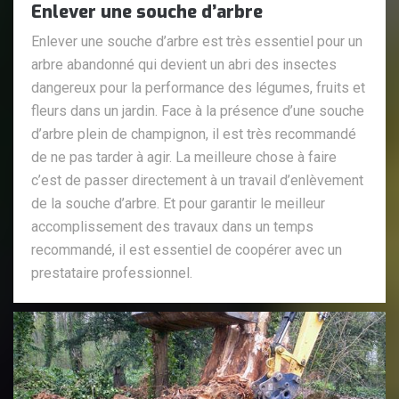
Enlever une souche d’arbre
Enlever une souche d’arbre est très essentiel pour un
arbre abandonné qui devient un abri des insectes
dangereux pour la performance des légumes, fruits et
fleurs dans un jardin. Face à la présence d’une souche
d’arbre plein de champignon, il est très recommandé
de ne pas tarder à agir. La meilleure chose à faire
c’est de passer directement à un travail d’enlèvement
de la souche d’arbre. Et pour garantir le meilleur
accomplissement des travaux dans un temps
recommandé, il est essentiel de coopérer avec un
prestataire professionnel.