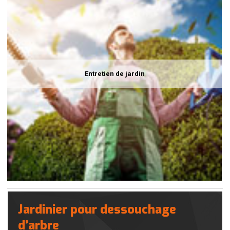
Entretien de jardin
Jardinier pour dessouchage
d’arbre