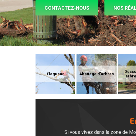
CONTACTEZ-NOUS
NOS RÉAL
Dess
Elagueur
Abattage d'arbres
arbre
E
Si vous vivez dans la zone de Moy