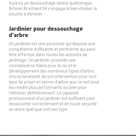
tuya ou un dessouchage racine quelconque,
Artisan Brochard 54 s’engage à bien étudier la
souche à éliminer.
Jardinier pour dessouchage
d’arbre
Un jardinier est une personne qui dispose une
compétence suffisante et pertinente qui peut
être effectué dans toutes les activités de
jardinage. Un jardinier possède une
connaissance fiable pour la vie et le
développement des nombreux types d’arbre,
d’où la nécessité de son intervention pour tout
type de projet en terme d’arbre que ce soit pour
les rendre plus performants ou bien pour
l’éliminer définitivement. La capacité
professionnel d’un jardinier est suffisant pour
dessoucher correctement et en toute sécurité
un arbre quel que soit son type.