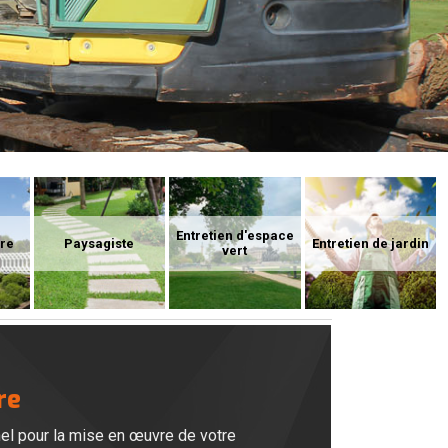
Entretien d'espace
ure
Paysagiste
Entretien de jardin
vert
re
nel pour la mise en œuvre de votre