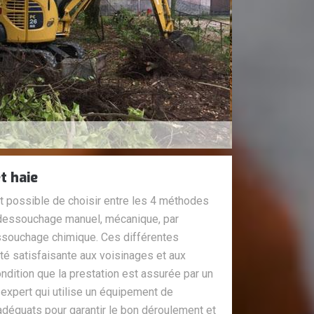
t haie
est possible de choisir entre les 4 méthodes
 dessouchage manuel, mécanique, par
ssouchage chimique. Ces différentes
té satisfaisante aux voisinages et aux
ondition que la prestation est assurée par un
 expert qui utilise un équipement de
adéquats pour garantir le bon déroulement et