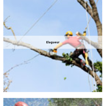
Elagueur