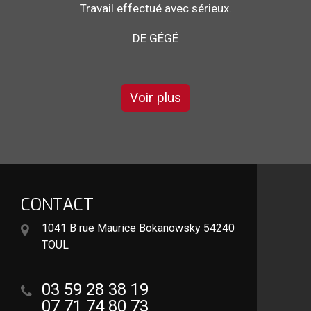
Au top, je recommande !!
DE ORNELLA
Voir plus
CONTACT
1041 B rue Maurice Bokanowsky 54240
TOUL
03 59 28 38 19
07 71 74 80 73