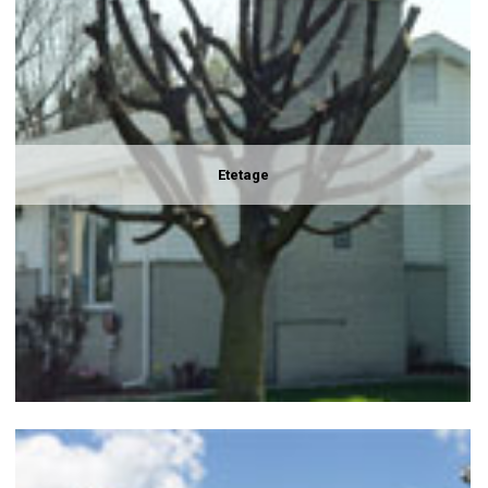
Etetage