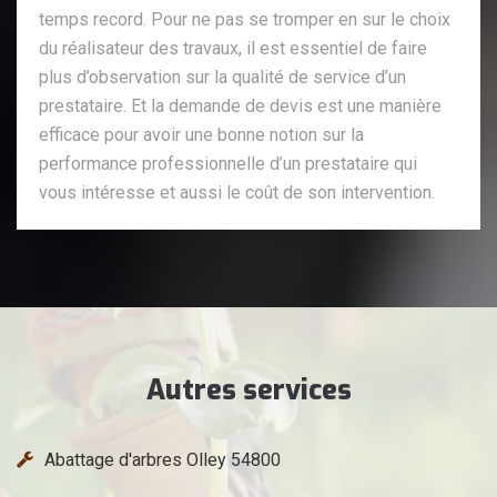
temps record. Pour ne pas se tromper en sur le choix
du réalisateur des travaux, il est essentiel de faire
plus d’observation sur la qualité de service d’un
prestataire. Et la demande de devis est une manière
efficace pour avoir une bonne notion sur la
performance professionnelle d’un prestataire qui
vous intéresse et aussi le coût de son intervention.
Autres services
Abattage d'arbres Olley 54800