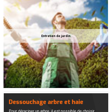
Entretien de jardin
Dessouchage arbre et haie
Pour déraciner un arbre, il est possible de choisir