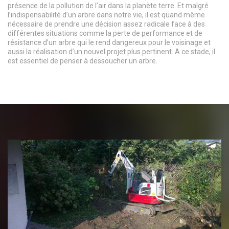
présence de la pollution de l’air dans la planète terre. Et malgré
l’indispensabilité d’un arbre dans notre vie, il est quand même
nécessaire de prendre une décision assez radicale face à des
différentes situations comme la perte de performance et de
résistance d’un arbre qui le rend dangereux pour le voisinage et
aussi la réalisation d’un nouvel projet plus pertinent. A ce stade, il
est essentiel de penser à dessoucher un arbre.