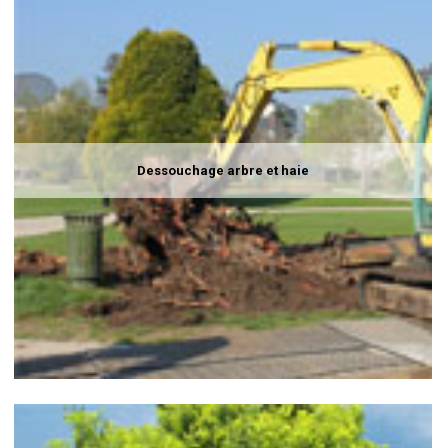
Dessouchage arbre et haie