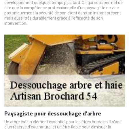
développement quelques temps plus tard. Ce qui nous permet de
dire que la compétence professionnelle d’un paysagiste ne vise
pas uniquement la sécurité de son client dans un instant présent
mais aussi très durablement grâce à l’efficacité de son
intervention.
Paysagiste pour dessouchage d’arbre
Un arbre est un élément essentiel pour les êtres humains. Il s’agit
d’un réserve d’eau naturel et un être fiable pour diminuer la