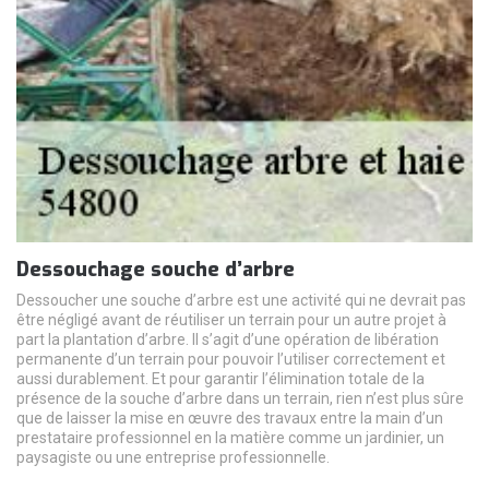
Dessouchage souche d’arbre
Dessoucher une souche d’arbre est une activité qui ne devrait pas
être négligé avant de réutiliser un terrain pour un autre projet à
part la plantation d’arbre. Il s’agit d’une opération de libération
permanente d’un terrain pour pouvoir l’utiliser correctement et
aussi durablement. Et pour garantir l’élimination totale de la
présence de la souche d’arbre dans un terrain, rien n’est plus sûre
que de laisser la mise en œuvre des travaux entre la main d’un
prestataire professionnel en la matière comme un jardinier, un
paysagiste ou une entreprise professionnelle.