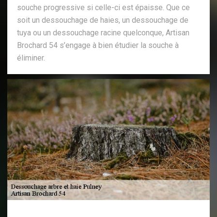
souche progressive si celle-ci est épaisse. Que ce
soit un dessouchage de haies, un dessouchage de
tuya ou un dessouchage racine quelconque, Artisan
Brochard 54 s’engage à bien étudier la souche à
éliminer.