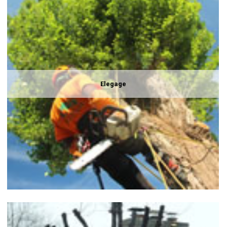
Elegage