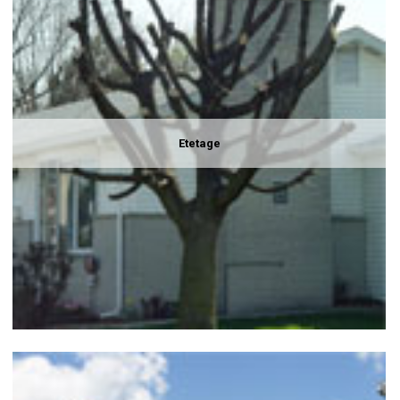
Etetage