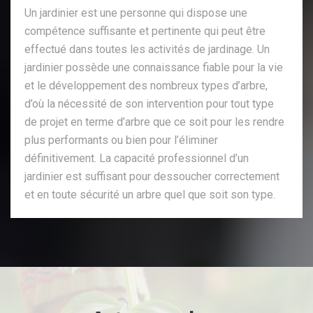
Un jardinier est une personne qui dispose une
compétence suffisante et pertinente qui peut être
effectué dans toutes les activités de jardinage. Un
jardinier possède une connaissance fiable pour la vie
et le développement des nombreux types d’arbre,
d’où la nécessité de son intervention pour tout type
de projet en terme d’arbre que ce soit pour les rendre
plus performants ou bien pour l’éliminer
définitivement. La capacité professionnel d’un
jardinier est suffisant pour dessoucher correctement
et en toute sécurité un arbre quel que soit son type.