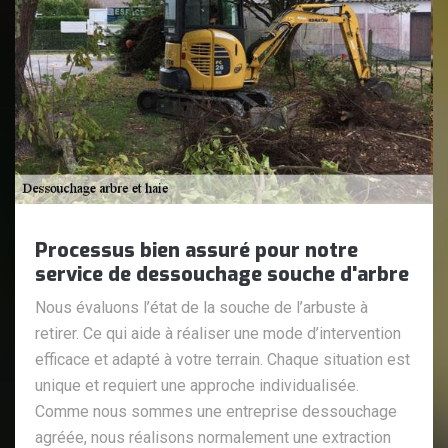
Processus bien assuré pour notre
service de dessouchage souche d'arbre
Nous évaluons l’état de la souche de l’arbuste à
retirer. Ce qui aide à réaliser une mode d’intervention
efficace et adapté à votre terrain. Chaque situation est
unique et requiert une approche individualisée.
Comme nous sommes une entreprise dessouchage
agréée, nous réalisons normalement une extraction