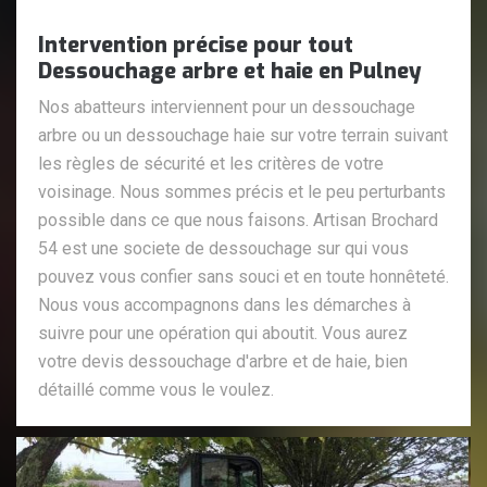
Intervention précise pour tout
Dessouchage arbre et haie en Pulney
Nos abatteurs interviennent pour un dessouchage
arbre ou un dessouchage haie sur votre terrain suivant
les règles de sécurité et les critères de votre
voisinage. Nous sommes précis et le peu perturbants
possible dans ce que nous faisons. Artisan Brochard
54 est une societe de dessouchage sur qui vous
pouvez vous confier sans souci et en toute honnêteté.
Nous vous accompagnons dans les démarches à
suivre pour une opération qui aboutit. Vous aurez
votre devis dessouchage d'arbre et de haie, bien
détaillé comme vous le voulez.