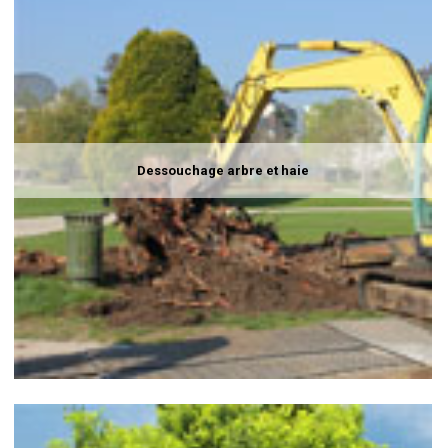
Dessouchage arbre et haie