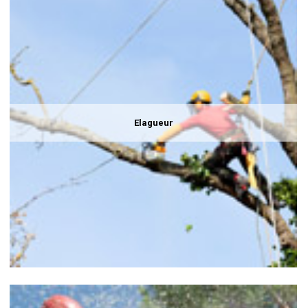
Elagueur