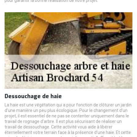
pour garantir la bonne réalisation de votre projet.
Dessouchage de haie
La haie est une végétation qui a pour fonction de clôturer un jardin
d’une manière un peu plus écologique. Pour le changement d’un
projet, il est essentiel de ne pas se contenter uniquement dans le
travail de rognage d’arbre. Il est plus sécurisant de réaliser un
travail de dessouchage. Cette activité vous aide à libérer
éternellement votre terrain face à la présence d’une haie. Et cette