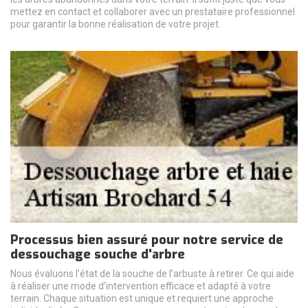
mettez en contact et collaborer avec un prestataire professionnel
pour garantir la bonne réalisation de votre projet.
Processus bien assuré pour notre service de
dessouchage souche d'arbre
Nous évaluons l’état de la souche de l’arbuste à retirer. Ce qui aide
à réaliser une mode d’intervention efficace et adapté à votre
terrain. Chaque situation est unique et requiert une approche