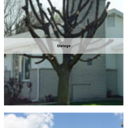
Etetage