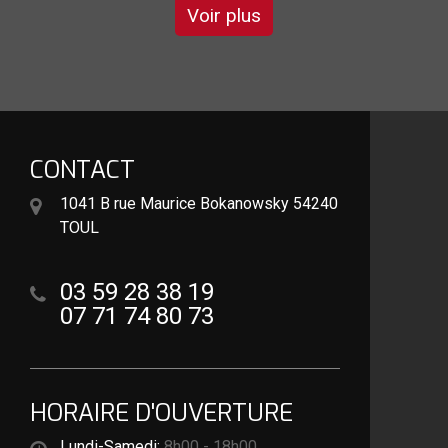
Voir plus
CONTACT
1041 B rue Maurice Bokanowsky 54240
TOUL
03 59 28 38 19
07 71 74 80 73
HORAIRE D'OUVERTURE
Lundi-Samedi:
8h00 - 18h00