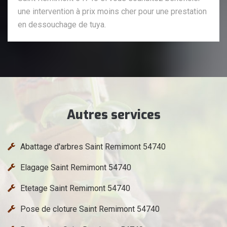
une intervention à prix moins cher pour une prestation
en dessouchage de tuya.
Autres services
Abattage d'arbres Saint Remimont 54740
Elagage Saint Remimont 54740
Etetage Saint Remimont 54740
Pose de cloture Saint Remimont 54740