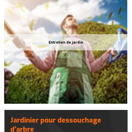
Entretien de jardin
Jardinier pour dessouchage
d’arbre