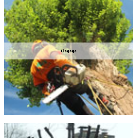
Elegage