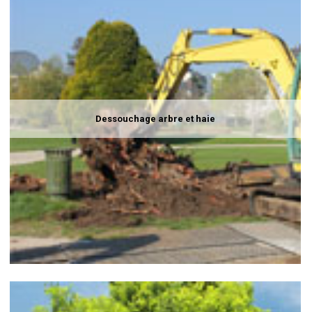
Dessouchage arbre et haie