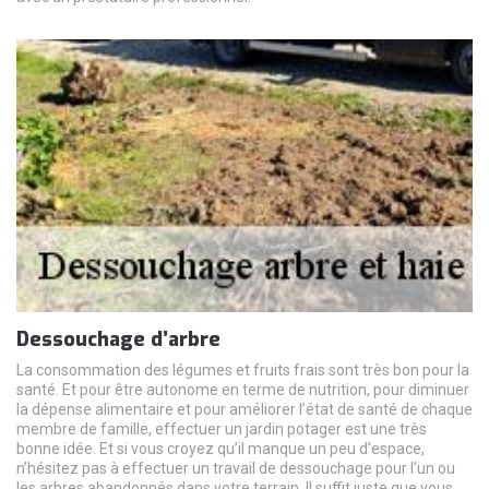
Dessouchage d’arbre
La consommation des légumes et fruits frais sont très bon pour la
santé. Et pour être autonome en terme de nutrition, pour diminuer
la dépense alimentaire et pour améliorer l’état de santé de chaque
membre de famille, effectuer un jardin potager est une très
bonne idée. Et si vous croyez qu’il manque un peu d’espace,
n’hésitez pas à effectuer un travail de dessouchage pour l’un ou
les arbres abandonnés dans votre terrain. Il suffit juste que vous