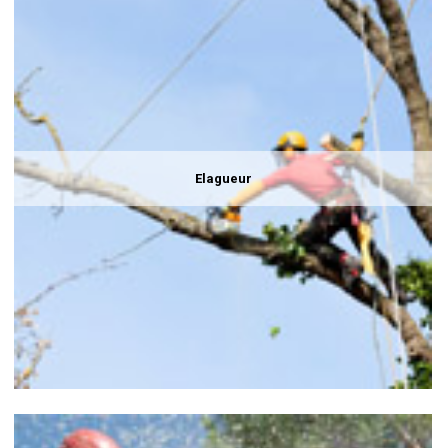
Elagueur