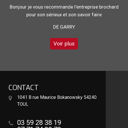
Au top, je recommande !!
DE ORNELLA
Voir plus
CONTACT
1041 B rue Maurice Bokanowsky 54240
TOUL
03 59 28 38 19