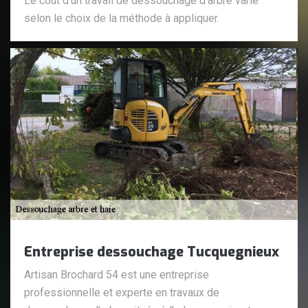
Le coût d’un travail de dessouchage d’arbre varie
selon le choix de la méthode à appliquer.
Entreprise dessouchage Tucquegnieux
Artisan Brochard 54 est une entreprise
professionnelle et experte en travaux de