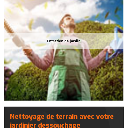
Entretien de jardin
Nettoyage de terrain avec votre
jardinier dessouchage