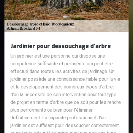
Jardinier pour dessouchage d’arbre
Un jardinier est une personne qui dispose une
compétence suffisante et pertinente qui peut être
effectué dans toutes les activités de jardinage. Un
jardinier possède une connaissance fiable pour la vie
et le développement des nombreux types d’arbre,
d’où la nécessité de son intervention pour tout type
de projet en terme d’arbre que ce soit pour les rendre
plus performants ou bien pour l’éliminer
définitivement. La capacité professionnel d’un
jardinier est suffisant pour dessoucher correctement