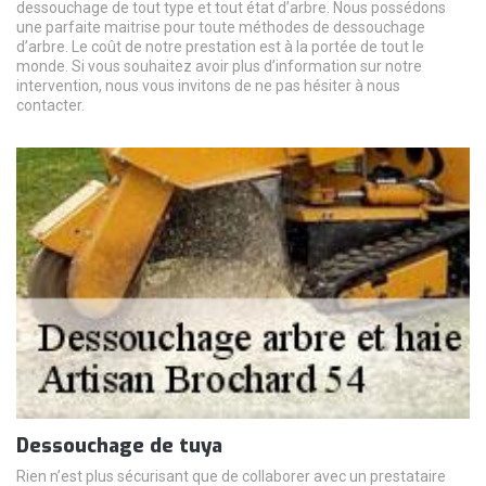
dessouchage de tout type et tout état d’arbre. Nous possédons
une parfaite maitrise pour toute méthodes de dessouchage
d’arbre. Le coût de notre prestation est à la portée de tout le
monde. Si vous souhaitez avoir plus d’information sur notre
intervention, nous vous invitons de ne pas hésiter à nous
contacter.
Dessouchage de tuya
Rien n’est plus sécurisant que de collaborer avec un prestataire