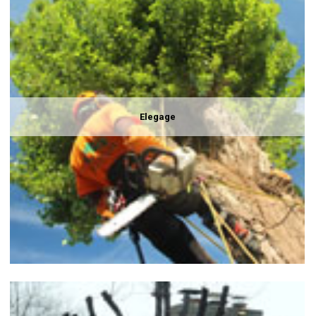
Elegage