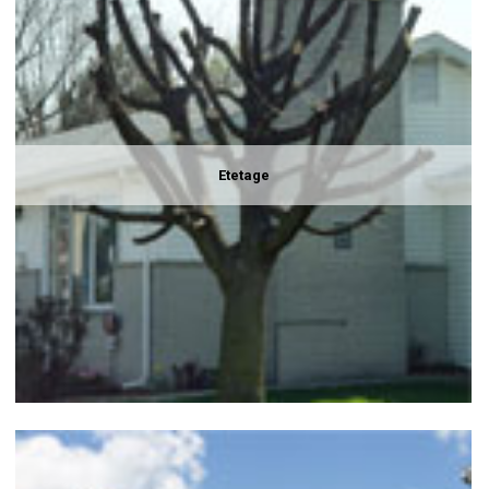
Etetage