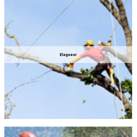
Elagueur