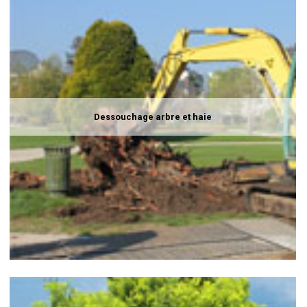
Dessouchage arbre et haie