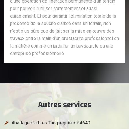
d’une opération de libération permanente d’un terrain
pour pouvoir l’utiliser correctement et aussi
durablement. Et pour garantir l’élimination totale de la
présence de la souche d’arbre dans un terrain, rien
n’est plus sûre que de laisser la mise en œuvre des
travaux entre la main d’un prestataire professionnel en
la matière comme un jardinier, un paysagiste ou une
entreprise professionnelle.
Autres services
Abattage d'arbres Tucquegnieux 54640