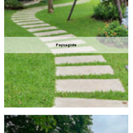
Paysagiste