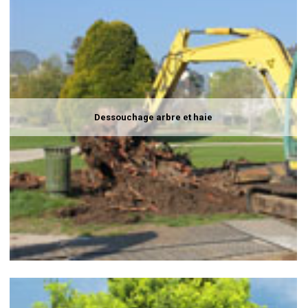
Dessouchage arbre et haie