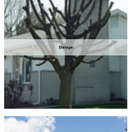
Etetage