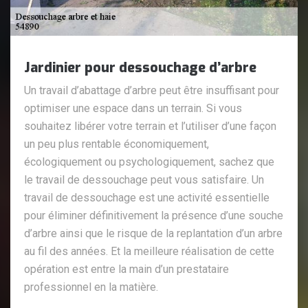
Jardinier pour dessouchage d’arbre
Un travail d’abattage d’arbre peut être insuffisant pour
optimiser une espace dans un terrain. Si vous
souhaitez libérer votre terrain et l’utiliser d’une façon
un peu plus rentable économiquement,
écologiquement ou psychologiquement, sachez que
le travail de dessouchage peut vous satisfaire. Un
travail de dessouchage est une activité essentielle
pour éliminer définitivement la présence d’une souche
d’arbre ainsi que le risque de la replantation d’un arbre
au fil des années. Et la meilleure réalisation de cette
opération est entre la main d’un prestataire
professionnel en la matière.