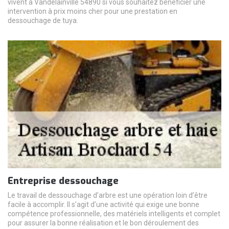
vivent à Vandelainville 54890 si vous souhaitez bénéficier une
intervention à prix moins cher pour une prestation en
dessouchage de tuya.
Entreprise dessouchage
Le travail de dessouchage d’arbre est une opération loin d’être
facile à accomplir. Il s’agit d’une activité qui exige une bonne
compétence professionnelle, des matériels intelligents et complet
pour assurer la bonne réalisation et le bon déroulement des