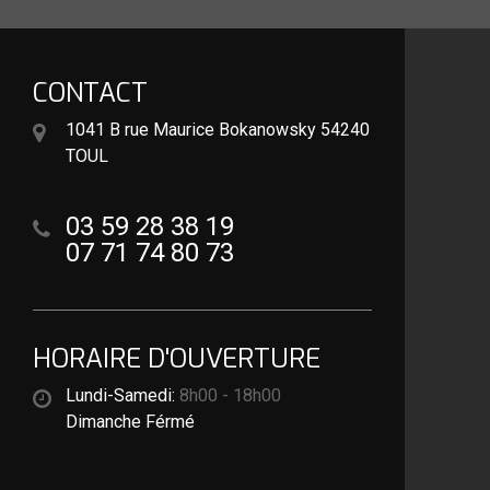
CONTACT
1041 B rue Maurice Bokanowsky 54240
TOUL
03 59 28 38 19
07 71 74 80 73
HORAIRE D'OUVERTURE
Lundi-Samedi:
8h00 - 18h00
Dimanche Férmé