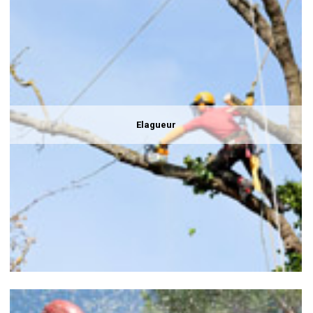
Elagueur