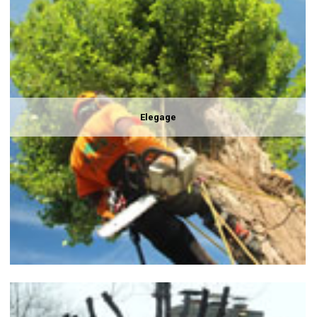
Elegage