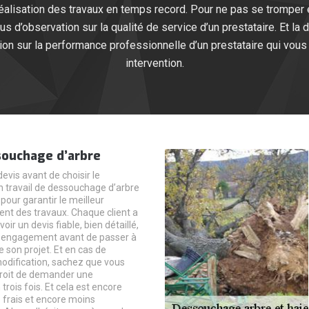
éalisation des travaux en temps record. Pour ne pas se tromper e
 plus d’observation sur la qualité de service d’un prestataire. Et 
ion sur la performance professionnelle d’un prestataire qui vous
intervention.
souchage d’arbre
vis avant de choisir le
un travail de dessouchage d’arbre
 pour garantir le meilleur
t des travaux. Chaque client a
voir un devis fiable, bien détaillé,
s engagement avant de passer à
de son projet. Et en cas de
odification, sachez que vous
droit de demander une
 trois fois. Et cela est encore
s frais et encore moins