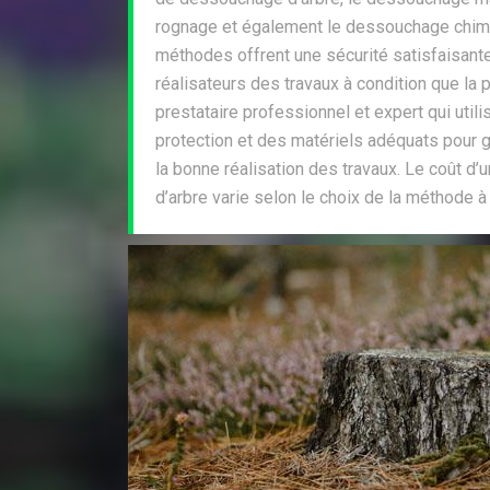
rognage et également le dessouchage chimi
méthodes offrent une sécurité satisfaisant
réalisateurs des travaux à condition que la 
prestataire professionnel et expert qui uti
protection et des matériels adéquats pour g
la bonne réalisation des travaux. Le coût d’
d’arbre varie selon le choix de la méthode à 