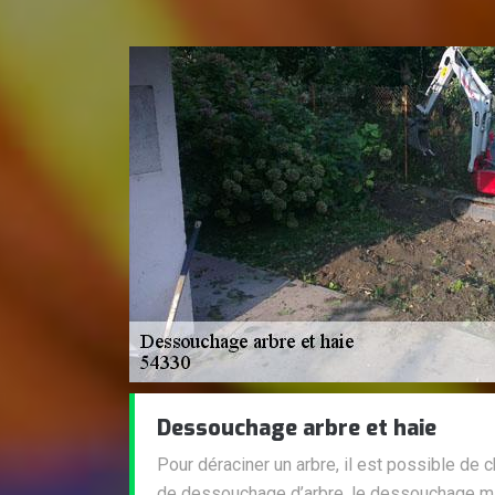
Dessouchage arbre et haie
Pour déraciner un arbre, il est possible de 
de dessouchage d’arbre, le dessouchage ma