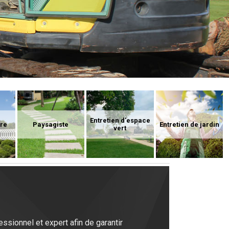
Entretien d'espace
ure
Paysagiste
Entretien de jardin
vert
ssionnel et expert afin de garantir