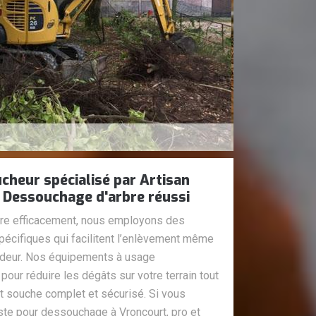
ucheur spécialisé par Artisan
 Dessouchage d'arbre réussi
bre efficacement, nous employons des
pécifiques qui facilitent l’enlèvement même
ondeur. Nos équipements à usage
pour réduire les dégâts sur votre terrain tout
 souche complet et sécurisé. Si vous
te pour dessouchage à Vroncourt, pro et