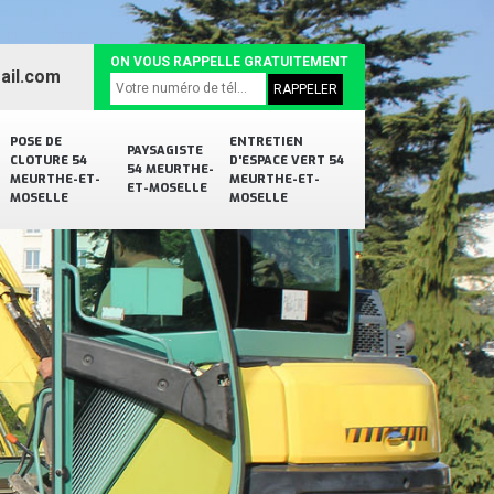
ON VOUS RAPPELLE GRATUITEMENT
ail.com
POSE DE
ENTRETIEN
PAYSAGISTE
CLOTURE 54
D'ESPACE VERT 54
54 MEURTHE-
MEURTHE-ET-
MEURTHE-ET-
ET-MOSELLE
MOSELLE
MOSELLE