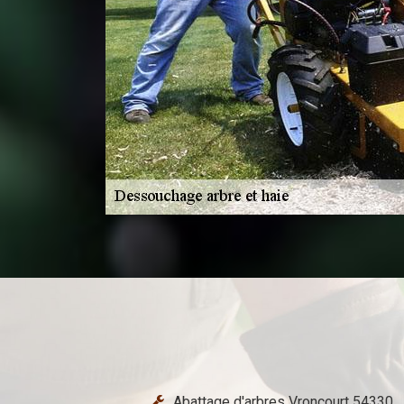
Abattage d'arbres Vroncourt 54330