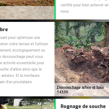
certifié pour bien achever un 
nous.
rbre
fisant pour optimiser une
rer votre terrain et l’utiliser
uement, écologiquement ou
de dessouchage peut vous
e activité essentielle pour
uche d’arbre ainsi que le
s années. Et la meilleure
ain d’un prestataire
Rognage de souche