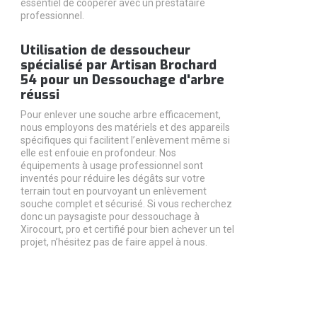
essentiel de coopérer avec un prestataire
professionnel.
Utilisation de dessoucheur
spécialisé par Artisan Brochard
54 pour un Dessouchage d'arbre
réussi
Pour enlever une souche arbre efficacement,
nous employons des matériels et des appareils
spécifiques qui facilitent l’enlèvement même si
elle est enfouie en profondeur. Nos
équipements à usage professionnel sont
inventés pour réduire les dégâts sur votre
terrain tout en pourvoyant un enlèvement
souche complet et sécurisé. Si vous recherchez
donc un paysagiste pour dessouchage à
Xirocourt, pro et certifié pour bien achever un tel
projet, n’hésitez pas de faire appel à nous.