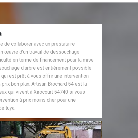
a
ue de collaborer avec un prestataire
en œuvre d’un travail de dessouchage
fficulté en terme de financement pour la mise
souchage d’arbre est entièrement possible
 qui est prêt à vous offrir une intervention
n prix bon plan. Artisan Brochard 54 est la
ux qui vivent à Xirocourt 54740 si vous
ervention à prix moins cher pour une
e tuya.