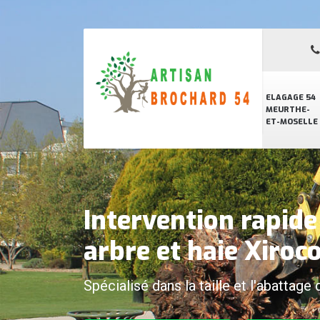
ELAGAGE 54
MEURTHE-
ET-MOSELLE
Intervention rapid
arbre et haie Xiroc
Spécialisé dans la taille et l'abattage 