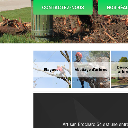
CONTACTEZ-NOUS
NOS RÉAL
Dess
Elagueur
Abattage d'arbres
arbre
Artisan Brochard 54 est une entr