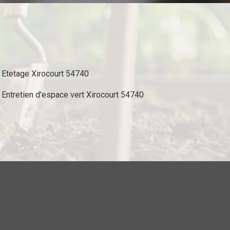
Etetage Xirocourt 54740
Entretien d'espace vert Xirocourt 54740