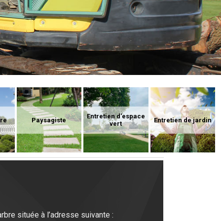
Entretien d'espace
ure
Paysagiste
Entretien de jardin
vert
bre située à l’adresse suivante :