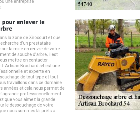
ou une entreprise
e.
 pour enlever le
arbre
dans la zone de Xirocourt et que
 recherche d’un prestataire
pour la mise en œuvre de votre
ment de souche d’arbre, il est
ous mettre en contacter
. Artisan Brochard 54 est une
fessionnelle et experte en
souchage de tout type et tout
Nous travaillons dans ce domaine
rs années et cela nous permet de
d’agrandir professionnellement.
yez que vous aimez la grande
our le dessouchage de votre
que nous sommes là, prêts à