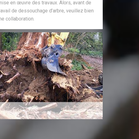
mise en œuvre des travaux. Alors, avant de
travail de dessouchage d’arbre, veuillez bien
ne collaboration.