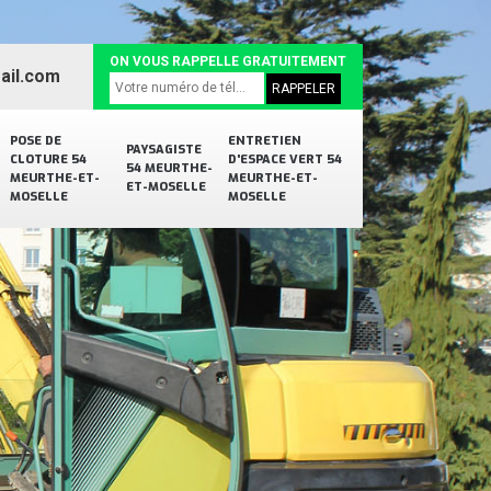
ON VOUS RAPPELLE GRATUITEMENT
ail.com
POSE DE
ENTRETIEN
PAYSAGISTE
CLOTURE 54
D'ESPACE VERT 54
54 MEURTHE-
MEURTHE-ET-
MEURTHE-ET-
ET-MOSELLE
MOSELLE
MOSELLE