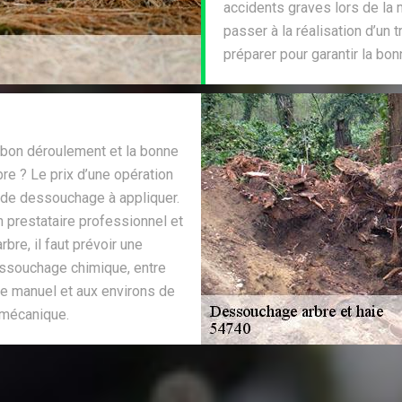
accidents graves lors de la 
passer à la réalisation d’un 
préparer pour garantir la bon
e bon déroulement et la bonne
bre ? Le prix d’une opération
 de dessouchage à appliquer.
n prestataire professionnel et
bre, il faut prévoir une
ssouchage chimique, entre
e manuel et aux environs de
 mécanique.