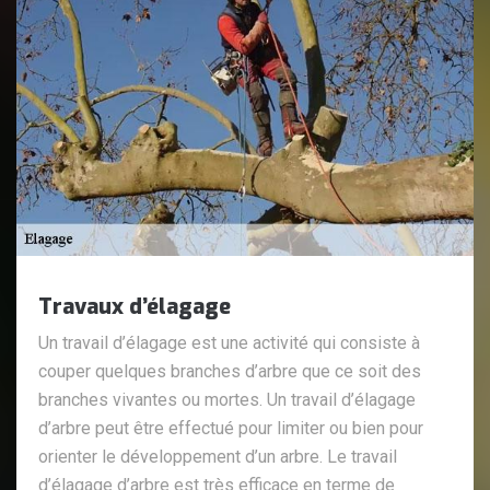
Travaux d’élagage
Un travail d’élagage est une activité qui consiste à
couper quelques branches d’arbre que ce soit des
branches vivantes ou mortes. Un travail d’élagage
d’arbre peut être effectué pour limiter ou bien pour
orienter le développement d’un arbre. Le travail
d’élagage d’arbre est très efficace en terme de