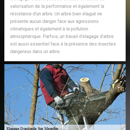
valorisation de la performance et également la
résistance d’un arbre. Un arbre bien élagué ne
présente aucun danger face aux agressions
climatiques et également à la pollution
atmosphérique. Parfois, un travail d’élagage d’arbre
est aussi essentiel face à la présence des insectes
dangereux dans un arbre.