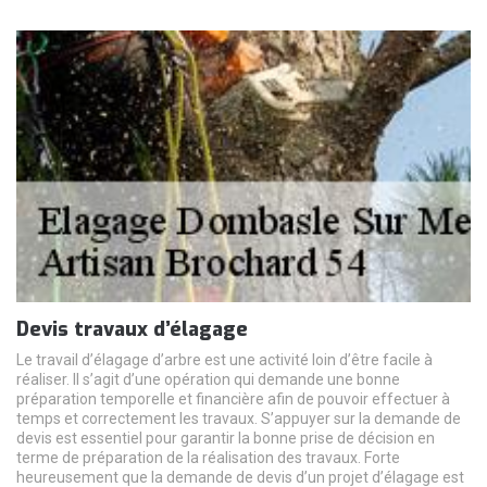
Devis travaux d’élagage
Le travail d’élagage d’arbre est une activité loin d’être facile à
réaliser. Il s’agit d’une opération qui demande une bonne
préparation temporelle et financière afin de pouvoir effectuer à
temps et correctement les travaux. S’appuyer sur la demande de
devis est essentiel pour garantir la bonne prise de décision en
terme de préparation de la réalisation des travaux. Forte
heureusement que la demande de devis d’un projet d’élagage est