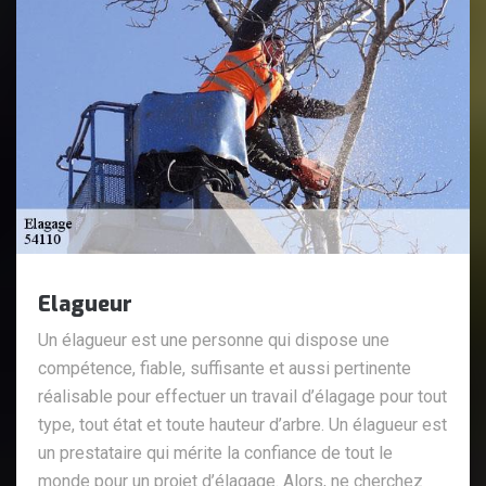
Elagueur
Un élagueur est une personne qui dispose une
compétence, fiable, suffisante et aussi pertinente
réalisable pour effectuer un travail d’élagage pour tout
type, tout état et toute hauteur d’arbre. Un élagueur est
un prestataire qui mérite la confiance de tout le
monde pour un projet d’élagage. Alors, ne cherchez