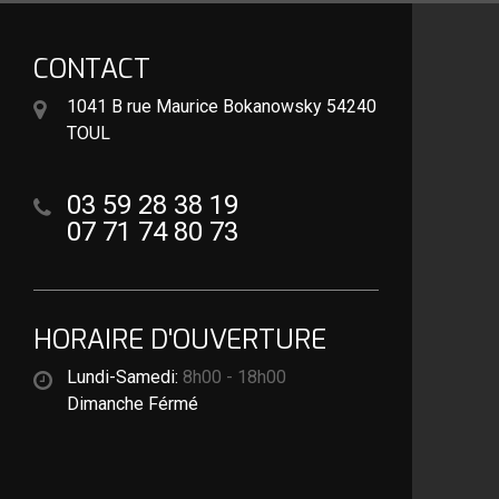
CONTACT
1041 B rue Maurice Bokanowsky 54240
TOUL
03 59 28 38 19
07 71 74 80 73
HORAIRE D'OUVERTURE
Lundi-Samedi:
8h00 - 18h00
Dimanche Férmé