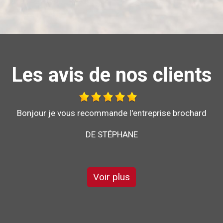
Les avis de nos clients
Au top, je recommande !!
DE ORNELLA
Voir plus