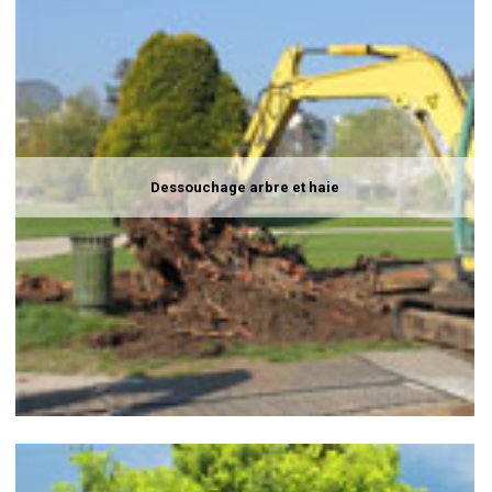
Dessouchage arbre et haie