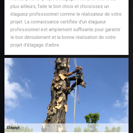
plus ailleurs, faite le bon choix et choisissez un
élagueur professionnel comme le réalisateur de votre
projet. La connaissance certifiée d’un élagueur
professionnel est amplement suffisante pour garantir
le bon déroulement et la bonne réalisation de votre
projet d’élagage d’arbre.