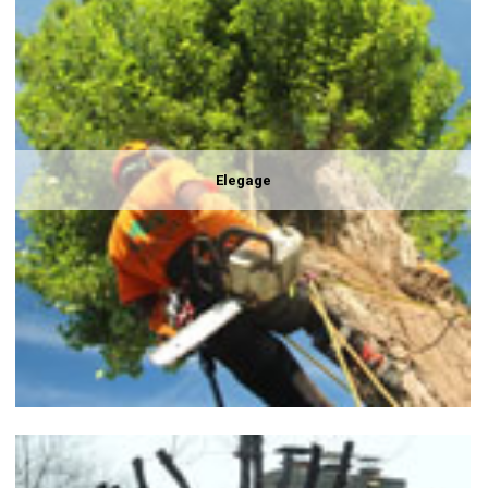
Elegage