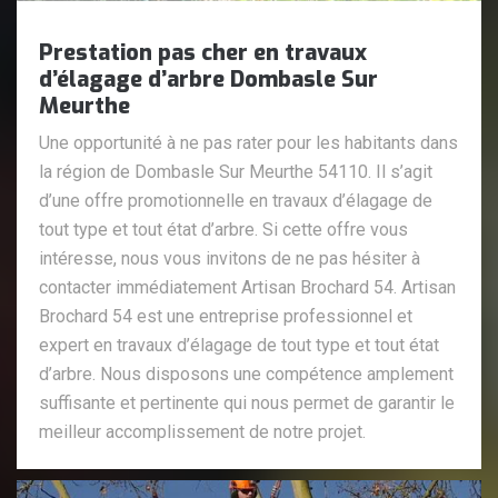
Prestation pas cher en travaux
d’élagage d’arbre Dombasle Sur
Meurthe
Une opportunité à ne pas rater pour les habitants dans
la région de Dombasle Sur Meurthe 54110. Il s’agit
d’une offre promotionnelle en travaux d’élagage de
tout type et tout état d’arbre. Si cette offre vous
intéresse, nous vous invitons de ne pas hésiter à
contacter immédiatement Artisan Brochard 54. Artisan
Brochard 54 est une entreprise professionnel et
expert en travaux d’élagage de tout type et tout état
d’arbre. Nous disposons une compétence amplement
suffisante et pertinente qui nous permet de garantir le
meilleur accomplissement de notre projet.