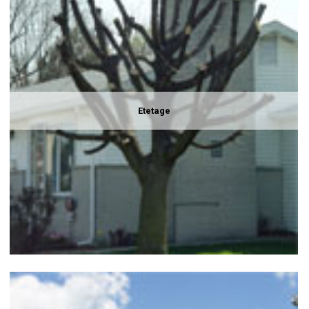
Etetage