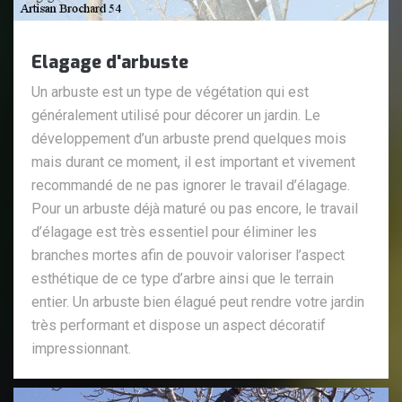
Elagage d'arbuste
Un arbuste est un type de végétation qui est
généralement utilisé pour décorer un jardin. Le
développement d’un arbuste prend quelques mois
mais durant ce moment, il est important et vivement
recommandé de ne pas ignorer le travail d’élagage.
Pour un arbuste déjà maturé ou pas encore, le travail
d’élagage est très essentiel pour éliminer les
branches mortes afin de pouvoir valoriser l’aspect
esthétique de ce type d’arbre ainsi que le terrain
entier. Un arbuste bien élagué peut rendre votre jardin
très performant et dispose un aspect décoratif
impressionnant.