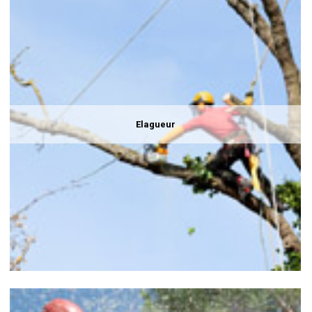
Elagueur