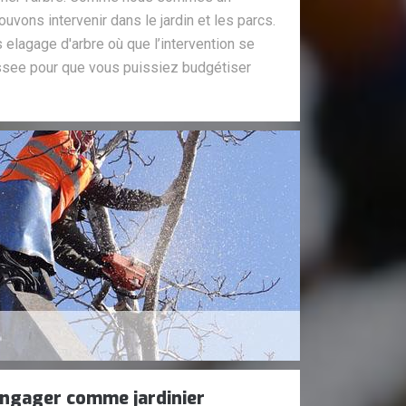
uvons intervenir dans le jardin et les parcs.
elagage d'arbre où que l’intervention se
see pour que vous puissiez budgétiser
ngager comme jardinier