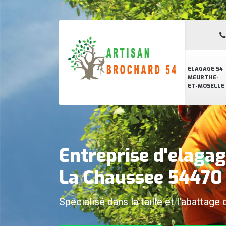
ELAGAGE 54
MEURTHE-
ET-MOSELLE
Entreprise d'elag
La Chaussee 54470
Spécialisé dans la taille et l'abattage 