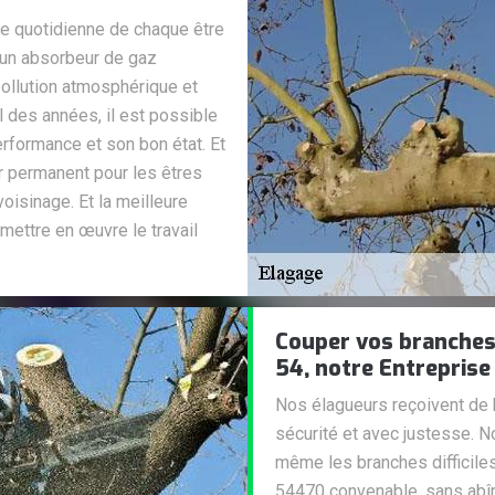
ie quotidienne de chaque être
, un absorbeur de gaz
pollution atmosphérique et
il des années, il est possible
formance et son bon état. Et
r permanent pour les êtres
oisinage. Et la meilleure
 mettre en œuvre le travail
Couper vos branches
54, notre Entreprise
Nos élagueurs reçoivent de b
sécurité et avec justesse. 
même les branches difficiles
54470 convenable, sans ab