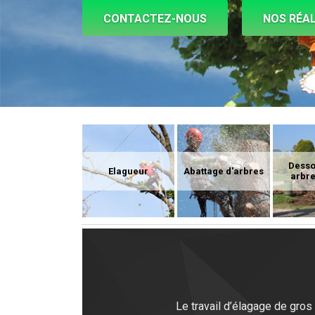
CONTACTEZ-NOUS
NOS RÉAL
Dess
Elagueur
Abattage d'arbres
arbre
Le travail d’élagage de gros 