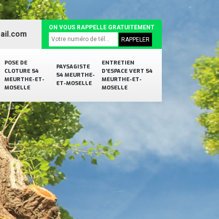
ON VOUS RAPPELLE GRATUITEMENT
ail.com
POSE DE
ENTRETIEN
PAYSAGISTE
CLOTURE 54
D'ESPACE VERT 54
54 MEURTHE-
MEURTHE-ET-
MEURTHE-ET-
ET-MOSELLE
MOSELLE
MOSELLE