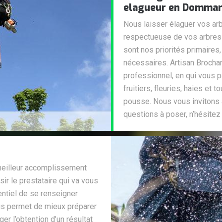
elagueur en Dommar
Nous laisser élaguer vos arb
respectueuse de vos arbres e
sont nos priorités primaires
nécessaires. Artisan Brochard
professionnel, en qui vous 
fruitiers, fleuries, haies et
pousse. Nous vous invitons 
questions à poser, n’hésitez
 meilleur accomplissement
sir le prestataire qui va vous
sentiel de se renseigner
ous permet de mieux préparer
er l’obtention d’un résultat