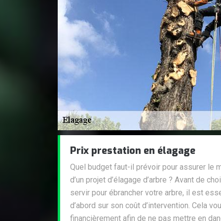
Prix prestation en élagage
Quel budget faut-il prévoir pour assurer le
d’un projet d’élagage d’arbre ? Avant de choi
servir pour ébrancher votre arbre, il est es
d’abord sur son coût d’intervention. Cela v
financièrement afin de ne pas mettre en dang