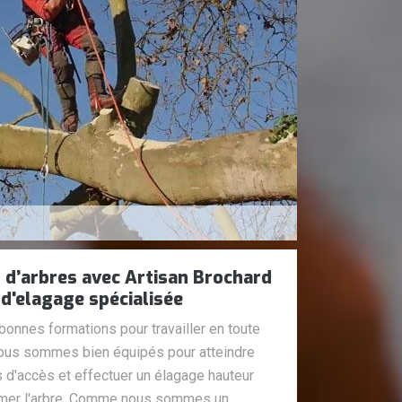
 d’arbres avec Artisan Brochard
 d'elagage spécialisée
onnes formations pour travailler en toute
Nous sommes bien équipés pour atteindre
 d'accès et effectuer un élagage hauteur
îmer l'arbre. Comme nous sommes un