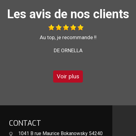
Les avis de nos clients
Bonjour je vous recommande l'entreprise brochard
pour son sérieux et son savoir faire
DE GARRY
Voir plus
CONTACT
1041 B rue Maurice Bokanowsky 54240