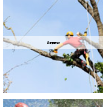
Elagueur