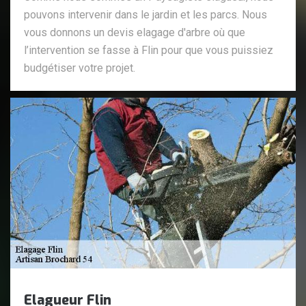
pouvons intervenir dans le jardin et les parcs. Nous
vous donnons un devis elagage d'arbre où que
l’intervention se fasse à Flin pour que vous puissiez
budgétiser votre projet.
Elagueur Flin