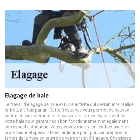
Elagage de haie
Le travail d’élagage de haie est une activité qui devrait être réalisé
entre 2 à 3 fois par an. Cette fréquence vous permet de pouvoir
contrôler correctement et efficacement le développement de
votre haie pour garantir son bon fonctionnement et également
son aspect esthétique. Vous pouvez mettre en contact avec un
professionnel spécialiste en jardinage pour pouvoir préparer le
temps de la mise en œuvre de votre projet d’élagage. Choisissez