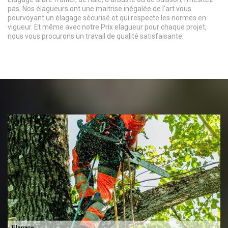
pas. Nos élagueurs ont une maitrise inégalée de l’art vous
pourvoyant un élagage sécurisé et qui respecte les normes en
vigueur. Et même avec notre Prix elagueur pour chaque projet,
nous vous procurons un travail de qualité satisfaisante.