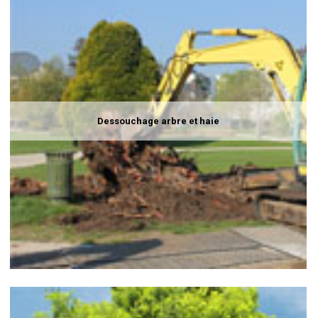
Dessouchage arbre et haie