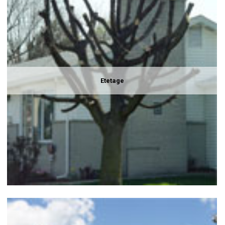
Etetage