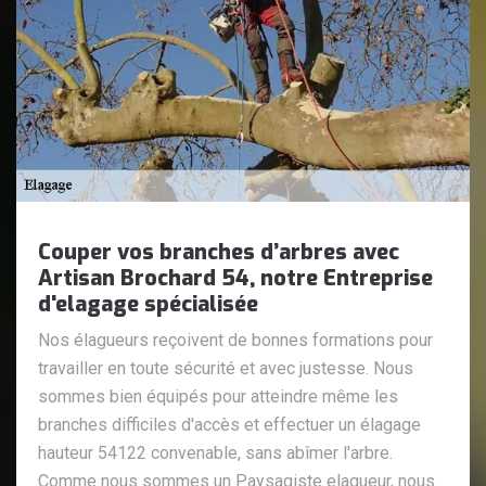
Couper vos branches d’arbres avec
Artisan Brochard 54, notre Entreprise
d'elagage spécialisée
Nos élagueurs reçoivent de bonnes formations pour
travailler en toute sécurité et avec justesse. Nous
sommes bien équipés pour atteindre même les
branches difficiles d'accès et effectuer un élagage
hauteur 54122 convenable, sans abîmer l'arbre.
Comme nous sommes un Paysagiste elagueur, nous